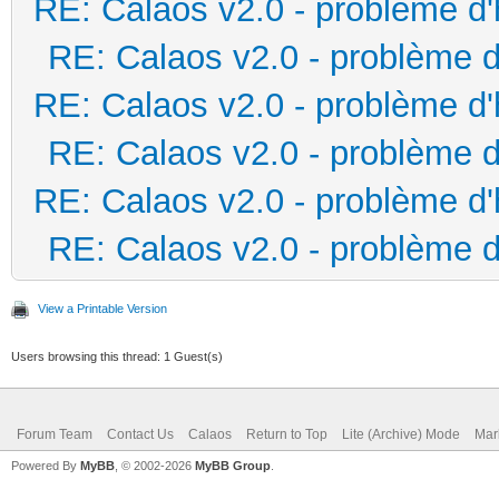
RE: Calaos v2.0 - problème d
RE: Calaos v2.0 - problème d
RE: Calaos v2.0 - problème d
RE: Calaos v2.0 - problème d
RE: Calaos v2.0 - problème d
RE: Calaos v2.0 - problème d
View a Printable Version
Users browsing this thread: 1 Guest(s)
Forum Team
Contact Us
Calaos
Return to Top
Lite (Archive) Mode
Mar
Powered By
MyBB
, © 2002-2026
MyBB Group
.