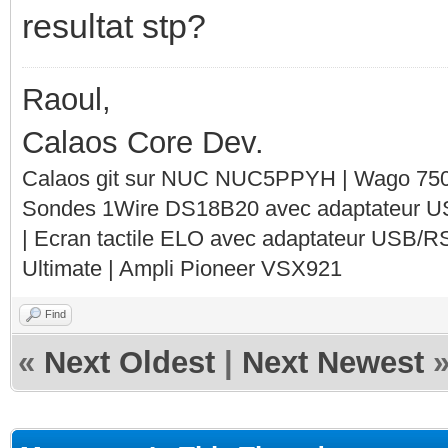
resultat stp?
Raoul,
Calaos Core Dev.
Calaos git sur NUC NUC5PPYH | Wago 750-
Sondes 1Wire DS18B20 avec adaptateur 
| Ecran tactile ELO avec adaptateur USB/R
Ultimate | Ampli Pioneer VSX921
Find
«
Next Oldest
|
Next Newest