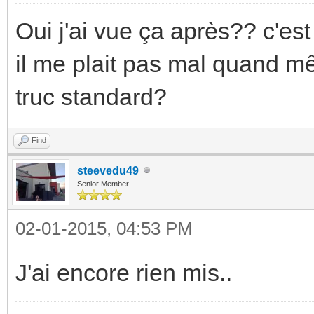
Oui j'ai vue ça après?? c'est
il me plait pas mal quand 
truc standard?
Find
steevedu49
Senior Member
02-01-2015, 04:53 PM
J'ai encore rien mis..