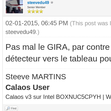
steevedu49
Senior Member
02-01-2015, 06:45 PM
(This post was 
steevedu49
.)
Pas mal le GIRA, par contre il
détecteur vers le tableau pour 
Steeve MARTINS
Calaos User
Calaos v3 sur Intel BOXNUC5CPYH | Wa
Find