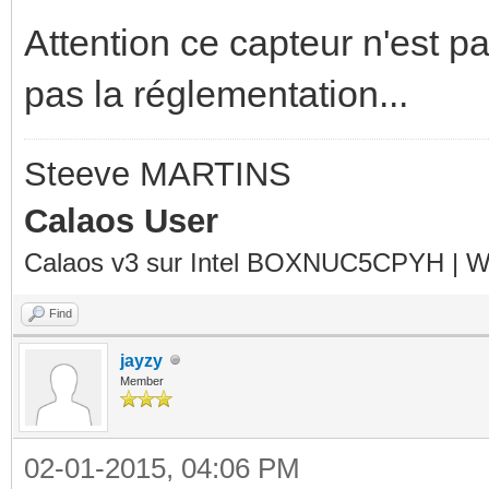
Attention ce capteur n'est 
pas la réglementation...
Steeve MARTINS
Calaos User
Calaos v3 sur Intel BOXNUC5CPYH | Wa
Find
jayzy
Member
02-01-2015, 04:06 PM