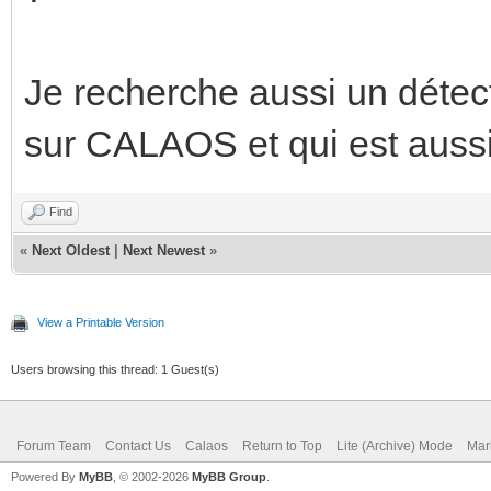
Je recherche aussi un détec
sur CALAOS et qui est aus
Find
«
Next Oldest
|
Next Newest
»
View a Printable Version
Users browsing this thread: 1 Guest(s)
Forum Team
Contact Us
Calaos
Return to Top
Lite (Archive) Mode
Mar
Powered By
MyBB
, © 2002-2026
MyBB Group
.