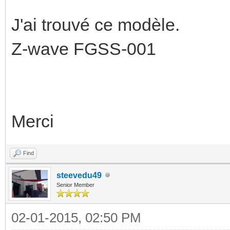
J'ai trouvé ce modèle.
Z-wave FGSS-001
Merci
Find
steevedu49
Senior Member
02-01-2015, 02:50 PM