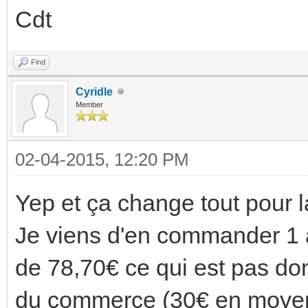
Cdt
Find
Cyridle
Member
02-04-2015, 12:20 PM
Yep et ça change tout pour la
Je viens d'en commander 1 av
de 78,70€ ce qui est pas don
du commerce (30€ en moye