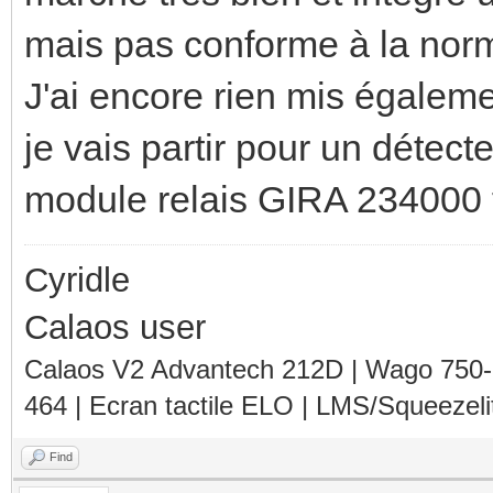
mais pas conforme à la nor
J'ai encore rien mis égaleme
je vais partir pour un détec
module relais GIRA 234000 
Cyridle
Calaos user
Calaos V2 Advantech 212D | Wago 750
464 | Ecran tactile ELO | LMS/Squeezel
Find