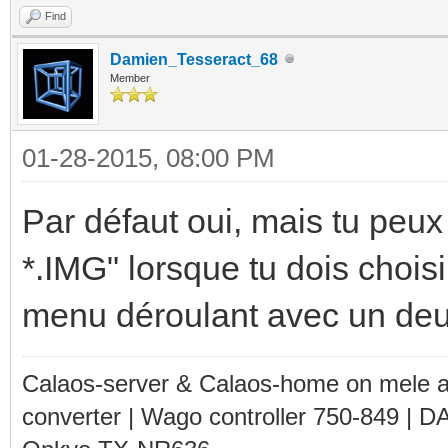
Find
Damien_Tesseract_68
Member
01-28-2015, 08:00 PM
Par défaut oui, mais tu peux
*.IMG" lorsque tu dois chois
menu déroulant avec un deux
Calaos-server & Calaos-home on mele 
converter | Wago controller 750-849 | D