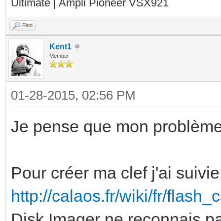
Ultimate | Ampli Pioneer VSX921
Find
Kent1
Member
01-28-2015, 02:56 PM
Je pense que mon problème 
Pour créer ma clef j'ai suivie 
http://calaos.fr/wiki/fr/flash
Disk Imager ne reconnais pa