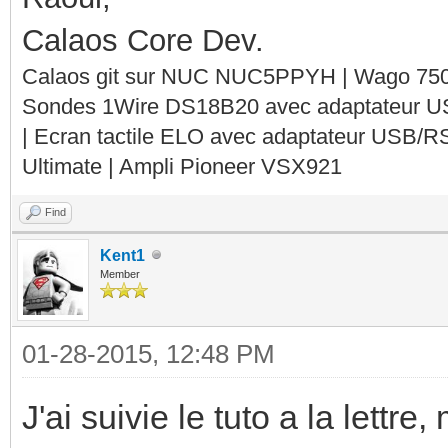
Calaos Core Dev.
Calaos git sur NUC NUC5PPYH | Wago 750-
Sondes 1Wire DS18B20 avec adaptateur 
| Ecran tactile ELO avec adaptateur USB/R
Ultimate | Ampli Pioneer VSX921
Find
Kent1
Member
01-28-2015, 12:48 PM
J'ai suivie le tuto a la lettre