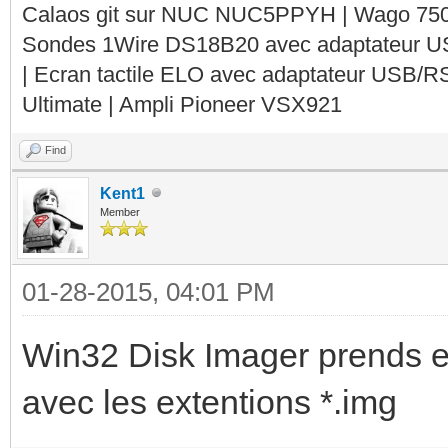
Calaos git sur NUC NUC5PPYH | Wago 750-
Sondes 1Wire DS18B20 avec adaptateur 
| Ecran tactile ELO avec adaptateur USB/R
Ultimate | Ampli Pioneer VSX921
Find
Kent1
Member
01-28-2015, 04:01 PM
Win32 Disk Imager prends 
avec les extentions *.img