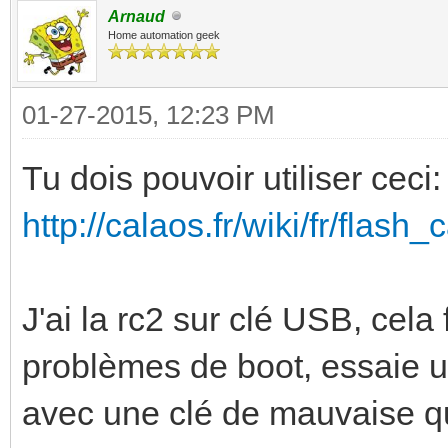
Arnaud
Home automation geek
01-27-2015, 12:23 PM
Tu dois pouvoir utiliser ceci:
http://calaos.fr/wiki/fr/flash
J'ai la rc2 sur clé USB, cela
problèmes de boot, essaie un
avec une clé de mauvaise qu