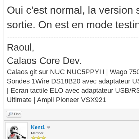
Oui c'est normal, la version
sortie. On est en mode testin
Raoul,
Calaos Core Dev.
Calaos git sur NUC NUC5PPYH | Wago 750-
Sondes 1Wire DS18B20 avec adaptateur 
| Ecran tactile ELO avec adaptateur USB/R
Ultimate | Ampli Pioneer VSX921
Find
Kent1
Member