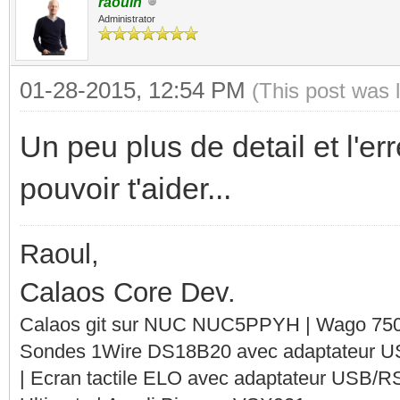
raoulh
Administrator
01-28-2015, 12:54 PM
(This post was 
Un peu plus de detail et l'er
pouvoir t'aider...
Raoul,
Calaos Core Dev.
Calaos git sur NUC NUC5PPYH | Wago 750-
Sondes 1Wire DS18B20 avec adaptateur 
| Ecran tactile ELO avec adaptateur USB/R