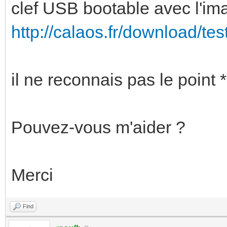
clef USB bootable avec l'im
http://calaos.fr/download/test
il ne reconnais pas le point 
Pouvez-vous m'aider ?
Merci
Find