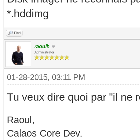
*.hddimg
Find
raoulh
Administrator
01-28-2015, 03:11 PM
Tu veux dire quoi par "il ne
Raoul,
Calaos Core Dev.