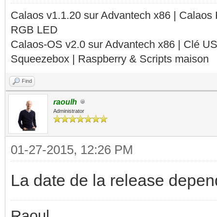
Calaos v1.1.20 sur Advantech x86 | Calaos
RGB LED
Calaos-OS v2.0 sur Advantech x86 | Clé U
Squeezebox | Raspberry & Scripts maison
Find
raoulh
Administrator
01-27-2015, 12:26 PM
La date de la release depend
Raoul,