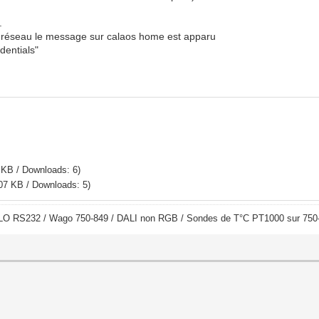
.
le réseau le message sur calaos home est apparu
dentials"
 KB / Downloads: 6)
07 KB / Downloads: 5)
LO RS232 / Wago 750-849 / DALI non RGB / Sondes de T°C PT1000 sur 750