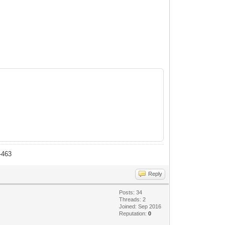
-463
Reply
Posts: 34
Threads: 2
Joined: Sep 2016
Reputation:
0