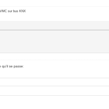
o/VMC sur bus KNX
 qu'il se passe: