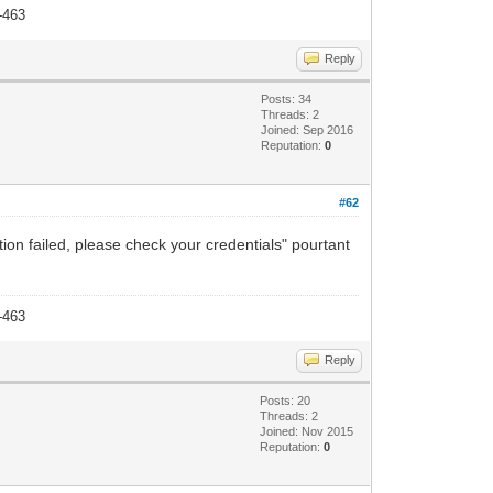
-463
Reply
Posts: 34
Threads: 2
Joined: Sep 2016
Reputation:
0
#62
ion failed, please check your credentials" pourtant
-463
Reply
Posts: 20
Threads: 2
Joined: Nov 2015
Reputation:
0