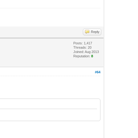
Reply
Posts: 1,417
Threads: 20
Joined: Aug 2013
Reputation:
8
#64