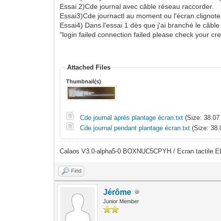
Essai 2)Cde journal avec câble réseau raccorder.
Essai3)Cde journactl au moment ou l'écran clignote
Essai4) Dans l'essai 1 dès que j'ai branché le câb
"login failed connection failed please check your cre
Attached Files
Thumbnail(s)
Cde journal aprés plantage écran.txt
(Size: 38.07
Cde journal pendant plantage écran.txt
(Size: 38.
Calaos V3.0-alpha5-0 BOXNUC5CPYH / Ecran tactile E
Find
Jérôme
Junior Member