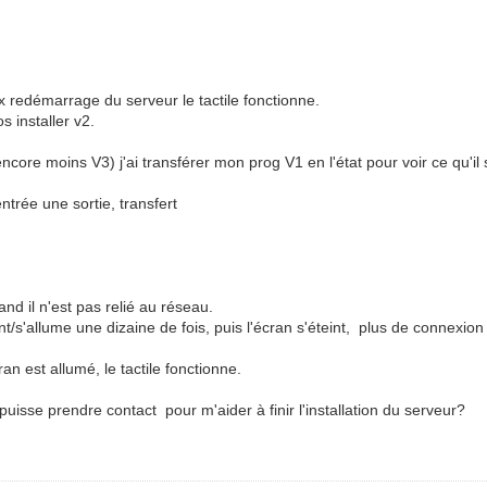
x redémarrage du serveur le tactile fonctionne.
s installer v2.
ore moins V3) j'ai transférer mon prog V1 en l'état pour voir ce qu'il 
ntrée une sortie, transfert
d il n'est pas relié au réseau.
t/s'allume une dizaine de fois, puis l'écran s'éteint, plus de connexion 
an est allumé, le tactile fonctionne.
puisse prendre contact pour m'aider à finir l'installation du serveur?