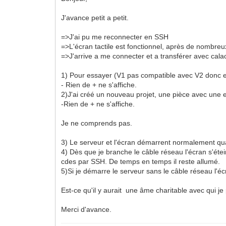
J'avance petit a petit.
=>J'ai pu me reconnecter en SSH
=>L'écran tactile est fonctionnel, après de nombreu
=>J'arrive a me connecter et a transférer avec calao
1) Pour essayer (V1 pas compatible avec V2 donc enc
- Rien de + ne s'affiche.
2)J'ai créé un nouveau projet, une pièce avec une e
-Rien de + ne s'affiche.
Je ne comprends pas.
3) Le serveur et l'écran démarrent normalement quan
4) Dès que je branche le câble réseau l'écran s'étein
cdes par SSH. De temps en temps il reste allumé.
5)Si je démarre le serveur sans le câble réseau l'écr
Est-ce qu'il y aurait une âme charitable avec qui je 
Merci d'avance.