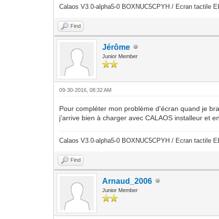
Calaos V3.0-alpha5-0 BOXNUC5CPYH / Ecran tactile E
Find
Jérôme
Junior Member
09-30-2016, 08:32 AM
Pour compléter mon problème d'écran quand je branch
j'arrive bien à charger avec CALAOS installeur et 
Calaos V3.0-alpha5-0 BOXNUC5CPYH / Ecran tactile E
Find
Arnaud_2006
Junior Member