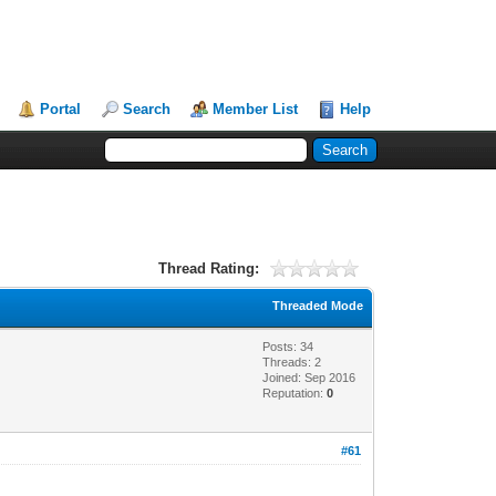
Portal
Search
Member List
Help
Thread Rating:
Threaded Mode
Posts: 34
Threads: 2
Joined: Sep 2016
Reputation:
0
#61