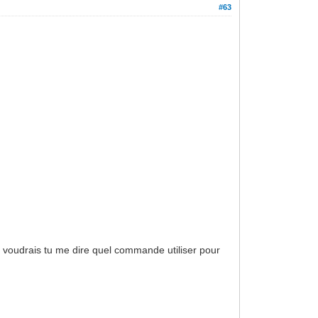
#63
 voudrais tu me dire quel commande utiliser pour