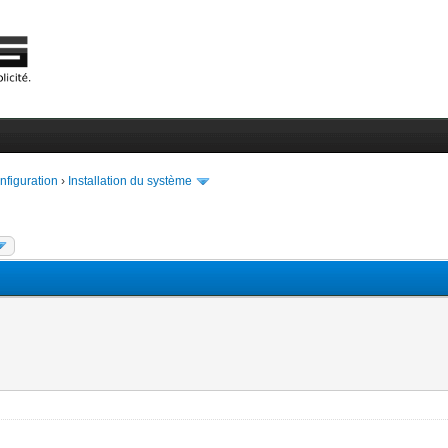
onfiguration
›
Installation du système