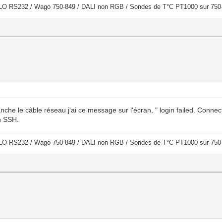
LO RS232 / Wago 750-849 / DALI non RGB / Sondes de T°C PT1000 sur 750
e le câble réseau j'ai ce message sur l'écran, " login failed. Connect
en SSH.
LO RS232 / Wago 750-849 / DALI non RGB / Sondes de T°C PT1000 sur 750