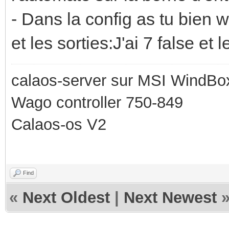
- Dans la config as tu bien 
et les sorties:J'ai 7 false et 
calaos-server sur MSI WindBo
Wago controller 750-849
Calaos-os V2
Find
«
Next Oldest
|
Next Newest