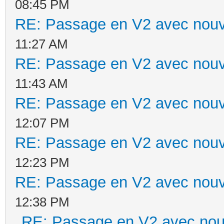
08:45 PM
RE: Passage en V2 avec nouv
11:27 AM
RE: Passage en V2 avec nouv
11:43 AM
RE: Passage en V2 avec nouv
12:07 PM
RE: Passage en V2 avec nouv
12:23 PM
RE: Passage en V2 avec nouv
12:38 PM
RE: Passage en V2 avec nou