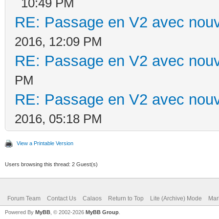
10:49 PM
RE: Passage en V2 avec nouv
2016, 12:09 PM
RE: Passage en V2 avec nouv
PM
RE: Passage en V2 avec nouv
2016, 05:18 PM
View a Printable Version
Users browsing this thread: 2 Guest(s)
Forum Team
Contact Us
Calaos
Return to Top
Lite (Archive) Mode
Mar
Powered By
MyBB
, © 2002-2026
MyBB Group
.