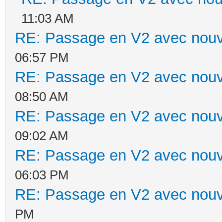
11:03 AM
RE: Passage en V2 avec nouv
06:57 PM
RE: Passage en V2 avec nouv
08:50 AM
RE: Passage en V2 avec nouv
09:02 AM
RE: Passage en V2 avec nouv
06:03 PM
RE: Passage en V2 avec nouv
PM