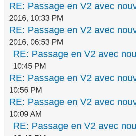
RE: Passage en V2 avec nouv
2016, 10:33 PM
RE: Passage en V2 avec nouv
2016, 06:53 PM
RE: Passage en V2 avec nou
10:45 PM
RE: Passage en V2 avec nouv
10:56 PM
RE: Passage en V2 avec nouv
10:09 AM
RE: Passage en V2 avec nou