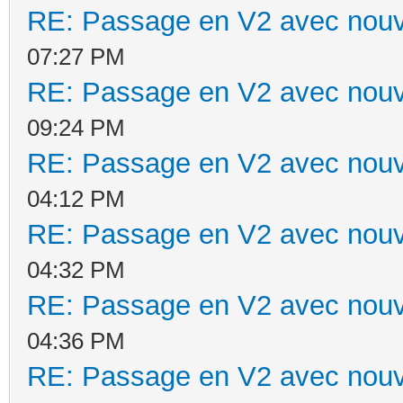
RE: Passage en V2 avec nouv
07:27 PM
RE: Passage en V2 avec nouv
09:24 PM
RE: Passage en V2 avec nouv
04:12 PM
RE: Passage en V2 avec nouv
04:32 PM
RE: Passage en V2 avec nouv
04:36 PM
RE: Passage en V2 avec nouv