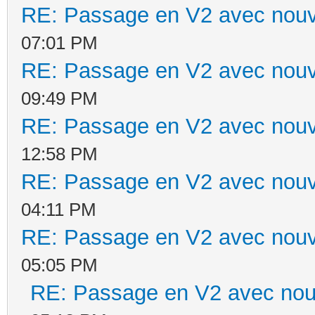
RE: Passage en V2 avec nouv
07:01 PM
RE: Passage en V2 avec nouv
09:49 PM
RE: Passage en V2 avec nouv
12:58 PM
RE: Passage en V2 avec nouv
04:11 PM
RE: Passage en V2 avec nouv
05:05 PM
RE: Passage en V2 avec nou