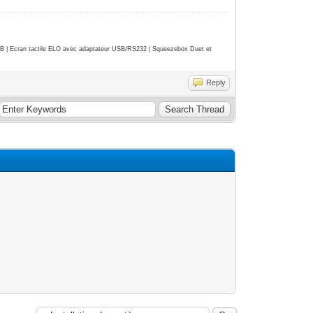
| Ecran tactile ELO avec adaptateur USB/RS232 | Squeezebox Duet et
Reply