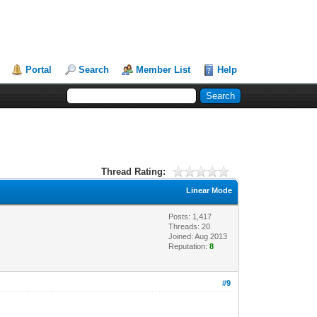
Portal
Search
Member List
Help
Thread Rating:
Linear Mode
Posts: 1,417
Threads: 20
Joined: Aug 2013
Reputation:
8
#9