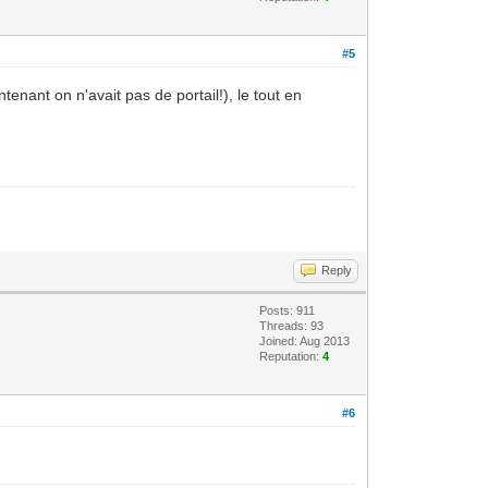
#5
enant on n'avait pas de portail!), le tout en
Reply
Posts: 911
Threads: 93
Joined: Aug 2013
Reputation:
4
#6