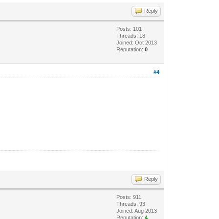
Reply
Posts: 101
Threads: 18
Joined: Oct 2013
Reputation:
0
#4
Reply
Posts: 911
Threads: 93
Joined: Aug 2013
Reputation:
4