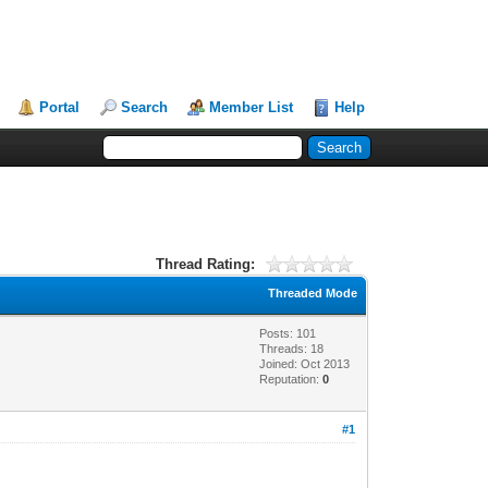
Portal
Search
Member List
Help
Thread Rating:
Threaded Mode
Posts: 101
Threads: 18
Joined: Oct 2013
Reputation:
0
#1