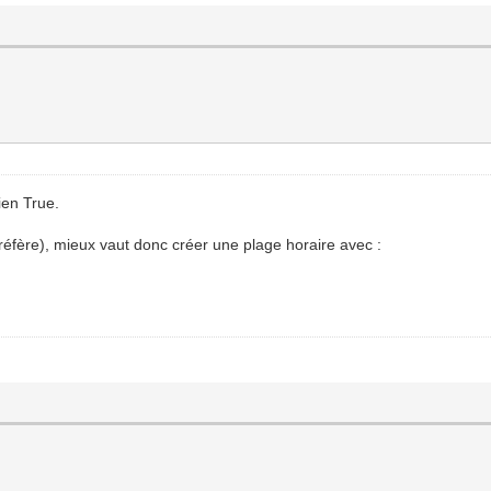
ien True.
réfère), mieux vaut donc créer une plage horaire avec :