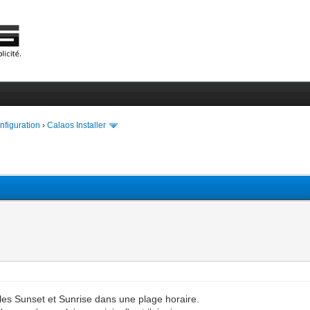
onfiguration
›
Calaos Installer
les Sunset et Sunrise dans une plage horaire.