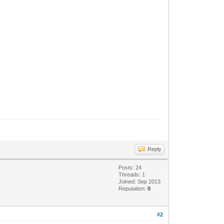
Reply
Posts: 24
Threads: 1
Joined: Sep 2013
Reputation:
0
#2