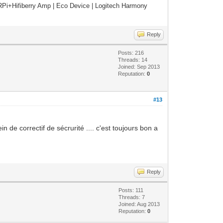
Pi+Hifiberry Amp | Eco Device | Logitech Harmony
Reply
Posts: 216
Threads: 14
Joined: Sep 2013
Reputation:
0
#13
 de correctif de sécrurité .... c'est toujours bon a
Reply
Posts: 111
Threads: 7
Joined: Aug 2013
Reputation:
0