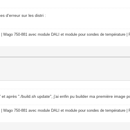
 d'erreur sur les distri :
 | Wago 750-881 avec module DALI et module pour sondes de température | R
t après "./build.sh update", j'ai enfin pu builder ma première image
 | Wago 750-881 avec module DALI et module pour sondes de température | R