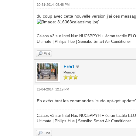
10-31-2014, 05:48 PM
du coup avec cette nouvelle version j'ai ces messages
Calaos v3 sur Intel Nuc NUC5PPYH + écran tactile ELO
Ultimate | Philips Hue | Sensibo Smart Air Conditioner
Find
Fred
Member
11-04-2014, 12:19 PM
En exécutant les commandes "sudo apt-get update" e
Calaos v3 sur Intel Nuc NUC5PPYH + écran tactile ELO
Ultimate | Philips Hue | Sensibo Smart Air Conditioner
Find