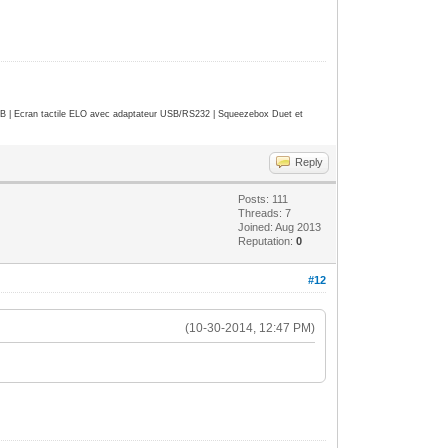
| Ecran tactile ELO avec adaptateur USB/RS232 | Squeezebox Duet et
Reply
Posts: 111
Threads: 7
Joined: Aug 2013
Reputation:
0
#12
(10-30-2014, 12:47 PM)