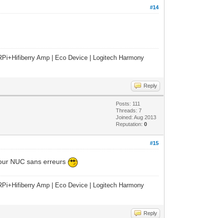
#14
Pi+Hifiberry Amp | Eco Device | Logitech Harmony
Reply
Posts: 111
Threads: 7
Joined: Aug 2013
Reputation:
0
#15
 pour NUC sans erreurs
Pi+Hifiberry Amp | Eco Device | Logitech Harmony
Reply