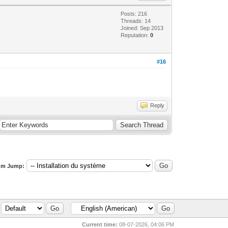
Posts: 216
Threads: 14
Joined: Sep 2013
Reputation:
0
#16
Reply
um Jump:
Current time:
08-07-2026, 04:06 PM