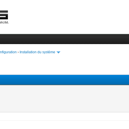
onfiguration
›
Installation du système