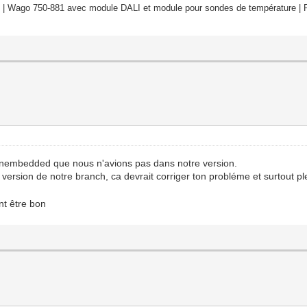
 | Wago 750-881 avec module DALI et module pour sondes de température | R
s openembedded que nous n'avions pas dans notre version.
rsion de notre branch, ca devrait corriger ton probléme et surtout plein
nt être bon