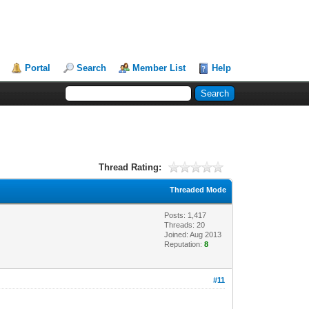
Portal
Search
Member List
Help
Thread Rating:
Threaded Mode
Posts: 1,417
Threads: 20
Joined: Aug 2013
Reputation:
8
#11