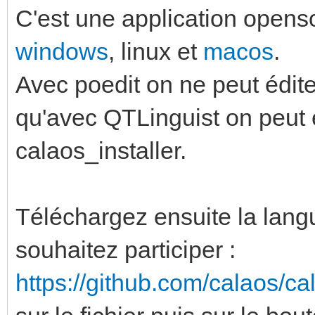
C'est une application openso
windows
, linux et
macos
.
Avec poedit on ne peut édit
qu'avec QTLinguist on peut éd
calaos_installer.
Téléchargez ensuite la lang
souhaitez participer :
https://github.com/calaos/c