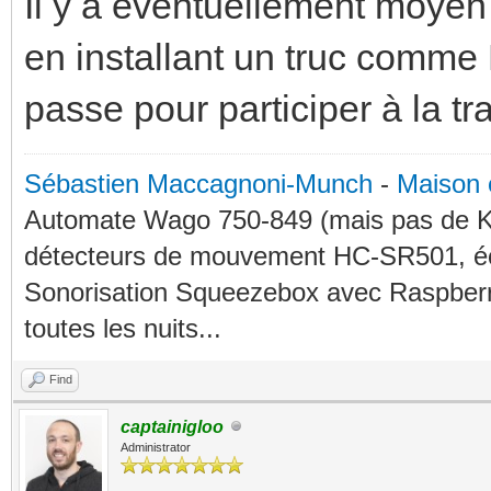
Il y a éventuellement moyen 
en installant un truc comme 
passe pour participer à la tr
Sébastien Maccagnoni-Munch
-
Maison 
Automate Wago 750-849 (mais pas de KN
détecteurs de mouvement HC-SR501, éc
Sonorisation Squeezebox avec Raspberry
toutes les nuits...
Find
captainigloo
Administrator