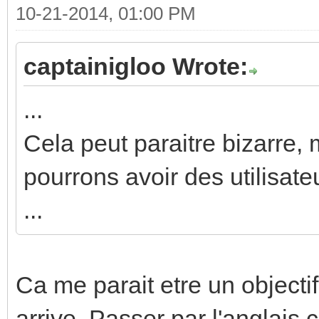
10-21-2014, 01:00 PM
captainigloo Wrote:
...
Cela peut paraitre bizarre, 
pourrons avoir des utilisat
...
Ca me parait etre un objectif
arrive. Passer par l'anglai