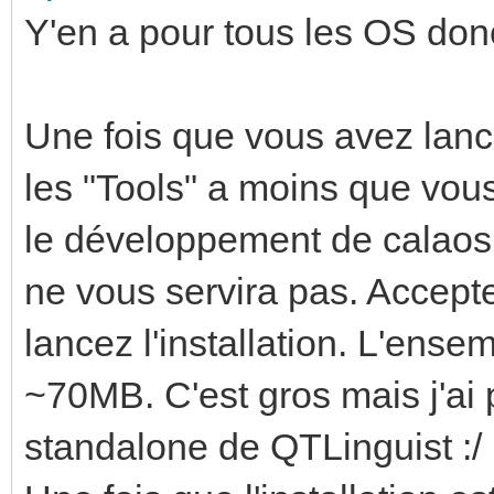
Y'en a pour tous les OS don
Une fois que vous avez lance
les "Tools" a moins que vou
le développement de calaos m
ne vous servira pas. Accepte
lancez l'installation. L'ense
~70MB. C'est gros mais j'ai 
standalone de QTLinguist :/