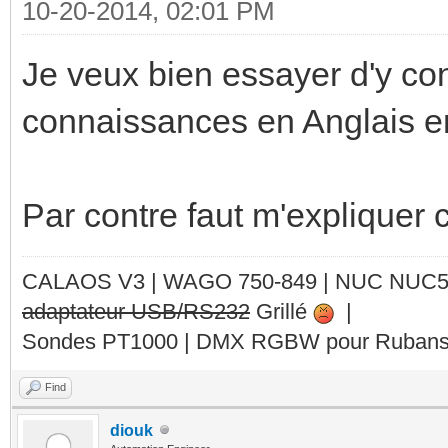
10-20-2014, 02:01 PM
Je veux bien essayer d'y co
connaissances en Anglais e
Par contre faut m'expliquer 
CALAOS V3 | WAGO 750-849 |
NUC NUC
adaptateur USB/RS232
Grillé
|
Sondes PT1000 | DMX RGBW pour Rubans 
Find
diouk