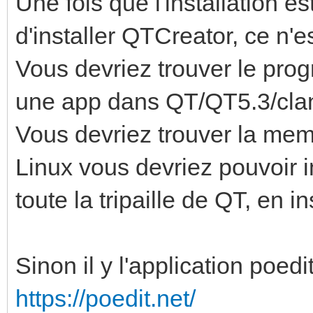
Une fois que l'installation e
d'installer QTCreator, ce n'e
Vous devriez trouver le prog
une app dans QT/QT5.3/clan
Vous devriez trouver la m
Linux vous devriez pouvoir i
toute la tripaille de QT, en in
Sinon il y l'application poedi
https://poedit.net/