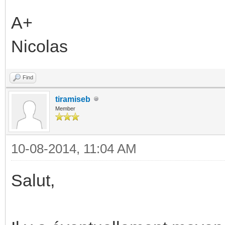
A+
Nicolas
Find
tiramiseb
Member
10-08-2014, 11:04 AM
Salut,