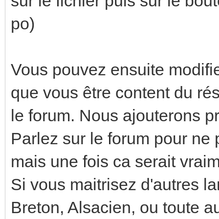
sur le fichier puis sur le bo
po)
Vous pouvez ensuite modifier 
que vous être content du résul
le forum. Nous ajouterons p
Parlez sur le forum pour ne pa
mais une fois ca serait vraim
Si vous maitrisez d'autres l
Breton, Alsacien, ou toute a