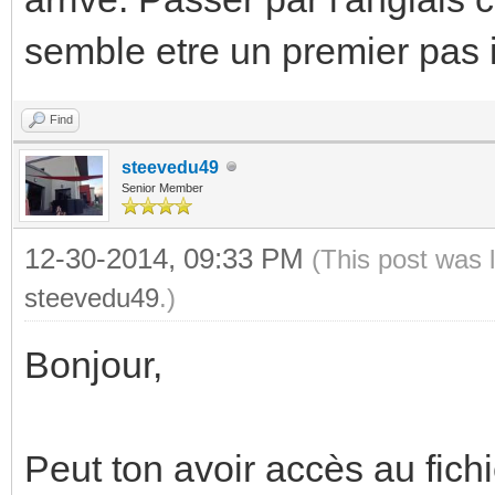
semble etre un premier pas 
Find
steevedu49
Senior Member
12-30-2014, 09:33 PM
(This post was 
steevedu49
.)
Bonjour,
Peut ton avoir accès au fichi