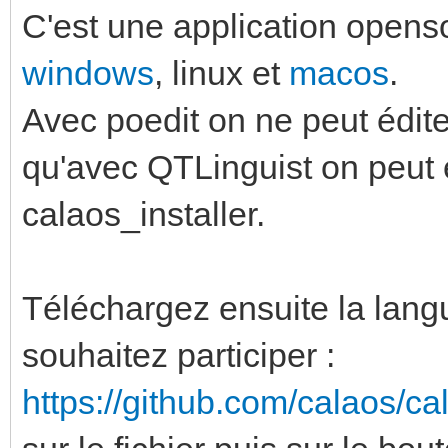
C'est une application openso
windows
, linux et
macos
.
Avec poedit on ne peut édit
qu'avec QTLinguist on peut éd
calaos_installer.
Téléchargez ensuite la lang
souhaitez participer :
https://github.com/calaos/c