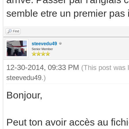
semble etre un premier pas 
Find
steevedu49
Senior Member
12-30-2014, 09:33 PM
(This post was 
steevedu49
.)
Bonjour,
Peut ton avoir accès au fichi