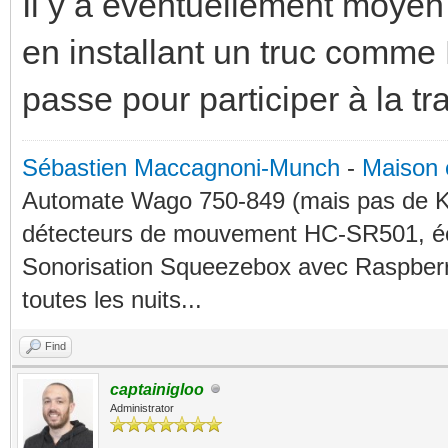
Il y a éventuellement moyen 
en installant un truc comme 
passe pour participer à la tr
Sébastien Maccagnoni-Munch
-
Maison 
Automate Wago 750-849 (mais pas de KN
détecteurs de mouvement HC-SR501, éc
Sonorisation Squeezebox avec Raspberry
toutes les nuits...
Find
captainigloo
Administrator