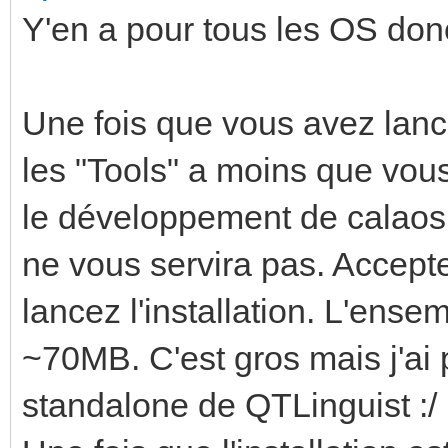
Y'en a pour tous les OS don
Une fois que vous avez lance
les "Tools" a moins que vou
le développement de calaos m
ne vous servira pas. Accepte
lancez l'installation. L'ense
~70MB. C'est gros mais j'ai 
standalone de QTLinguist :/