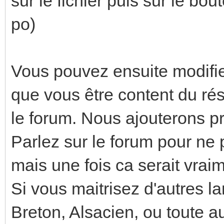
sur le fichier puis sur le bo
po)
Vous pouvez ensuite modifier 
que vous être content du résul
le forum. Nous ajouterons p
Parlez sur le forum pour ne pa
mais une fois ca serait vraim
Si vous maitrisez d'autres l
Breton, Alsacien, ou toute a