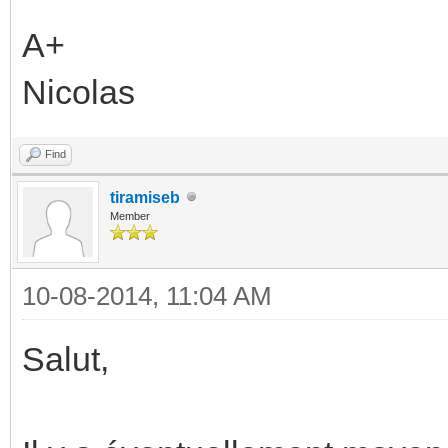
A+
Nicolas
Find
tiramiseb
Member
10-08-2014, 11:04 AM
Salut,