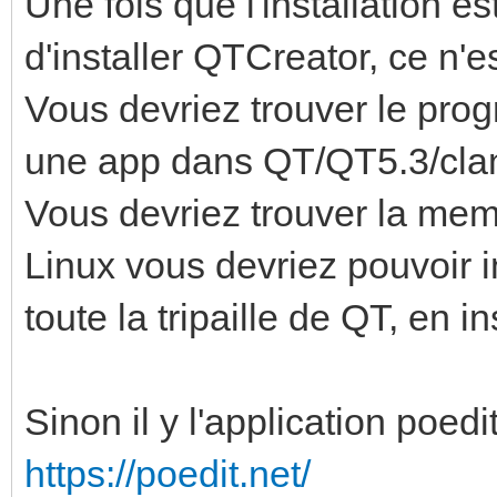
Une fois que l'installation e
d'installer QTCreator, ce n'e
Vous devriez trouver le prog
une app dans QT/QT5.3/clan
Vous devriez trouver la m
Linux vous devriez pouvoir i
toute la tripaille de QT, en in
Sinon il y l'application poedi
https://poedit.net/