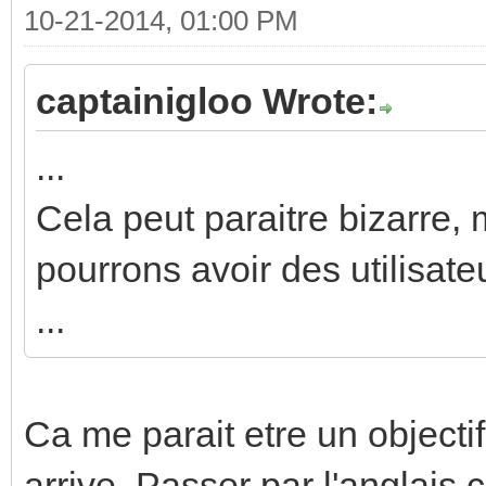
10-21-2014, 01:00 PM
captainigloo Wrote:
...
Cela peut paraitre bizarre, 
pourrons avoir des utilisat
...
Ca me parait etre un objectif
arrive. Passer par l'anglai