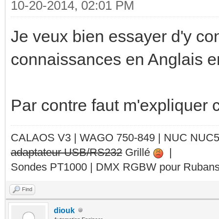
10-20-2014, 02:01 PM
Je veux bien essayer d'y co
connaissances en Anglais e
Par contre faut m'expliquer 
CALAOS V3 | WAGO 750-849 |
NUC NUC
adaptateur USB/RS232
Grillé
|
Sondes PT1000 | DMX RGBW pour Rubans 
Find
diouk