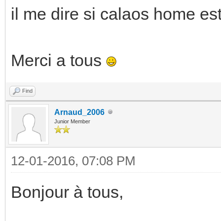
il me dire si calaos home es
Merci a tous
Find
Arnaud_2006
Junior Member
12-01-2016, 07:08 PM
Bonjour à tous,