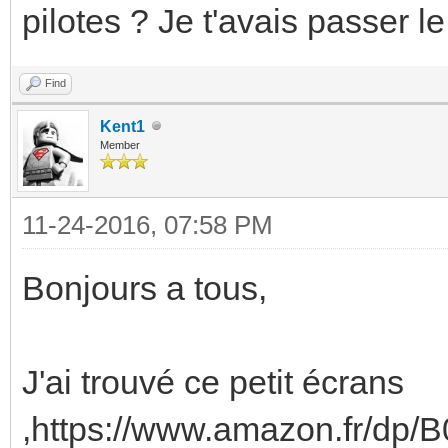
pilotes ? Je t'avais passer l
Find
Kent1
Member
11-24-2016, 07:58 PM
Bonjours a tous,
J'ai trouvé ce petit écrans
,https://www.amazon.fr/dp/