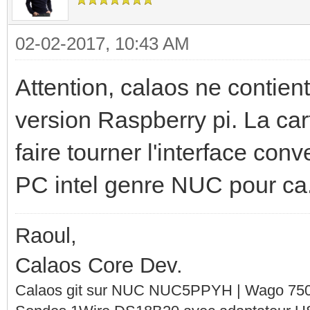
02-02-2017, 10:43 AM
Attention, calaos ne contient
version Raspberry pi. La ca
faire tourner l'interface con
PC intel genre NUC pour ca
Raoul,
Calaos Core Dev.
Calaos git sur NUC NUC5PPYH | Wago 750-