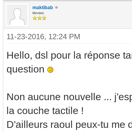
maktibab
Member
11-23-2016, 12:24 PM
Hello, dsl pour la réponse tar
question
Non aucune nouvelle ... j'e
la couche tactile !
D'ailleurs raoul peux-tu me d