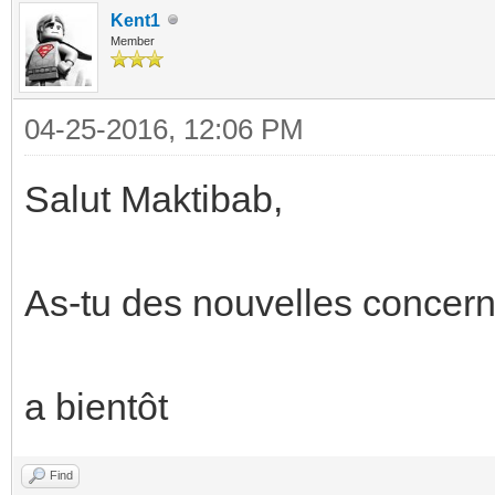
Kent1
Member
04-25-2016, 12:06 PM
Salut Maktibab,
As-tu des nouvelles concern
a bientôt
Find