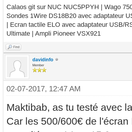
Calaos git sur NUC NUC5PPYH | Wago 750-
Sondes 1Wire DS18B20 avec adaptateur 
| Ecran tactile ELO avec adaptateur USB/R
Ultimate | Ampli Pioneer VSX921
Find
davidinfo
Member
02-07-2017, 12:47 AM
Maktibab, as tu testé avec la
Car les 500/600€ de l'écran 