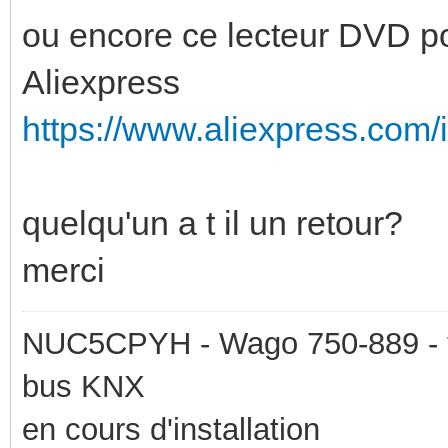
ou encore ce lecteur DVD p
Aliexpress
https://www.aliexpress.com/
quelqu'un a t il un retour?
merci
NUC5CPYH - Wago 750-889 - t
bus KNX
en cours d'installation