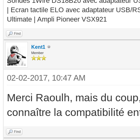
Sondes 1Wire DS18B20 avec adaptateur 
| Ecran tactile ELO avec adaptateur USB/R
Ultimate | Ampli Pioneer VSX921
Find
Kent1
Member
02-02-2017, 10:47 AM
Merci Raoulh, mais du cou
connaître la compatibilité e
Find