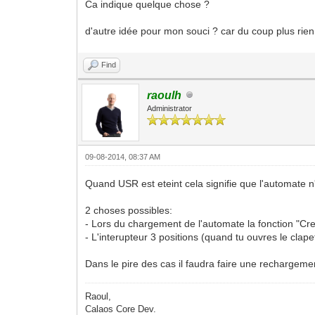
Ca indique quelque chose ?
d'autre idée pour mon souci ? car du coup plus rie
Find
raoulh
Administrator
09-08-2014, 08:37 AM
Quand USR est eteint cela signifie que l'automate
2 choses possibles:
- Lors du chargement de l'automate la fonction "Creer
- L'interupteur 3 positions (quand tu ouvres le clap
Dans le pire des cas il faudra faire une rechargem
Raoul,
Calaos Core Dev.