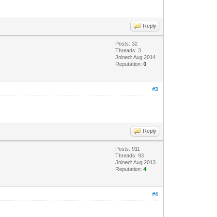
Reply
Posts: 32
Threads: 3
Joined: Aug 2014
Reputation:
0
#3
Reply
Posts: 911
Threads: 93
Joined: Aug 2013
Reputation:
4
#4