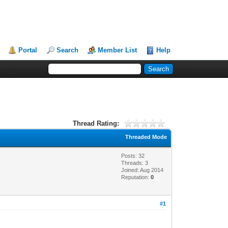
Portal
Search
Member List
Help
Thread Rating:
Threaded Mode
Posts: 32
Threads: 3
Joined: Aug 2014
Reputation:
0
#1