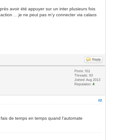
ès avoir été appuyer sur un inter plusieurs fois
action ... je ne peut pas m'y connecter via calaos
Reply
Posts: 911
Threads: 93
Joined: Aug 2013
Reputation:
4
#2
e fais de temps en temps quand l'automate