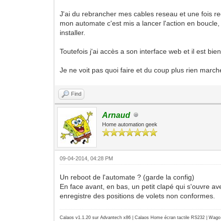
J'ai du rebrancher mes cables reseau et une fois re
mon automate c'est mis a lancer l'action en boucle, 
installer.
Toutefois j'ai accès a son interface web et il est bie
Je ne voit pas quoi faire et du coup plus rien marche 
Find
Arnaud
Home automation geek
09-04-2014, 04:28 PM
Un reboot de l'automate ? (garde la config)
En face avant, en bas, un petit clapé qui s'ouvre 
enregistre des positions de volets non conformes.
Calaos v1.1.20 sur Advantech x86 | Calaos Home écran tactile RS232 | Wa