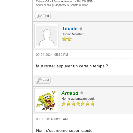
Calaos-OS v2.0 sur Advantech x86 | Clé USB
Squeezebox | Raspberry & Scripts maison
Find
Tinade
Junior Member
09-04-2014, 05:39 PM
faut rester appuyer un certain temps ?
Find
Arnaud
Home automation geek
09-05-2014, 08:19 AM
Non, c'est même super rapide