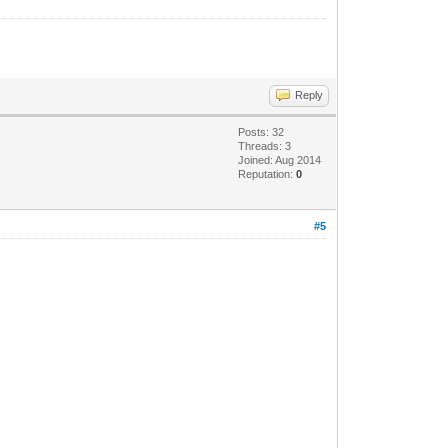
Reply
Posts: 32
Threads: 3
Joined: Aug 2014
Reputation:
0
#5