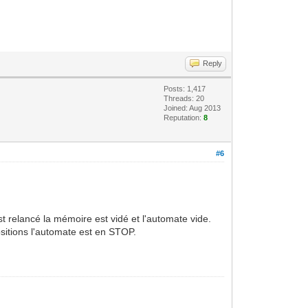
Reply
Posts: 1,417
Threads: 20
Joined: Aug 2013
Reputation:
8
#6
est relancé la mémoire est vidé et l'automate vide.
ositions l'automate est en STOP.