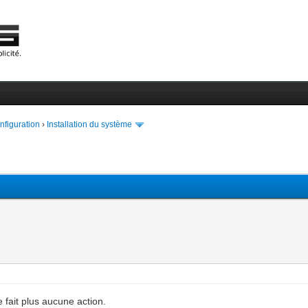
onfiguration
›
Installation du système
 fait plus aucune action.