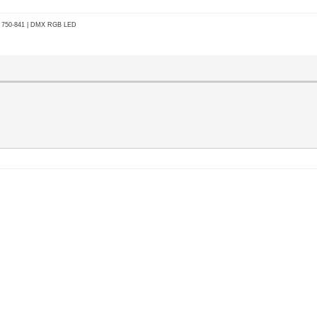
go 750-841 | DMX RGB LED