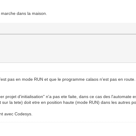
n marche dans la maison.
 n'est pas en mode RUN et que le programme calaos n'est pas en route.
 projet d'initialisation" n'a pas ete faite, dans ce cas des l'automate 
et sur la tete) doit etre en position haute (mode RUN) dans les autres p
ent avec Codesys.