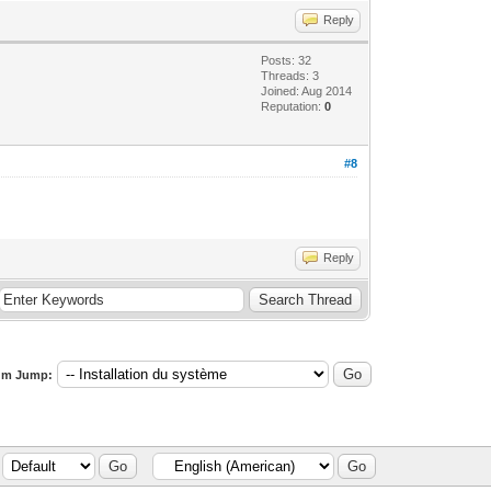
Reply
Posts: 32
Threads: 3
Joined: Aug 2014
Reputation:
0
#8
Reply
um Jump: