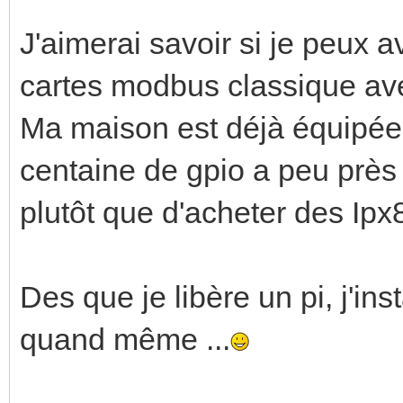
J'aimerai savoir si je peux 
cartes modbus classique avec 
Ma maison est déjà équipé
centaine de gpio a peu près e
plutôt que d'acheter des Ip
Des que je libère un pi, j'ins
quand même ...