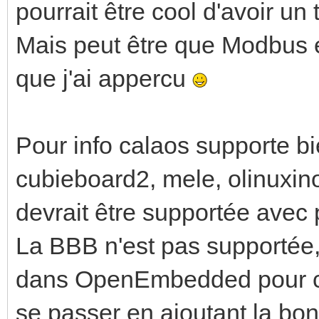
pourrait être cool d'avoir u
Mais peut être que Modbus e
que j'ai appercu
Pour info calaos supporte bi
cubieboard2, mele, olinuxino
devrait être supportée avec p
La BBB n'est pas supportée, 
dans OpenEmbedded pour cet
se passer en ajoutant la 