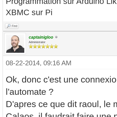
Programmation sur Arduino Li
XBMC sur Pi
Find
captainigloo
Administrator
08-22-2014, 09:16 AM
Ok, donc c'est une connexi
l'automate ?
D'apres ce que dit raoul, le
Calaos, il faudrait faire une