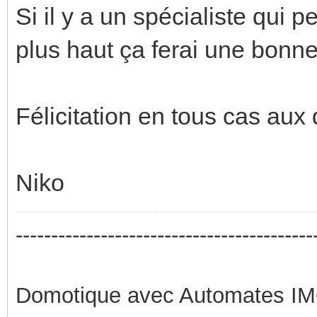
Si il y a un spécialiste qui p
plus haut ça ferai une bonne
Félicitation en tous cas aux d
Niko
------------------------------------------
Domotique avec Automates I