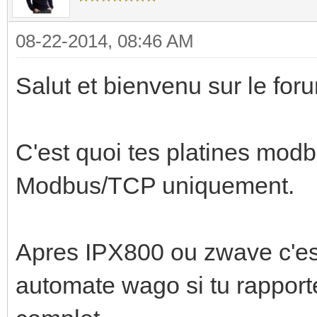
08-22-2014, 08:46 AM
Salut et bienvenu sur le for
C'est quoi tes platines modb
Modbus/TCP uniquement.
Apres IPX800 ou zwave c'es
automate wago si tu rapportes