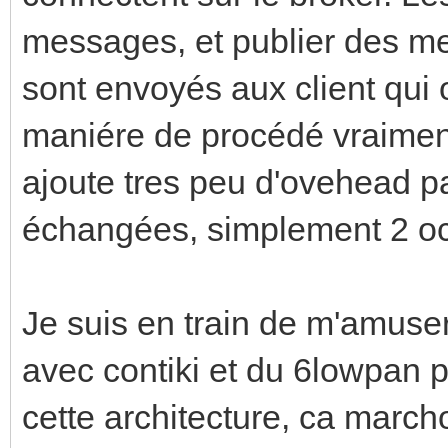
messages, et publier des m
sont envoyés aux client qui o
maniére de procédé vraiment
ajoute tres peu d'ovehead p
échangées, simplement 2 oct
Je suis en train de m'amuse
avec contiki et du 6lowpan po
cette architecture, ca march