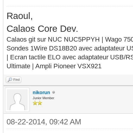
Raoul,
Calaos Core Dev.
Calaos git sur NUC NUC5PPYH | Wago 750-
Sondes 1Wire DS18B20 avec adaptateur 
| Ecran tactile ELO avec adaptateur USB/R
Ultimate | Ampli Pioneer VSX921
Find
nikorun
Junior Member
08-22-2014, 09:42 AM