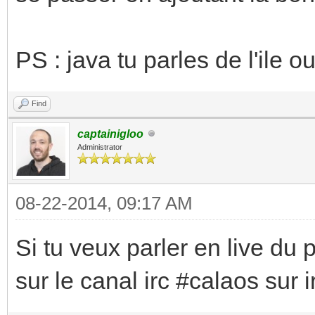
PS : java tu parles de l'ile 
Find
captainigloo
Administrator
08-22-2014, 09:17 AM
Si tu veux parler en live du 
sur le canal irc #calaos sur 