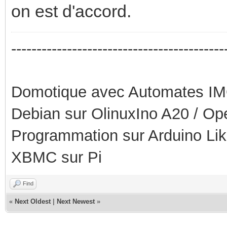
on est d'accord.
------------------------------------------
Domotique avec Automates I
Debian sur OlinuxIno A20 / O
Programmation sur Arduino Li
XBMC sur Pi
Find
«
Next Oldest
|
Next Newest
»