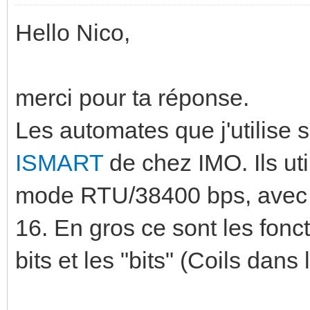
Hello Nico,
merci pour ta réponse.
Les automates que j'utilise 
ISMART
de chez IMO. Ils u
mode RTU/38400 bps, avec u
16. En gros ce sont les fonct
bits et les "bits" (Coils da