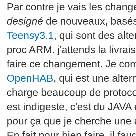
Par contre je vais les change
designé
de nouveaux, basés
Teensy3.1
, qui sont des alt
proc ARM. j'attends la livra
faire ce changement. Je comp
OpenHAB
, qui est une alte
charge beaucoup de protoco
est indigeste, c'est du JAVA 
pour ça que je cherche une 
En fait pour bien faire, il fa