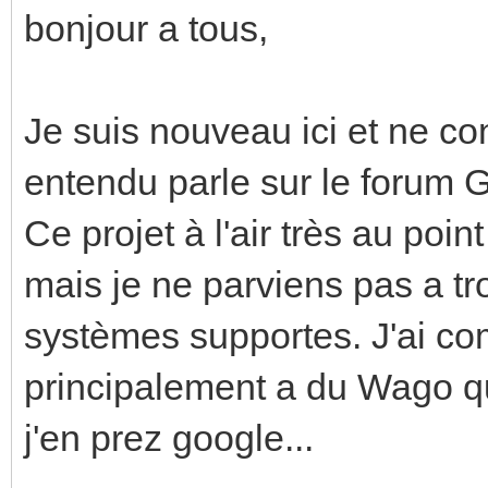
bonjour a tous,
Je suis nouveau ici et ne co
entendu parle sur le forum 
Ce projet à l'air très au poi
mais je ne parviens pas a tro
systèmes supportes. J'ai com
principalement a du Wago qu
j'en prez google...