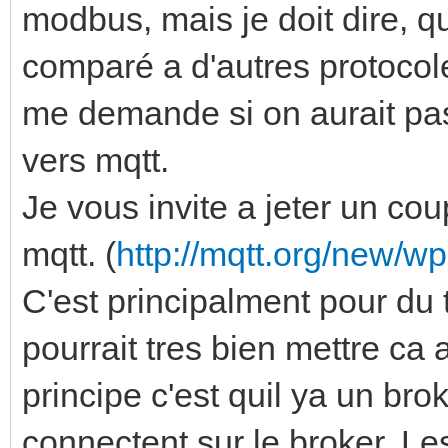
modbus, mais je doit dire, 
comparé a d'autres protoc
me demande si on aurait pas 
vers mqtt.
Je vous invite a jeter un cou
mqtt. (
http://mqtt.org/new/wp
C'est principalment pour du 
pourrait tres bien mettre ca 
principe c'est quil ya un bro
connectent sur le broker. Le