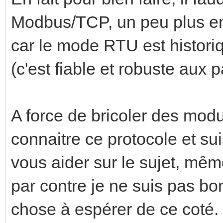
Modbus/TCP, un peu plus e
car le mode RTU est histori
(c'est fiable et robuste aux 
A force de bricoler des mo
connaitre ce protocole et sui
vous aider sur le sujet, même
par contre je ne suis pas 
chose à espérer de ce coté. 