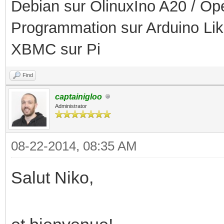
Debian sur OlinuxIno A20 / O
Programmation sur Arduino Li
XBMC sur Pi
Find
captainigloo
Administrator
08-22-2014, 08:35 AM
Salut Niko,