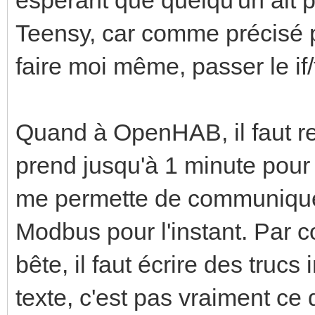
Teensy, car comme précisé p
faire moi même, passer le if/t
Quand à OpenHAB, il faut r
prend jusqu'à 1 minute pour 
me permette de communiqu
Modbus pour l'instant. Par co
bête, il faut écrire des truc
texte, c'est pas vraiment ce