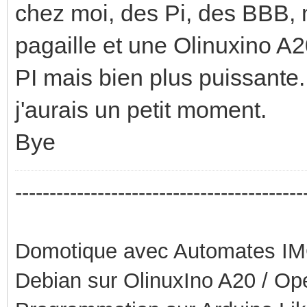
chez moi, des Pi, des BBB, 
pagaille et une Olinuxino A2
PI mais bien plus puissante.
j'aurais un petit moment.
Bye
------------------------------------------
Domotique avec Automates I
Debian sur OlinuxIno A20 / O