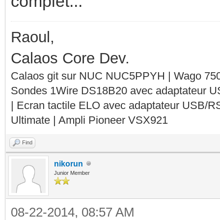
complet...
Raoul,
Calaos Core Dev.
Calaos git sur NUC NUC5PPYH | Wago 750-
Sondes 1Wire DS18B20 avec adaptateur 
| Ecran tactile ELO avec adaptateur USB/R
Ultimate | Ampli Pioneer VSX921
Find
nikorun
Junior Member
08-22-2014, 08:57 AM