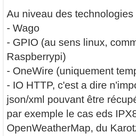
Au niveau des technologies s
- Wago
- GPIO (au sens linux, com
Raspberrypi)
- OneWire (uniquement temp
- IO HTTP, c'est a dire n'imp
json/xml pouvant être récupé
par exemple le cas eds IPX80
OpenWeatherMap, du Karotz,