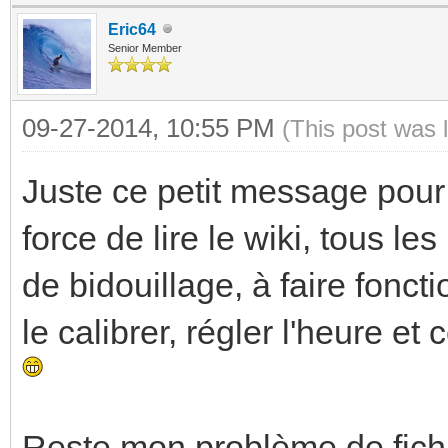
Eric64
Senior Member
09-27-2014, 10:55 PM
(This post was 
Juste ce petit message pour 
force de lire le wiki, tous 
de bidouillage, à faire fonct
le calibrer, régler l'heure e
Reste mon problème de fichie