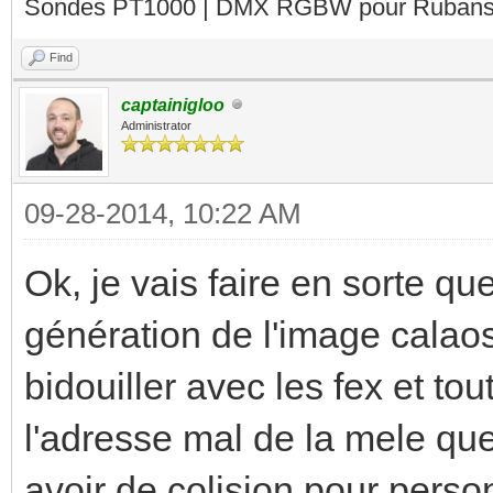
Sondes PT1000 | DMX RGBW pour Rubans 
Find
captainigloo
Administrator
09-28-2014, 10:22 AM
Ok, je vais faire en sorte que
génération de l'image calao
bidouiller avec les fex et tou
l'adresse mal de la mele que 
avoir de colision pour person