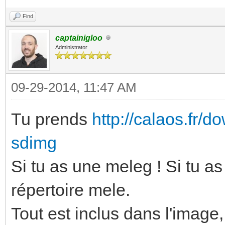
Find
captainigloo
Administrator
09-29-2014, 11:47 AM
Tu prends
http://calaos.fr/d
sdimg
Si tu as une meleg ! Si tu as
répertoire mele.
Tout est inclus dans l'image,