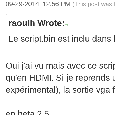
09-29-2014, 12:56 PM
(This post was 
raoulh Wrote:
Le script.bin est inclu dans 
Oui j'ai vu mais avec ce scr
qu'en HDMI. Si je reprends 
expérimental), la sortie vga
en beta 2.5