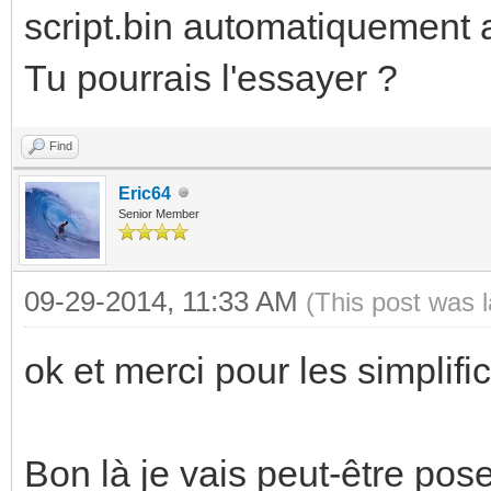
script.bin automatiquement
Tu pourrais l'essayer ?
Find
Eric64
Senior Member
09-29-2014, 11:33 AM
(This post was 
ok et merci pour les simplifi
Bon là je vais peut-être pos