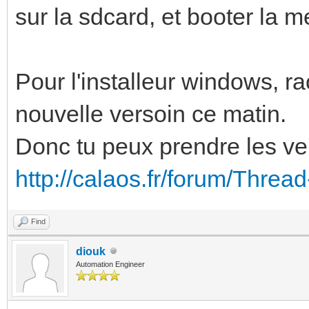
sur la sdcard, et booter la m
Pour l'installeur windows, r
nouvelle versoin ce matin.
Donc tu peux prendre les ver
http://calaos.fr/forum/Threa
Find
diouk
Automation Engineer