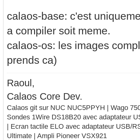
calaos-base: c'est uniqueme
a compiler soit meme.
calaos-os: les images compl
prends ca)
Raoul,
Calaos Core Dev.
Calaos git sur NUC NUC5PPYH | Wago 750-
Sondes 1Wire DS18B20 avec adaptateur 
| Ecran tactile ELO avec adaptateur USB/R
Ultimate | Ampli Pioneer VSX921