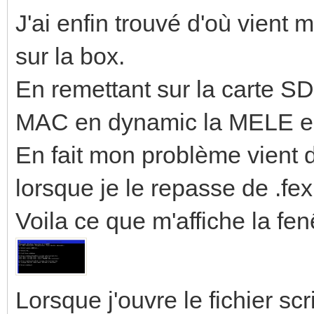
J'ai enfin trouvé d'où vien
sur la box.
En remettant sur la carte SD l
MAC en dynamic la MELE est
En fait mon problème vient d
lorsque je le repasse de .fex
Voila ce que m'affiche la f
Lorsque j'ouvre le fichier sc