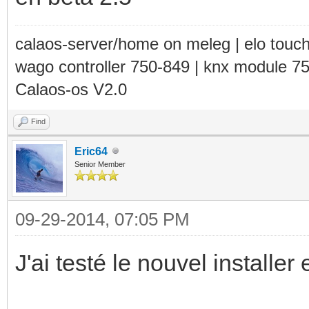
calaos-server/home on meleg | elo touc
wago controller 750-849 | knx module 7
Calaos-os V2.0
Find
Eric64
Senior Member
09-29-2014, 07:05 PM
J'ai testé le nouvel installer