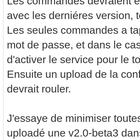
Les commandes devraient êt
avec les derniéres version, 
Les seules commandes a tape
mot de passe, et dans le cas 
d'activer le service pour le 
Ensuite un upload de la conf
devrait rouler.
J'essaye de minimiser toute
uploadé une v2.0-beta3 dans