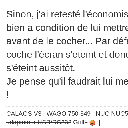
Sinon, j'ai retesté l'économis
bien a condition de lui met
avant de le cocher... Par déf
coche l'écran s'éteint et don
s'éteint aussitôt.
Je pense qu'il faudrait lui 
!
CALAOS V3 | WAGO 750-849 |
NUC NUC
adaptateur USB/RS232
Grillé
|