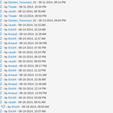
V2
- by
Damien_Tesseract_68
- 08-11-2014, 08:14 PM
V2
- by
Tinade
- 08-11-2014, 10:44 PM
V2
- by
raoulh
- 08-12-2014, 08:35 AM
V2
- by
Tinade
- 08-13-2014, 08:50 PM
V2
- by
Damien_Tesseract_68
- 08-13-2014, 09:04 PM
V2
- by
raoulh
- 08-14-2014, 10:15 AM
V2
- by
Eric64
- 08-14-2014, 10:19 AM
V2
- by
Arnaud
- 08-14-2014, 11:39 AM
V2
- by
Eric64
- 08-14-2014, 11:47 AM
V2
- by
Arnaud
- 08-14-2014, 04:36 PM
V2
- by
Eric64
- 08-14-2014, 07:45 PM
V2
- by
raoulh
- 08-15-2014, 03:24 PM
V2
- by
Eric64
- 08-15-2014, 06:10 PM
V2
- by
raoulh
- 08-15-2014, 08:03 PM
V2
- by
Arnaud
- 08-15-2014, 08:17 PM
V2
- by
Eric64
- 08-15-2014, 11:10 PM
V2
- by
Arnaud
- 08-16-2014, 12:01 AM
V2
- by
Eric64
- 08-16-2014, 10:36 AM
V2
- by
Arnaud
- 08-16-2014, 11:46 AM
V2
- by
Eric64
- 08-16-2014, 12:14 PM
V2
- by
Arnaud
- 08-16-2014, 12:50 PM
V2
- by
Eric64
- 08-16-2014, 04:08 PM
V2
- by
raoulh
- 08-18-2014, 08:41 AM
e V2
- by
Eric64
- 08-18-2014, 09:55 AM
V2
- by
Eric64
- 08-19-2014, 10:07 AM