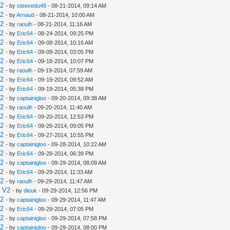
V2
- by
steevedu49
- 08-21-2014, 09:14 AM
V2
- by
Arnaud
- 08-21-2014, 10:00 AM
V2
- by
raoulh
- 08-21-2014, 11:16 AM
V2
- by
Eric64
- 08-24-2014, 09:25 PM
V2
- by
Eric64
- 09-08-2014, 10:16 AM
V2
- by
Eric64
- 09-09-2014, 03:05 PM
V2
- by
Eric64
- 09-18-2014, 10:07 PM
V2
- by
raoulh
- 09-19-2014, 07:59 AM
V2
- by
Eric64
- 09-19-2014, 09:52 AM
V2
- by
Eric64
- 09-19-2014, 05:38 PM
V2
- by
captainigloo
- 09-20-2014, 09:38 AM
V2
- by
raoulh
- 09-20-2014, 11:40 AM
V2
- by
Eric64
- 09-20-2014, 12:53 PM
V2
- by
Eric64
- 09-26-2014, 09:05 PM
V2
- by
Eric64
- 09-27-2014, 10:55 PM
V2
- by
captainigloo
- 09-28-2014, 10:22 AM
V2
- by
Eric64
- 09-28-2014, 06:39 PM
V2
- by
captainigloo
- 09-29-2014, 08:09 AM
V2
- by
Eric64
- 09-29-2014, 11:33 AM
V2
- by
raoulh
- 09-29-2014, 11:47 AM
e V2
- by
diouk
- 09-29-2014, 12:56 PM
V2
- by
captainigloo
- 09-29-2014, 11:47 AM
V2
- by
Eric64
- 09-29-2014, 07:05 PM
V2
- by
captainigloo
- 09-29-2014, 07:58 PM
V2
- by
captainigloo
- 09-29-2014, 08:00 PM