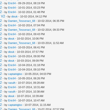
V2
- by
Eric64
- 09-29-2014, 08:19 PM
V2
- by
Eric64
- 10-01-2014, 03:23 PM
V2
- by
Eric64
- 10-02-2014, 01:48 PM
e V2
- by
diouk
- 10-02-2014, 04:12 PM
V2
- by
Damien_Tesseract_68
- 10-02-2014, 06:35 PM
V2
- by
Eric64
- 10-02-2014, 07:04 PM
V2
- by
Damien_Tesseract_68
- 10-02-2014, 09:33 PM
V2
- by
Eric64
- 10-02-2014, 09:43 PM
V2
- by
diouk
- 10-02-2014, 10:06 PM
V2
- by
Damien_Tesseract_68
- 10-03-2014, 11:52 AM
V2
- by
Eric64
- 10-03-2014, 06:41 PM
V2
- by
diouk
- 10-03-2014, 07:57 PM
V2
- by
Eric64
- 10-03-2014, 09:00 PM
V2
- by
diouk
- 10-03-2014, 09:09 PM
V2
- by
Eric64
- 10-04-2014, 01:18 PM
V2
- by
Eric64
- 10-04-2014, 09:10 PM
V2
- by
captainigloo
- 10-05-2014, 04:03 PM
V2
- by
Eric64
- 10-05-2014, 06:26 PM
V2
- by
raoulh
- 10-07-2014, 09:28 AM
V2
- by
Eric64
- 10-07-2014, 10:31 AM
V2
- by
raoulh
- 10-07-2014, 10:38 AM
V2
- by
diouk
- 10-07-2014, 10:39 AM
V2
- by
Eric64
- 10-07-2014, 10:47 AM
V2
- by
captainigloo
- 10-07-2014, 11:15 AM
V2
- by
Damien_Tesseract_68
- 10-07-2014, 07:57 PM