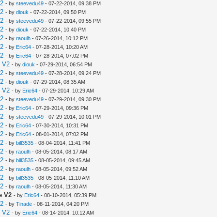
V2
- by
steevedu49
- 07-22-2014, 09:38 PM
V2
- by
diouk
- 07-22-2014, 09:50 PM
V2
- by
steevedu49
- 07-22-2014, 09:55 PM
V2
- by
diouk
- 07-22-2014, 10:40 PM
V2
- by
raoulh
- 07-26-2014, 10:12 PM
V2
- by
Eric64
- 07-28-2014, 10:20 AM
V2
- by
Eric64
- 07-28-2014, 07:02 PM
e V2
- by
diouk
- 07-29-2014, 06:54 PM
V2
- by
steevedu49
- 07-28-2014, 09:24 PM
V2
- by
diouk
- 07-29-2014, 08:35 AM
e V2
- by
Eric64
- 07-29-2014, 10:29 AM
V2
- by
steevedu49
- 07-29-2014, 09:30 PM
V2
- by
Eric64
- 07-29-2014, 09:36 PM
V2
- by
steevedu49
- 07-29-2014, 10:01 PM
V2
- by
Eric64
- 07-30-2014, 10:31 PM
V2
- by
Eric64
- 08-01-2014, 07:02 PM
V2
- by
bill3535
- 08-04-2014, 11:41 PM
V2
- by
raoulh
- 08-05-2014, 08:17 AM
V2
- by
bill3535
- 08-05-2014, 09:45 AM
V2
- by
raoulh
- 08-05-2014, 09:52 AM
V2
- by
bill3535
- 08-05-2014, 11:10 AM
V2
- by
raoulh
- 08-05-2014, 11:30 AM
e V2
- by
Eric64
- 08-10-2014, 05:39 PM
V2
- by
Tinade
- 08-11-2014, 04:20 PM
e V2
- by
Eric64
- 08-14-2014, 10:12 AM