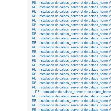
RE: Installation de calaos_server et de calaos_home 
RE: Installation de calaos_server et de calaos_home 
RE: Installation de calaos_server et de calaos_home 
RE: Installation de calaos_server et de calaos_home 
RE: Installation de calaos_server et de calaos_home 
RE: Installation de calaos_server et de calaos_home 
RE: Installation de calaos_server et de calaos_home 
RE: Installation de calaos_server et de calaos_home 
RE: Installation de calaos_server et de calaos_home 
RE: Installation de calaos_server et de calaos_home 
RE: Installation de calaos_server et de calaos_home 
RE: Installation de calaos_server et de calaos_home 
RE: Installation de calaos_server et de calaos_home 
RE: Installation de calaos_server et de calaos_home 
RE: Installation de calaos_server et de calaos_home 
RE: Installation de calaos_server et de calaos_home 
RE: Installation de calaos_server et de calaos_home 
RE: Installation de calaos_server et de calaos_home 
RE: Installation de calaos_server et de calaos_home 
RE: Installation de calaos_server et de calaos_home 
RE: Installation de calaos_server et de calaos_hom
RE: Installation de calaos_server et de calaos_home 
RE: Installation de calaos_server et de calaos_home 
RE: Installation de calaos_server et de calaos_home 
RE: Installation de calaos_server et de calaos_home 