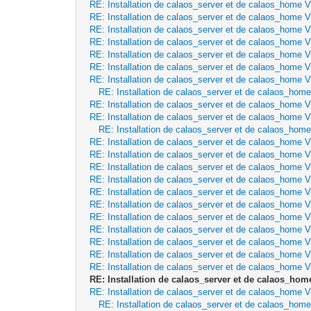
RE: Installation de calaos_server et de calaos_home 
RE: Installation de calaos_server et de calaos_home 
RE: Installation de calaos_server et de calaos_home 
RE: Installation de calaos_server et de calaos_home 
RE: Installation de calaos_server et de calaos_home 
RE: Installation de calaos_server et de calaos_home 
RE: Installation de calaos_server et de calaos_home 
RE: Installation de calaos_server et de calaos_hom
RE: Installation de calaos_server et de calaos_home 
RE: Installation de calaos_server et de calaos_home 
RE: Installation de calaos_server et de calaos_hom
RE: Installation de calaos_server et de calaos_home 
RE: Installation de calaos_server et de calaos_home 
RE: Installation de calaos_server et de calaos_home 
RE: Installation de calaos_server et de calaos_home 
RE: Installation de calaos_server et de calaos_home 
RE: Installation de calaos_server et de calaos_home 
RE: Installation de calaos_server et de calaos_home 
RE: Installation de calaos_server et de calaos_home 
RE: Installation de calaos_server et de calaos_home 
RE: Installation de calaos_server et de calaos_home 
RE: Installation de calaos_server et de calaos_home 
RE: Installation de calaos_server et de calaos_hom
RE: Installation de calaos_server et de calaos_home 
RE: Installation de calaos_server et de calaos_hom