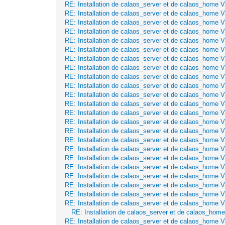
RE: Installation de calaos_server et de calaos_home 
RE: Installation de calaos_server et de calaos_home 
RE: Installation de calaos_server et de calaos_home 
RE: Installation de calaos_server et de calaos_home 
RE: Installation de calaos_server et de calaos_home 
RE: Installation de calaos_server et de calaos_home 
RE: Installation de calaos_server et de calaos_home 
RE: Installation de calaos_server et de calaos_home 
RE: Installation de calaos_server et de calaos_home 
RE: Installation de calaos_server et de calaos_home 
RE: Installation de calaos_server et de calaos_home 
RE: Installation de calaos_server et de calaos_home 
RE: Installation de calaos_server et de calaos_home 
RE: Installation de calaos_server et de calaos_home 
RE: Installation de calaos_server et de calaos_home 
RE: Installation de calaos_server et de calaos_home 
RE: Installation de calaos_server et de calaos_home 
RE: Installation de calaos_server et de calaos_home 
RE: Installation de calaos_server et de calaos_home 
RE: Installation de calaos_server et de calaos_home 
RE: Installation de calaos_server et de calaos_home 
RE: Installation de calaos_server et de calaos_home 
RE: Installation de calaos_server et de calaos_home 
RE: Installation de calaos_server et de calaos_hom
RE: Installation de calaos_server et de calaos_home 