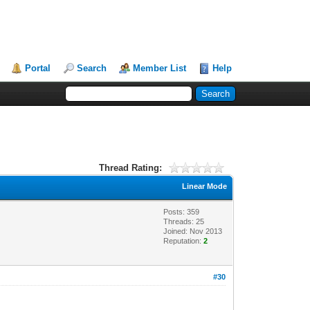
Portal
Search
Member List
Help
Thread Rating:
Linear Mode
Posts: 359
Threads: 25
Joined: Nov 2013
Reputation:
2
#30