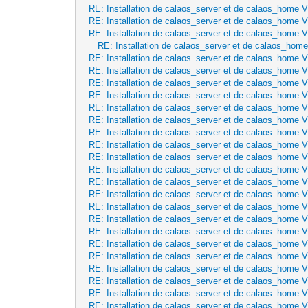
RE: Installation de calaos_server et de calaos_home 
RE: Installation de calaos_server et de calaos_home 
RE: Installation de calaos_server et de calaos_home 
RE: Installation de calaos_server et de calaos_hom
RE: Installation de calaos_server et de calaos_home 
RE: Installation de calaos_server et de calaos_home 
RE: Installation de calaos_server et de calaos_home 
RE: Installation de calaos_server et de calaos_home 
RE: Installation de calaos_server et de calaos_home 
RE: Installation de calaos_server et de calaos_home 
RE: Installation de calaos_server et de calaos_home 
RE: Installation de calaos_server et de calaos_home 
RE: Installation de calaos_server et de calaos_home 
RE: Installation de calaos_server et de calaos_home 
RE: Installation de calaos_server et de calaos_home 
RE: Installation de calaos_server et de calaos_home 
RE: Installation de calaos_server et de calaos_home 
RE: Installation de calaos_server et de calaos_home 
RE: Installation de calaos_server et de calaos_home 
RE: Installation de calaos_server et de calaos_home 
RE: Installation de calaos_server et de calaos_home 
RE: Installation de calaos_server et de calaos_home 
RE: Installation de calaos_server et de calaos_home 
RE: Installation de calaos_server et de calaos_home 
RE: Installation de calaos_server et de calaos_home 