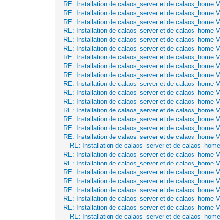
RE: Installation de calaos_server et de calaos_home 
RE: Installation de calaos_server et de calaos_home 
RE: Installation de calaos_server et de calaos_home 
RE: Installation de calaos_server et de calaos_home 
RE: Installation de calaos_server et de calaos_home 
RE: Installation de calaos_server et de calaos_home 
RE: Installation de calaos_server et de calaos_home 
RE: Installation de calaos_server et de calaos_home 
RE: Installation de calaos_server et de calaos_home 
RE: Installation de calaos_server et de calaos_home 
RE: Installation de calaos_server et de calaos_home 
RE: Installation de calaos_server et de calaos_home 
RE: Installation de calaos_server et de calaos_home 
RE: Installation de calaos_server et de calaos_home 
RE: Installation de calaos_server et de calaos_home 
RE: Installation de calaos_server et de calaos_home 
RE: Installation de calaos_server et de calaos_hom
RE: Installation de calaos_server et de calaos_home 
RE: Installation de calaos_server et de calaos_home 
RE: Installation de calaos_server et de calaos_home 
RE: Installation de calaos_server et de calaos_home 
RE: Installation de calaos_server et de calaos_home 
RE: Installation de calaos_server et de calaos_home 
RE: Installation de calaos_server et de calaos_home 
RE: Installation de calaos_server et de calaos_hom