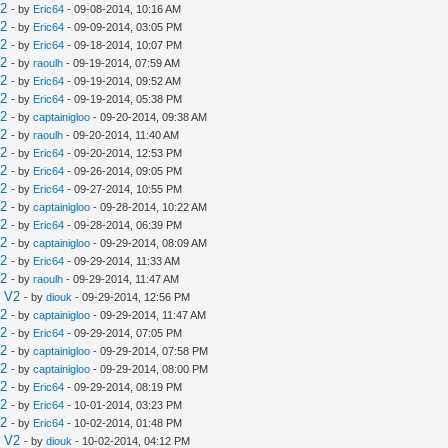
V2
- by
Eric64
- 09-08-2014, 10:16 AM
V2
- by
Eric64
- 09-09-2014, 03:05 PM
V2
- by
Eric64
- 09-18-2014, 10:07 PM
V2
- by
raoulh
- 09-19-2014, 07:59 AM
V2
- by
Eric64
- 09-19-2014, 09:52 AM
V2
- by
Eric64
- 09-19-2014, 05:38 PM
V2
- by
captainigloo
- 09-20-2014, 09:38 AM
V2
- by
raoulh
- 09-20-2014, 11:40 AM
V2
- by
Eric64
- 09-20-2014, 12:53 PM
V2
- by
Eric64
- 09-26-2014, 09:05 PM
V2
- by
Eric64
- 09-27-2014, 10:55 PM
V2
- by
captainigloo
- 09-28-2014, 10:22 AM
V2
- by
Eric64
- 09-28-2014, 06:39 PM
V2
- by
captainigloo
- 09-29-2014, 08:09 AM
V2
- by
Eric64
- 09-29-2014, 11:33 AM
V2
- by
raoulh
- 09-29-2014, 11:47 AM
e V2
- by
diouk
- 09-29-2014, 12:56 PM
V2
- by
captainigloo
- 09-29-2014, 11:47 AM
V2
- by
Eric64
- 09-29-2014, 07:05 PM
V2
- by
captainigloo
- 09-29-2014, 07:58 PM
V2
- by
captainigloo
- 09-29-2014, 08:00 PM
V2
- by
Eric64
- 09-29-2014, 08:19 PM
V2
- by
Eric64
- 10-01-2014, 03:23 PM
V2
- by
Eric64
- 10-02-2014, 01:48 PM
e V2
- by
diouk
- 10-02-2014, 04:12 PM