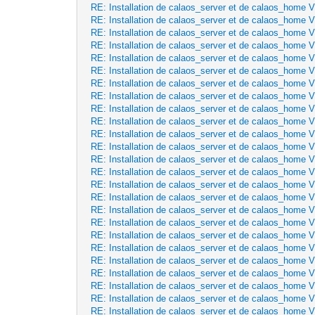
RE: Installation de calaos_server et de calaos_home 
RE: Installation de calaos_server et de calaos_home 
RE: Installation de calaos_server et de calaos_home 
RE: Installation de calaos_server et de calaos_home 
RE: Installation de calaos_server et de calaos_home 
RE: Installation de calaos_server et de calaos_home 
RE: Installation de calaos_server et de calaos_home 
RE: Installation de calaos_server et de calaos_home 
RE: Installation de calaos_server et de calaos_home 
RE: Installation de calaos_server et de calaos_home 
RE: Installation de calaos_server et de calaos_home 
RE: Installation de calaos_server et de calaos_home 
RE: Installation de calaos_server et de calaos_home 
RE: Installation de calaos_server et de calaos_home 
RE: Installation de calaos_server et de calaos_home 
RE: Installation de calaos_server et de calaos_home 
RE: Installation de calaos_server et de calaos_home 
RE: Installation de calaos_server et de calaos_home 
RE: Installation de calaos_server et de calaos_home 
RE: Installation de calaos_server et de calaos_home 
RE: Installation de calaos_server et de calaos_home 
RE: Installation de calaos_server et de calaos_home 
RE: Installation de calaos_server et de calaos_home 
RE: Installation de calaos_server et de calaos_home 
RE: Installation de calaos_server et de calaos_home 