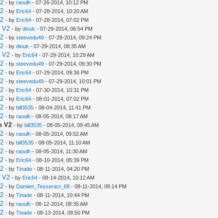
V2
- by
raoulh
- 07-26-2014, 10:12 PM
V2
- by
Eric64
- 07-28-2014, 10:20 AM
V2
- by
Eric64
- 07-28-2014, 07:02 PM
e V2
- by
diouk
- 07-29-2014, 06:54 PM
V2
- by
steevedu49
- 07-28-2014, 09:24 PM
V2
- by
diouk
- 07-29-2014, 08:35 AM
e V2
- by
Eric64
- 07-29-2014, 10:29 AM
V2
- by
steevedu49
- 07-29-2014, 09:30 PM
V2
- by
Eric64
- 07-29-2014, 09:36 PM
V2
- by
steevedu49
- 07-29-2014, 10:01 PM
V2
- by
Eric64
- 07-30-2014, 10:31 PM
V2
- by
Eric64
- 08-01-2014, 07:02 PM
V2
- by
bill3535
- 08-04-2014, 11:41 PM
V2
- by
raoulh
- 08-05-2014, 08:17 AM
e V2
- by
bill3535
- 08-05-2014, 09:45 AM
V2
- by
raoulh
- 08-05-2014, 09:52 AM
V2
- by
bill3535
- 08-05-2014, 11:10 AM
V2
- by
raoulh
- 08-05-2014, 11:30 AM
V2
- by
Eric64
- 08-10-2014, 05:39 PM
V2
- by
Tinade
- 08-11-2014, 04:20 PM
e V2
- by
Eric64
- 08-14-2014, 10:12 AM
V2
- by
Damien_Tesseract_68
- 08-11-2014, 08:14 PM
V2
- by
Tinade
- 08-11-2014, 10:44 PM
V2
- by
raoulh
- 08-12-2014, 08:35 AM
V2
- by
Tinade
- 08-13-2014, 08:50 PM