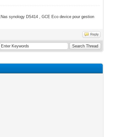
,Nas synology DS414 , GCE Eco device pour gestion
Reply