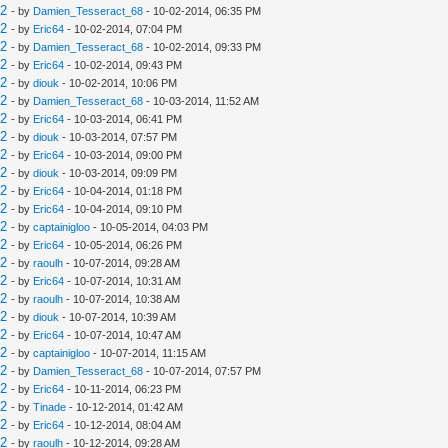
V2
- by
Damien_Tesseract_68
- 10-02-2014, 06:35 PM
V2
- by
Eric64
- 10-02-2014, 07:04 PM
V2
- by
Damien_Tesseract_68
- 10-02-2014, 09:33 PM
V2
- by
Eric64
- 10-02-2014, 09:43 PM
V2
- by
diouk
- 10-02-2014, 10:06 PM
V2
- by
Damien_Tesseract_68
- 10-03-2014, 11:52 AM
V2
- by
Eric64
- 10-03-2014, 06:41 PM
V2
- by
diouk
- 10-03-2014, 07:57 PM
V2
- by
Eric64
- 10-03-2014, 09:00 PM
V2
- by
diouk
- 10-03-2014, 09:09 PM
V2
- by
Eric64
- 10-04-2014, 01:18 PM
V2
- by
Eric64
- 10-04-2014, 09:10 PM
V2
- by
captainigloo
- 10-05-2014, 04:03 PM
V2
- by
Eric64
- 10-05-2014, 06:26 PM
V2
- by
raoulh
- 10-07-2014, 09:28 AM
V2
- by
Eric64
- 10-07-2014, 10:31 AM
V2
- by
raoulh
- 10-07-2014, 10:38 AM
V2
- by
diouk
- 10-07-2014, 10:39 AM
V2
- by
Eric64
- 10-07-2014, 10:47 AM
V2
- by
captainigloo
- 10-07-2014, 11:15 AM
V2
- by
Damien_Tesseract_68
- 10-07-2014, 07:57 PM
V2
- by
Eric64
- 10-11-2014, 06:23 PM
V2
- by
Tinade
- 10-12-2014, 01:42 AM
V2
- by
Eric64
- 10-12-2014, 08:04 AM
V2
- by
raoulh
- 10-12-2014, 09:28 AM