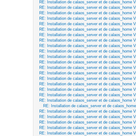
RE: Installation de calaos_server et de calaos_home 
RE: Installation de calaos_server et de calaos_home 
RE: Installation de calaos_server et de calaos_home 
RE: Installation de calaos_server et de calaos_home 
RE: Installation de calaos_server et de calaos_home 
RE: Installation de calaos_server et de calaos_home 
RE: Installation de calaos_server et de calaos_home 
RE: Installation de calaos_server et de calaos_home 
RE: Installation de calaos_server et de calaos_home 
RE: Installation de calaos_server et de calaos_home 
RE: Installation de calaos_server et de calaos_home 
RE: Installation de calaos_server et de calaos_home 
RE: Installation de calaos_server et de calaos_home 
RE: Installation de calaos_server et de calaos_home 
RE: Installation de calaos_server et de calaos_home 
RE: Installation de calaos_server et de calaos_home 
RE: Installation de calaos_server et de calaos_home 
RE: Installation de calaos_server et de calaos_home 
RE: Installation de calaos_server et de calaos_home 
RE: Installation de calaos_server et de calaos_hom
RE: Installation de calaos_server et de calaos_home 
RE: Installation de calaos_server et de calaos_home 
RE: Installation de calaos_server et de calaos_home 
RE: Installation de calaos_server et de calaos_home 
RE: Installation de calaos_server et de calaos_home 