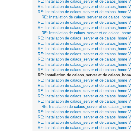
RE: Installation de calaos_server et de calaos_home 
RE: Installation de calaos_server et de calaos_home 
RE: Installation de calaos_server et de calaos_home 
RE: Installation de calaos_server et de calaos_hom
RE: Installation de calaos_server et de calaos_home 
RE: Installation de calaos_server et de calaos_home 
RE: Installation de calaos_server et de calaos_hom
RE: Installation de calaos_server et de calaos_home 
RE: Installation de calaos_server et de calaos_home 
RE: Installation de calaos_server et de calaos_home 
RE: Installation de calaos_server et de calaos_home 
RE: Installation de calaos_server et de calaos_home 
RE: Installation de calaos_server et de calaos_home 
RE: Installation de calaos_server et de calaos_home 
RE: Installation de calaos_server et de calaos_hom
RE: Installation de calaos_server et de calaos_home 
RE: Installation de calaos_server et de calaos_home 
RE: Installation de calaos_server et de calaos_home 
RE: Installation de calaos_server et de calaos_home 
RE: Installation de calaos_server et de calaos_home 
RE: Installation de calaos_server et de calaos_hom
RE: Installation de calaos_server et de calaos_home 
RE: Installation de calaos_server et de calaos_home 
RE: Installation de calaos_server et de calaos_home 
RE: Installation de calaos_server et de calaos_home 