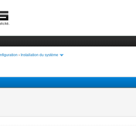
onfiguration
›
Installation du système