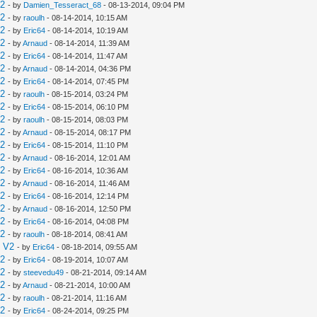
V2
- by
Damien_Tesseract_68
- 08-13-2014, 09:04 PM
V2
- by
raoulh
- 08-14-2014, 10:15 AM
V2
- by
Eric64
- 08-14-2014, 10:19 AM
V2
- by
Arnaud
- 08-14-2014, 11:39 AM
V2
- by
Eric64
- 08-14-2014, 11:47 AM
V2
- by
Arnaud
- 08-14-2014, 04:36 PM
V2
- by
Eric64
- 08-14-2014, 07:45 PM
V2
- by
raoulh
- 08-15-2014, 03:24 PM
V2
- by
Eric64
- 08-15-2014, 06:10 PM
V2
- by
raoulh
- 08-15-2014, 08:03 PM
V2
- by
Arnaud
- 08-15-2014, 08:17 PM
V2
- by
Eric64
- 08-15-2014, 11:10 PM
V2
- by
Arnaud
- 08-16-2014, 12:01 AM
V2
- by
Eric64
- 08-16-2014, 10:36 AM
V2
- by
Arnaud
- 08-16-2014, 11:46 AM
V2
- by
Eric64
- 08-16-2014, 12:14 PM
V2
- by
Arnaud
- 08-16-2014, 12:50 PM
V2
- by
Eric64
- 08-16-2014, 04:08 PM
V2
- by
raoulh
- 08-18-2014, 08:41 AM
e V2
- by
Eric64
- 08-18-2014, 09:55 AM
V2
- by
Eric64
- 08-19-2014, 10:07 AM
V2
- by
steevedu49
- 08-21-2014, 09:14 AM
V2
- by
Arnaud
- 08-21-2014, 10:00 AM
V2
- by
raoulh
- 08-21-2014, 11:16 AM
V2
- by
Eric64
- 08-24-2014, 09:25 PM