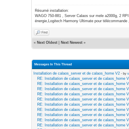
Résumé installation:
WAGO 750-881 , Server Calaos sur mele a2000g, 2 RPI
énergie,Logitech Harmony Ultimate pour télécommand
Find
«
Next Oldest
|
Next Newest
»
Messages In This Thread
Installation de calaos_server et de calaos_home V2
- by
RE: Installation de calaos_server et de calaos_home 
RE: Installation de calaos_server et de calaos_home 
RE: Installation de calaos_server et de calaos_home 
RE: Installation de calaos_server et de calaos_home 
RE: Installation de calaos_server et de calaos_home 
RE: Installation de calaos_server et de calaos_home 
RE: Installation de calaos_server et de calaos_home 
RE: Installation de calaos_server et de calaos_home 
RE: Installation de calaos_server et de calaos_home 
RE: Installation de calaos_server et de calaos_home 