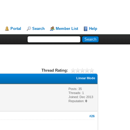
Portal
Search
Member List
Help
Thread Rating:
Linear Mode
Posts: 35
Threads: 1
Joined: Dec 2013
Reputation:
0
#26