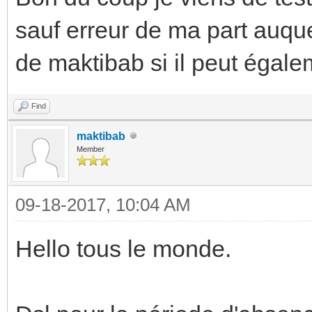
sauf erreur de ma part auque
de maktibab si il peut égale
Find
maktibab
Member
09-18-2017, 10:04 AM
Hello tous le monde.