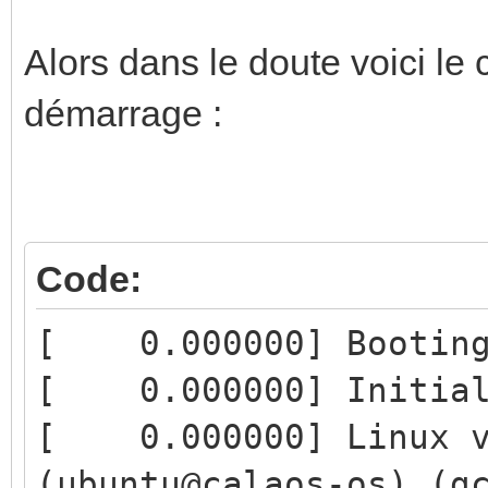
Alors dans le doute voici l
démarrage :
Code:
[ 0.000000] Booting 
[ 0.000000] Initiali
[ 0.000000] Linux v
(ubuntu@calaos-os) (g