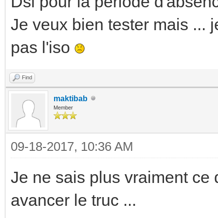
Dsl pour la période d'absenc
Je veux bien tester mais ... 
pas l'iso
Find
maktibab
Member
09-18-2017, 10:36 AM
Je ne sais plus vraiment ce 
avancer le truc ...