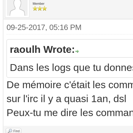
Member
[ 0.000000] HighMem
bConfigurationVa
for memmap
iConfigurati
09-25-2017, 05:16 PM
[ 0.000000] HighMem
bmAttributes 
batch:15
Self Powered
raoulh Wrote:
[ 0.000000] pcpu-all
Remote Wakeup
Dans les logs que tu donnes i
alloc=1*32768
MaxPower 1
De mémoire c'était les co
[ 0.000000] pcpu-al
Interface Descripto
[ 0.000000] Built 1 
sur l'irc il y a quasi 1an, dsl
bLengt
mobility grouping on.
Peux-tu me dire les comman
bDescriptorT
[ 0.000000] Kernel 
bInterfaceNum
Find