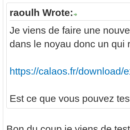
raoulh Wrote:
Je viens de faire une nouve
dans le noyau donc un qui r
https://calaos.fr/download/e
Est ce que vous pouvez tes
Bon du coup je viens de tes