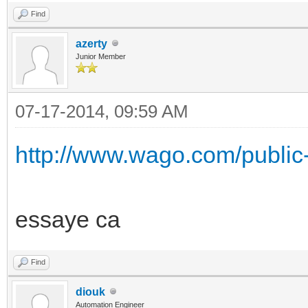
Find
azerty
Junior Member
07-17-2014, 09:59 AM
http://www.wago.com/public
essaye ca
Find
diouk
Automation Engineer