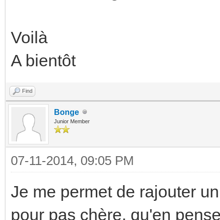
Voilà
A bientôt
Find
Bonge
Junior Member
07-11-2014, 09:05 PM
Je me permet de rajouter un
pour pas chère, qu'en pens