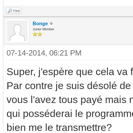
Find
Bonge
Junior Member
07-14-2014, 06:21 PM
Super, j'espère que cela va
Par contre je suis désolé d
vous l'avez tous payé mais n
qui posséderai le programme
bien me le transmettre?