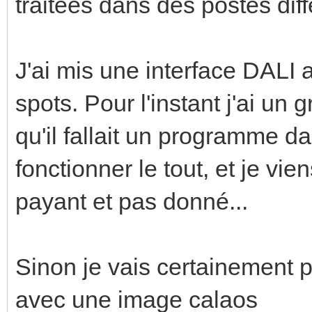
traitées dans des postes diff
J'ai mis une interface DALI a
spots. Pour l'instant j'ai un
qu'il fallait un programme da
fonctionner le tout, et je vie
payant et pas donné...
Sinon je vais certainement 
avec une image calaos