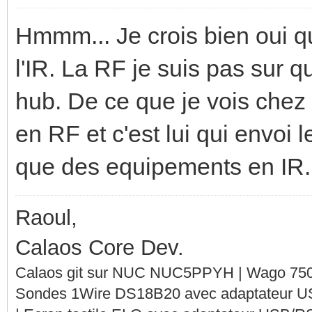
Hmmm... Je crois bien oui qu
l'IR. La RF je suis pas sur 
hub. De ce que je vois chez 
en RF et c'est lui qui envoi 
que des equipements en IR..
Raoul,
Calaos Core Dev.
Calaos git sur NUC NUC5PPYH | Wago 750-
Sondes 1Wire DS18B20 avec adaptateur 