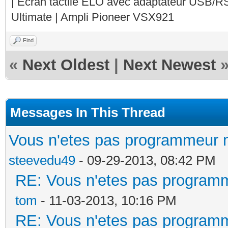
| Ecran tactile ELO avec adaptateur USB/R
Ultimate | Ampli Pioneer VSX921
Find
«
Next Oldest
|
Next Newest
Messages In This Thread
Vous n'etes pas programmeur m
steevedu49
- 09-29-2013, 08:42 PM
RE: Vous n'etes pas programm
tom
- 11-03-2013, 10:16 PM
RE: Vous n'etes pas programm