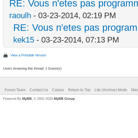
RE: Vous n'etes pas programm
raoulh
- 03-23-2014, 02:19 PM
RE: Vous n'etes pas program
kek15
- 03-23-2014, 07:13 PM
View a Printable Version
Users browsing this thread: 1 Guest(s)
Forum Team
Contact Us
Calaos
Return to Top
Lite (Archive) Mode
Mar
Powered By
MyBB
, © 2002-2026
MyBB Group
.