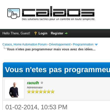
Hello There, Guest!
Login
Register
Calaos, Home Automation Forum
›
Développement
›
Programmation
Vous n'etes pas programmeur mais vous avez des idées...
ge
Vous n'etes pas programmeur
raoulh
Administrator
01-02-2014, 10:53 PM