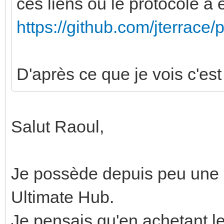
ces liens ou le protocole a
https://github.com/jterrace
D'après ce que je vois c'est 
Salut Raoul,
Je possède depuis peu une 
Ultimate Hub.
Je pensais qu'en achetant le