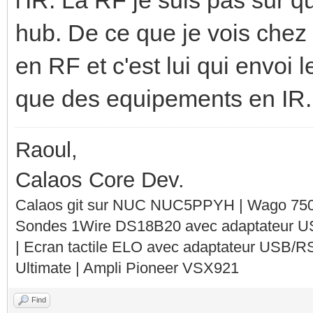
hub. De ce que je vois chez 
en RF et c'est lui qui envoi 
que des equipements en IR..
Raoul,
Calaos Core Dev.
Calaos git sur NUC NUC5PPYH | Wago 750-
Sondes 1Wire DS18B20 avec adaptateur 
| Ecran tactile ELO avec adaptateur USB/R
Ultimate | Ampli Pioneer VSX921
Find