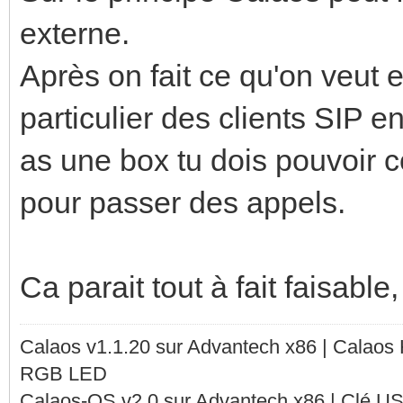
externe.
Après on fait ce qu'on veut
particulier des clients SIP 
as une box tu dois pouvoir c
pour passer des appels.
Ca parait tout à fait faisable,
Calaos v1.1.20 sur Advantech x86 | Calaos
RGB LED
Calaos-OS v2.0 sur Advantech x86 | Clé U