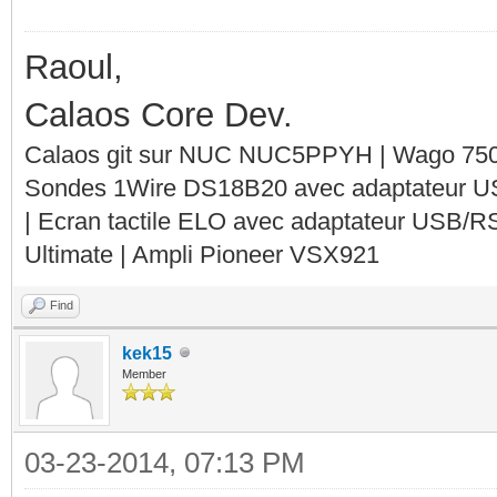
Raoul,
Calaos Core Dev.
Calaos git sur NUC NUC5PPYH | Wago 750-
Sondes 1Wire DS18B20 avec adaptateur 
| Ecran tactile ELO avec adaptateur USB/R
Ultimate | Ampli Pioneer VSX921
Find
kek15
Member
03-23-2014, 07:13 PM