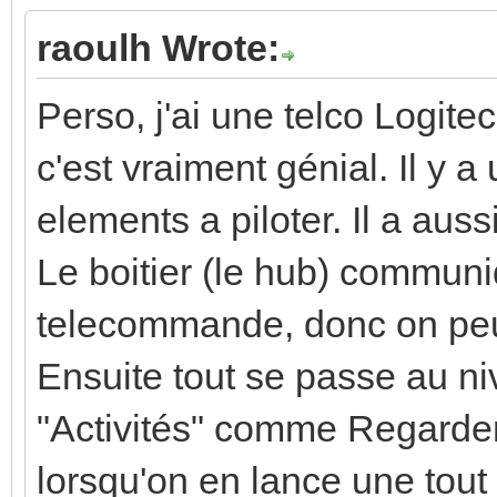
raoulh Wrote:
Perso, j'ai une telco Logit
c'est vraiment génial. Il y 
elements a piloter. Il a auss
Le boitier (le hub) communi
telecommande, donc on peu
Ensuite tout se passe au n
"Activités" comme Regarder
lorsqu'on en lance une tout