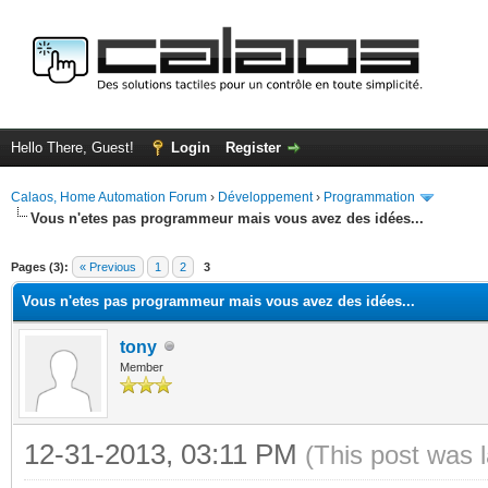
Hello There, Guest!
Login
Register
Calaos, Home Automation Forum
›
Développement
›
Programmation
Vous n'etes pas programmeur mais vous avez des idées...
ge
Pages (3):
« Previous
1
2
3
Vous n'etes pas programmeur mais vous avez des idées...
tony
Member
12-31-2013, 03:11 PM
(This post was 