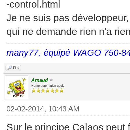
-control.html
Je ne suis pas développeur, c
qui ne demande rien n'a rien
many77, équipé WAGO 750-84
Find
Arnaud
Home automation geek
02-02-2014, 10:43 AM
Sur le principe Calaos peut