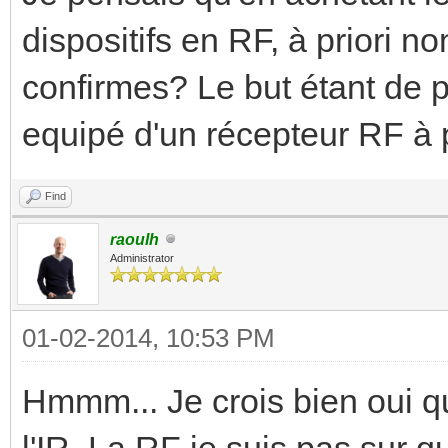
dispositifs en RF, à priori no
confirmes? Le but étant de p
equipé d'un récepteur RF à pa
Find
raoulh
Administrator
01-02-2014, 10:53 PM
Hmmm... Je crois bien oui qu
l'IR. La RF je suis pas sur 