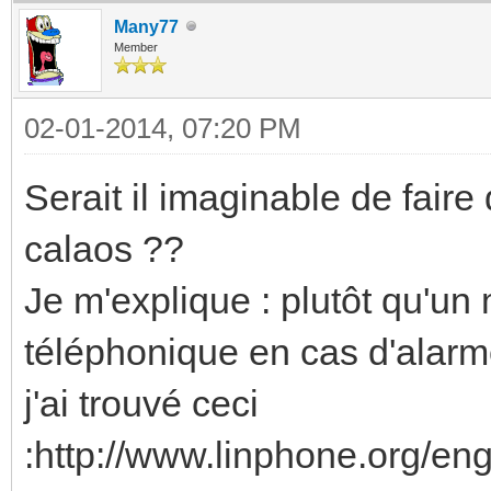
Many77
Member
02-01-2014, 07:20 PM
Serait il imaginable de fair
calaos ??
Je m'explique : plutôt qu'un 
téléphonique en cas d'alarm
j'ai trouvé ceci
:http://www.linphone.org/en