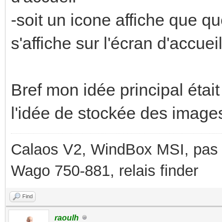
-soit un icone affiche que qu
s'affiche sur l'écran d'accuei
Bref mon idée principal étai
l'idée de stockée des image
Calaos V2, WindBox MSI, pas d
Wago 750-881, relais finder
Find
raoulh