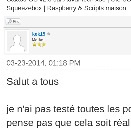
Squeezebox | Raspberry & Scripts maison
Find
kek15
Member
03-23-2014, 01:18 PM
Salut a tous
je n'ai pas testé toutes les 
pense pas que cela soit réa