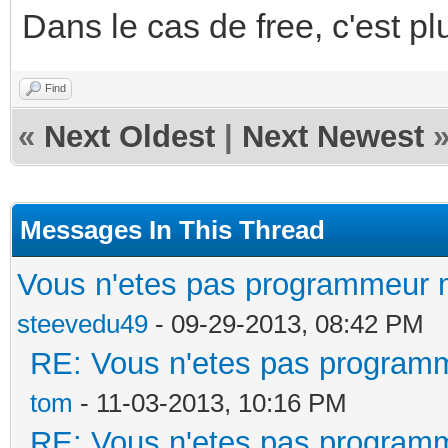
Dans le cas de free, c'est pl
Find
«
Next Oldest
|
Next Newest
Messages In This Thread
Vous n'etes pas programmeur m
steevedu49
- 09-29-2013, 08:42 PM
RE: Vous n'etes pas programm
tom
- 11-03-2013, 10:16 PM
RE: Vous n'etes pas programm