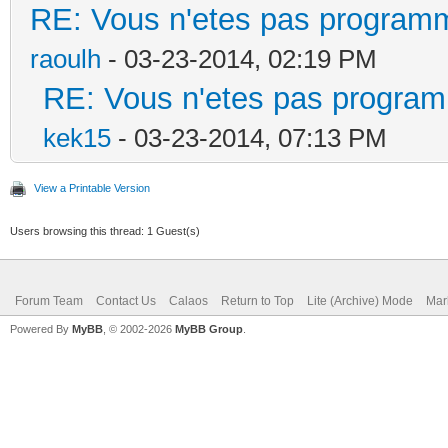
RE: Vous n'etes pas programm
raoulh
- 03-23-2014, 02:19 PM
RE: Vous n'etes pas program
kek15
- 03-23-2014, 07:13 PM
View a Printable Version
Users browsing this thread: 1 Guest(s)
Forum Team
Contact Us
Calaos
Return to Top
Lite (Archive) Mode
Mar
Powered By
MyBB
, © 2002-2026
MyBB Group
.