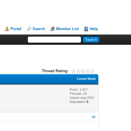
Portal
Search
Member List
Help
Thread Rating:
Linear Mode
Posts: 1,417
Threads: 20
Joined: Aug 2013
Reputation:
8
#2