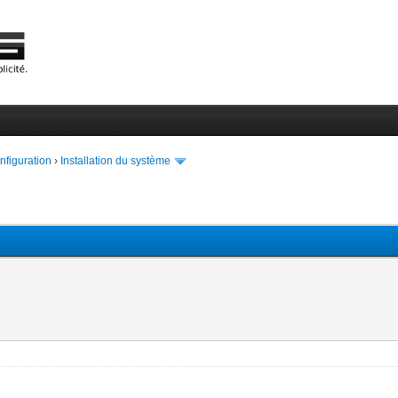
onfiguration
›
Installation du système