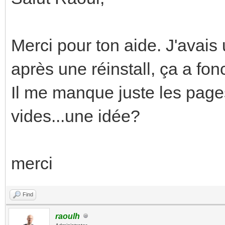
Merci pour ton aide. J'avais 
après une réinstall, ça a fon
Il me manque juste les pages
vides...une idée?
merci
Find
raoulh