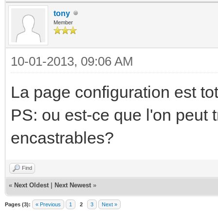
tony
Member
10-01-2013, 09:06 AM
La page configuration est to
PS: ou est-ce que l'on peut 
encastrables?
Find
«
Next Oldest
|
Next Newest
»
Pages (3):
« Previous
1
2
3
Next »