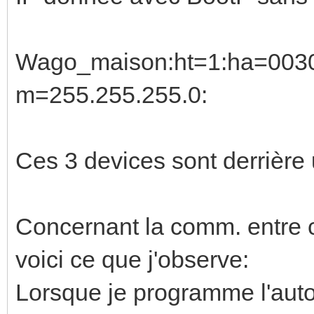
Wago_maison:ht=1:ha=0030
m=255.255.255.0:
Ces 3 devices sont derrière 
Concernant la comm. entre c
voici ce que j'observe:
Lorsque je programme l'automat