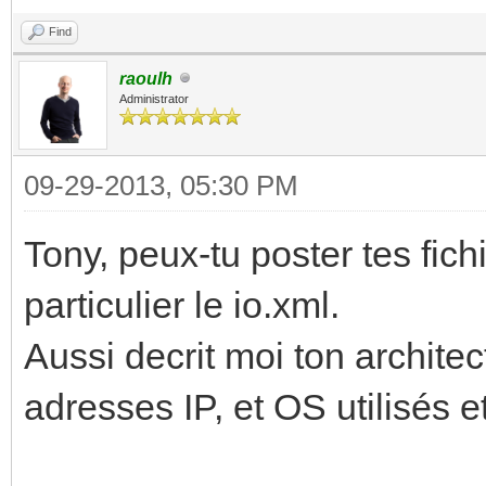
Find
raoulh
Administrator
09-29-2013, 05:30 PM
Tony, peux-tu poster tes fich
particulier le io.xml.
Aussi decrit moi ton architec
adresses IP, et OS utilisés 