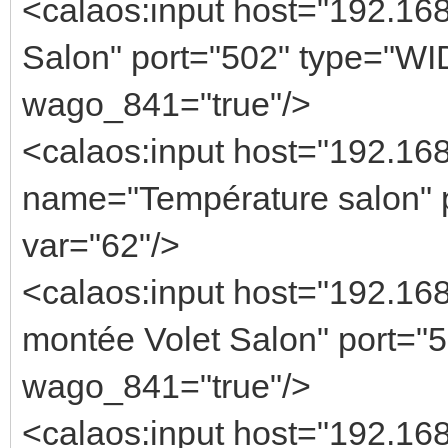
<calaos:input host="192.16
Salon" port="502" type="WID
wago_841="true"/>
<calaos:input host="192.168
name="Température salon" 
var="62"/>
<calaos:input host="192.16
montée Volet Salon" port="5
wago_841="true"/>
<calaos:input host="192.16