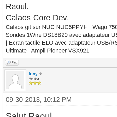
Raoul,
Calaos Core Dev.
Calaos git sur NUC NUC5PPYH | Wago 750-
Sondes 1Wire DS18B20 avec adaptateur 
| Ecran tactile ELO avec adaptateur USB/R
Ultimate | Ampli Pioneer VSX921
Find
tony
Member
09-30-2013, 10:12 PM
Salut Raoul,