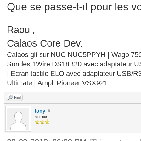
Que se passe-t-il pour les v
Raoul,
Calaos Core Dev.
Calaos git sur NUC NUC5PPYH | Wago 750-
Sondes 1Wire DS18B20 avec adaptateur 
| Ecran tactile ELO avec adaptateur USB/R
Ultimate | Ampli Pioneer VSX921
Find
tony
Member