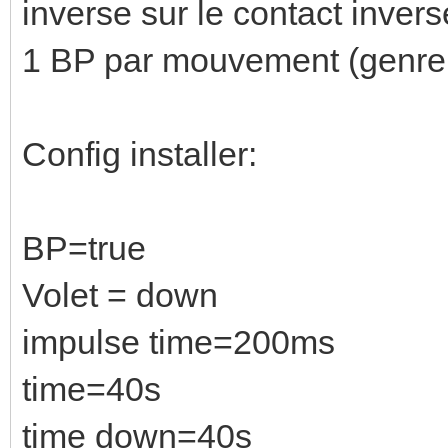
inverse sur le contact invers
1 BP par mouvement (genre 
Config installer:
BP=true
Volet = down
impulse time=200ms
time=40s
time down=40s