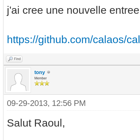
j'ai cree une nouvelle entr
https://github.com/calaos/ca
Find
tony
Member
09-29-2013, 12:56 PM
Salut Raoul,