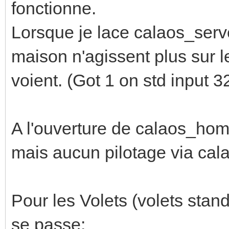
fonctionne.
Lorsque je lace calaos_serve
maison n'agissent plus sur le
voient. (Got 1 on std input 
A l'ouverture de calaos_home,
mais aucun pilotage via ca
Pour les Volets (volets stand
se passe: