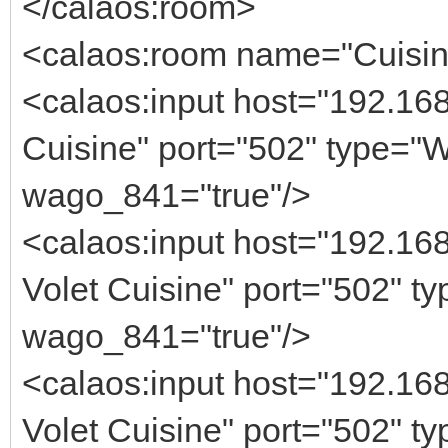
</calaos:room>
<calaos:room name="Cuisine
<calaos:input host="192.16
Cuisine" port="502" type="W
wago_841="true"/>
<calaos:input host="192.16
Volet Cuisine" port="502" t
wago_841="true"/>
<calaos:input host="192.16
Volet Cuisine" port="502" t