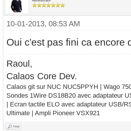
Administrator
10-01-2013, 08:53 AM
Oui c'est pas fini ca encore d
Raoul,
Calaos Core Dev.
Calaos git sur NUC NUC5PPYH | Wago 750-
Sondes 1Wire DS18B20 avec adaptateur 
| Ecran tactile ELO avec adaptateur USB/R
Ultimate | Ampli Pioneer VSX921
Find