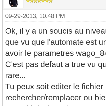
09-29-2013, 10:48 PM
Ok, il y a un soucis au niveau
que vu que l'automate est u
avoir le parametres wago_841
C'est pas defaut a true vu q
rare...
Tu peux soit editer le fichier
rechercher/remplacer ou bien 