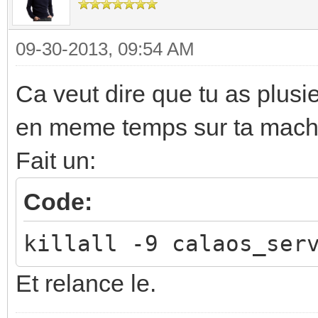
09-30-2013, 09:54 AM
Ca veut dire que tu as plusi
en meme temps sur ta machi
Fait un:
Code:
killall -9 calaos_ser
Et relance le.