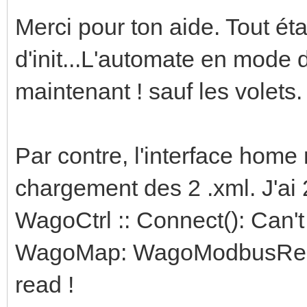
Merci pour ton aide. Tout éta
d'init...L'automate en mode
maintenant ! sauf les volets.
Par contre, l'interface home 
chargement des 2 .xml. J'ai 2
WagoCtrl :: Connect(): Can't
WagoMap: WagoModbusReadH
read !