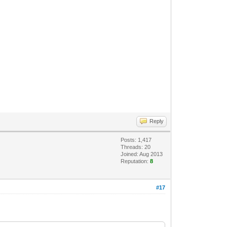
Reply
Posts: 1,417
Threads: 20
Joined: Aug 2013
Reputation:
8
#17