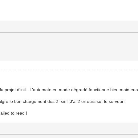
 du projet d'init...L'automate en mode dégradé fonctionne bien maintenan
malgré le bon chargement des 2 .xml. J'ai 2 erreurs sur le serveur:
led to read !