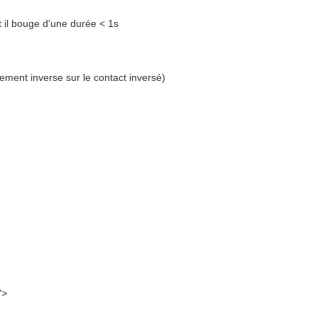
il bouge d'une durée < 1s
ment inverse sur le contact inversé)
">