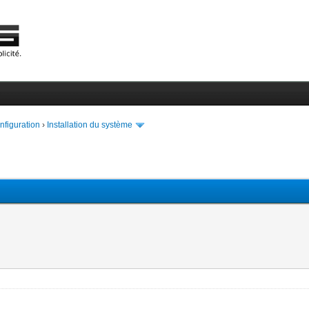
onfiguration
›
Installation du système