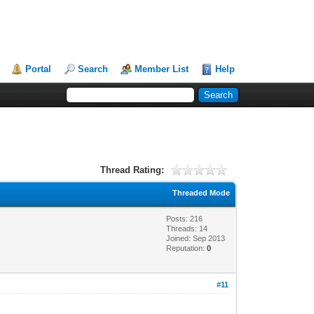
Portal
Search
Member List
Help
Thread Rating:
Threaded Mode
Posts: 216
Threads: 14
Joined: Sep 2013
Reputation:
0
#11