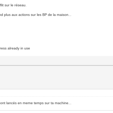
lit sur le réseau.
 plus aux actions sur les BP de la maison...
ss already in use
 sont lancés en meme temps sur ta machine...