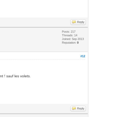
Reply
Posts: 217
Threads: 14
Joined: Sep 2013
Reputation:
0
#12
t ! sauf les volets.
Reply