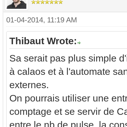
01-04-2014, 11:19 AM
Thibaut Wrote:
Sa serait pas plus simple d
à calaos et à l'automate s
externes.
On pourrais utiliser une ent
comptage et se servir de Ca
entre le nb de pulse, la co