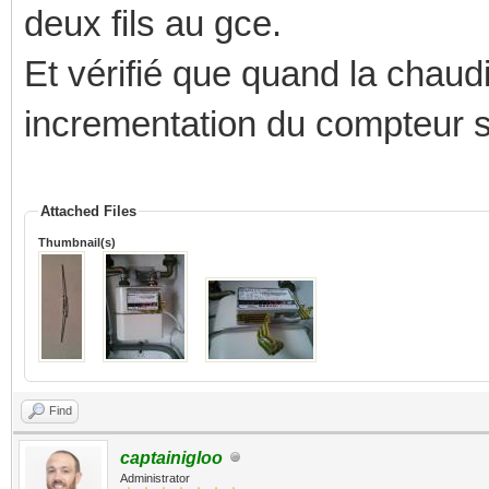
deux fils au gce.
Et vérifié que quand la chaud
incrementation du compteur s
Attached Files
Thumbnail(s)
Find
captainigloo
Administrator