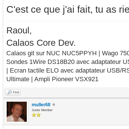
C'est ce que j'ai fait, tu as r
Raoul,
Calaos Core Dev.
Calaos git sur NUC NUC5PPYH | Wago 750-
Sondes 1Wire DS18B20 avec adaptateur 
| Ecran tactile ELO avec adaptateur USB/R
Ultimate | Ampli Pioneer VSX921
Find
muller68
Junior Member