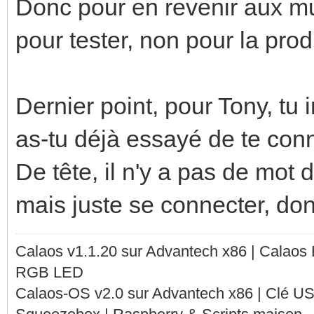
Donc pour en revenir aux mu
pour tester, non pour la prod
Dernier point, pour Tony, tu 
as-tu déjà essayé de te con
De tête, il n'y a pas de mot 
mais juste se connecter, do
Calaos v1.1.20 sur Advantech x86 | Calaos
RGB LED
Calaos-OS v2.0 sur Advantech x86 | Clé U