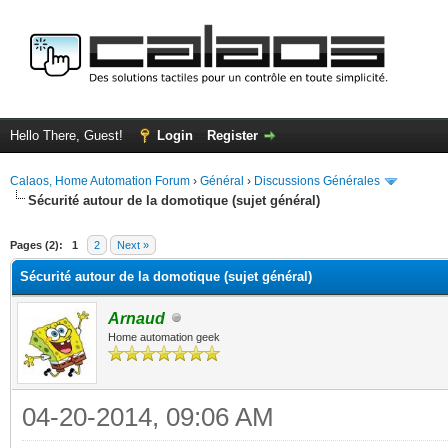
Hello There, Guest!
Login
Register
Calaos, Home Automation Forum
›
Général
›
Discussions Générales
Sécurité autour de la domotique (sujet général)
ge
Pages (2):
1
2
Next »
Sécurité autour de la domotique (sujet général)
Arnaud
Home automation geek
04-20-2014, 09:06 AM