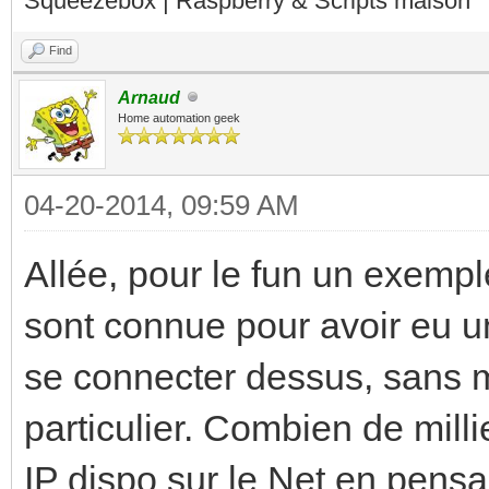
Squeezebox | Raspberry & Scripts maison
Find
Arnaud
Home automation geek
04-20-2014, 09:59 AM
Allée, pour le fun un exemp
sont connue pour avoir eu un
se connecter dessus, sans m
particulier. Combien de mill
IP dispo sur le Net en pensa