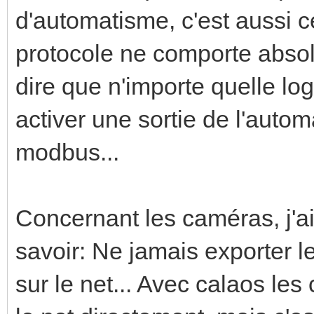
d'automatisme, c'est aussi c
protocole ne comporte abso
dire que n'importe quelle lo
activer une sortie de l'auto
modbus...
Concernant les caméras, j'a
savoir: Ne jamais exporter l
sur le net... Avec calaos le