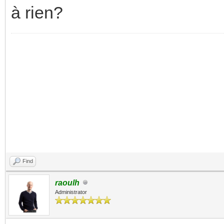
à rien?
Find
raoulh
Administrator