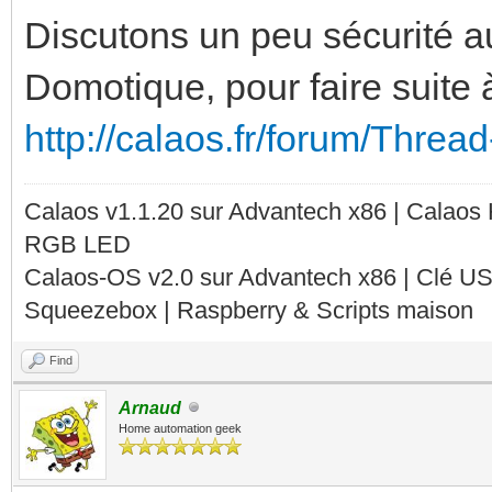
Discutons un peu sécurité au
Domotique, pour faire suite
http://calaos.fr/forum/Threa
Calaos v1.1.20 sur Advantech x86 | Calaos
RGB LED
Calaos-OS v2.0 sur Advantech x86 | Clé U
Squeezebox | Raspberry & Scripts maison
Find
Arnaud
Home automation geek