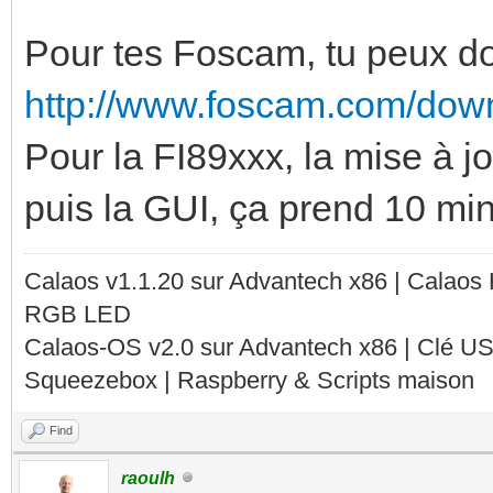
Pour tes Foscam, tu peux do
http://www.foscam.com/dow
Pour la FI89xxx, la mise à j
puis la GUI, ça prend 10 min
Calaos v1.1.20 sur Advantech x86 | Calaos
RGB LED
Calaos-OS v2.0 sur Advantech x86 | Clé U
Squeezebox | Raspberry & Scripts maison
Find
raoulh