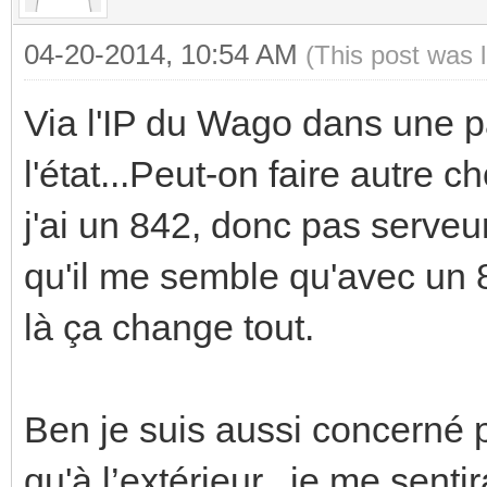
04-20-2014, 10:54 AM
(This post was 
Via l'IP du Wago dans une p
l'état...Peut-on faire autre 
j'ai un 842, donc pas serveu
qu'il me semble qu'avec un 84
là ça change tout.
Ben je suis aussi concerné p
qu'à l’extérieur...je me senti