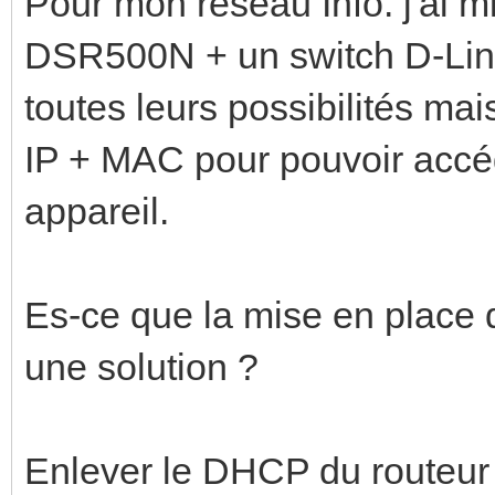
Pour mon réseau Info. j'ai m
DSR500N + un switch D-Link
toutes leurs possibilités mai
IP + MAC pour pouvoir accéd
appareil.
Es-ce que la mise en place d
une solution ?
Enlever le DHCP du routeur 