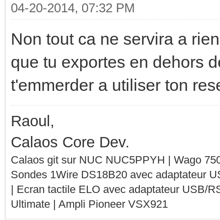
04-20-2014, 07:32 PM
Non tout ca ne servira a rien 
que tu exportes en dehors de
t'emmerder a utiliser ton re
Raoul,
Calaos Core Dev.
Calaos git sur NUC NUC5PPYH | Wago 750-
Sondes 1Wire DS18B20 avec adaptateur 
| Ecran tactile ELO avec adaptateur USB/R
Ultimate | Ampli Pioneer VSX921