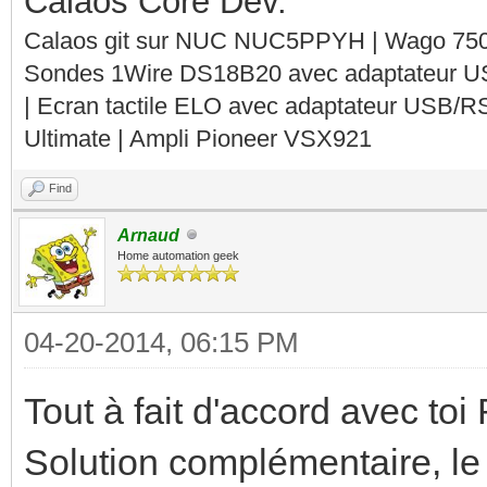
Calaos Core Dev.
Calaos git sur NUC NUC5PPYH | Wago 750-
Sondes 1Wire DS18B20 avec adaptateur 
| Ecran tactile ELO avec adaptateur USB/R
Ultimate | Ampli Pioneer VSX921
Find
Arnaud
Home automation geek
04-20-2014, 06:15 PM
Tout à fait d'accord avec to
Solution complémentaire, le