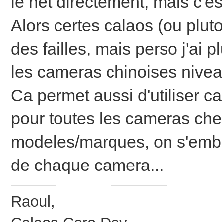
le net directement, mais c'e
Alors certes calaos (ou pluto
des failles, mais perso j'ai
les cameras chinoises nivea
Ca permet aussi d'utiliser c
pour toutes les cameras chez
modeles/marques, on s'embet
de chaque camera...
Raoul,