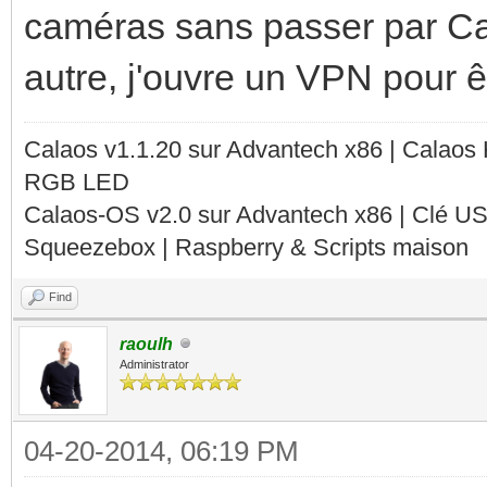
caméras sans passer par Ca
autre, j'ouvre un VPN pour êt
Calaos v1.1.20 sur Advantech x86 | Calaos
RGB LED
Calaos-OS v2.0 sur Advantech x86 | Clé U
Squeezebox | Raspberry & Scripts maison
Find
raoulh
Administrator
04-20-2014, 06:19 PM