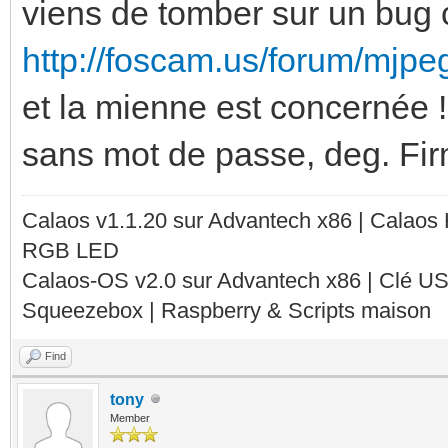
viens de tomber sur un bu
http://foscam.us/forum/mjpe
et la mienne est concernée 
sans mot de passe, deg. Fir
Calaos v1.1.20 sur Advantech x86 | Calaos
RGB LED
Calaos-OS v2.0 sur Advantech x86 | Clé U
Squeezebox | Raspberry & Scripts maison
Find
tony
Member