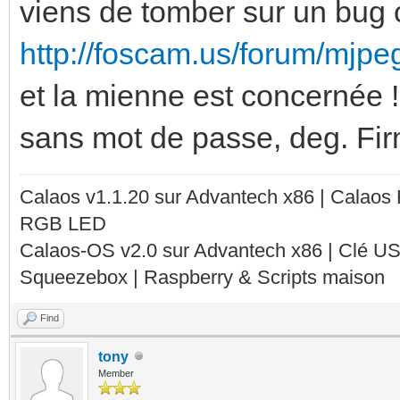
viens de tomber sur un bu
http://foscam.us/forum/mjpe
et la mienne est concernée 
sans mot de passe, deg. Fir
Calaos v1.1.20 sur Advantech x86 | Calaos
RGB LED
Calaos-OS v2.0 sur Advantech x86 | Clé U
Squeezebox | Raspberry & Scripts maison
Find
tony
Member