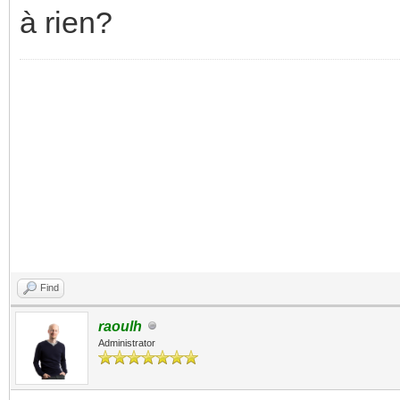
à rien?
Find
raoulh
Administrator