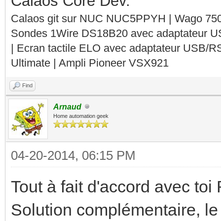
Calaos Core Dev.
Calaos git sur NUC NUC5PPYH | Wago 750-
Sondes 1Wire DS18B20 avec adaptateur 
| Ecran tactile ELO avec adaptateur USB/R
Ultimate | Ampli Pioneer VSX921
Find
Arnaud
Home automation geek
04-20-2014, 06:15 PM
Tout à fait d'accord avec to
Solution complémentaire, le