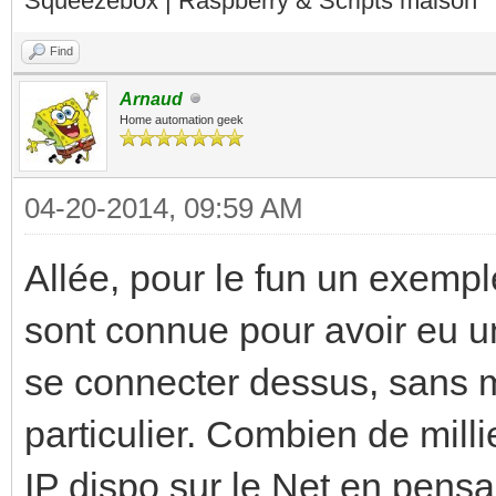
Squeezebox | Raspberry & Scripts maison
Find
Arnaud
Home automation geek
04-20-2014, 09:59 AM
Allée, pour le fun un exemp
sont connue pour avoir eu un
se connecter dessus, sans m
particulier. Combien de mill
IP dispo sur le Net en pensa