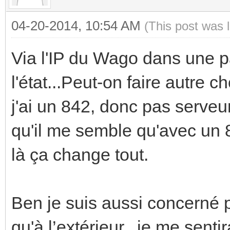
04-20-2014, 10:54 AM
(This post was 
Via l'IP du Wago dans une p
l'état...Peut-on faire autre 
j'ai un 842, donc pas serveu
qu'il me semble qu'avec un 84
là ça change tout.
Ben je suis aussi concerné p
qu'à l’extérieur...je me senti