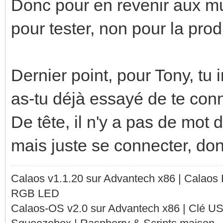
Donc pour en revenir aux mu
pour tester, non pour la prod
Dernier point, pour Tony, tu 
as-tu déjà essayé de te con
De tête, il n'y a pas de mot 
mais juste se connecter, do
Calaos v1.1.20 sur Advantech x86 | Calaos
RGB LED
Calaos-OS v2.0 sur Advantech x86 | Clé U