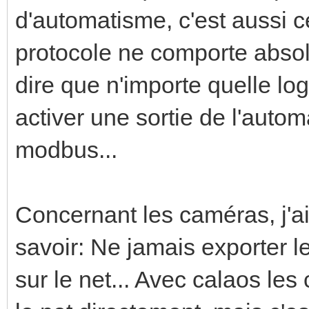
d'automatisme, c'est aussi c
protocole ne comporte abso
dire que n'importe quelle lo
activer une sortie de l'auto
modbus...
Concernant les caméras, j'a
savoir: Ne jamais exporter l
sur le net... Avec calaos le