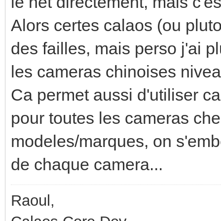
le net directement, mais c'e
Alors certes calaos (ou pluto
des failles, mais perso j'ai
les cameras chinoises nivea
Ca permet aussi d'utiliser c
pour toutes les cameras chez
modeles/marques, on s'embet
de chaque camera...
Raoul,