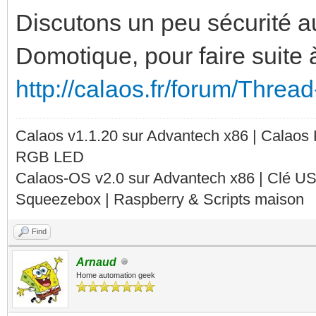
Discutons un peu sécurité au
Domotique, pour faire suite
http://calaos.fr/forum/Threa
Calaos v1.1.20 sur Advantech x86 | Calaos
RGB LED
Calaos-OS v2.0 sur Advantech x86 | Clé U
Squeezebox | Raspberry & Scripts maison
Find
Arnaud
Home automation geek