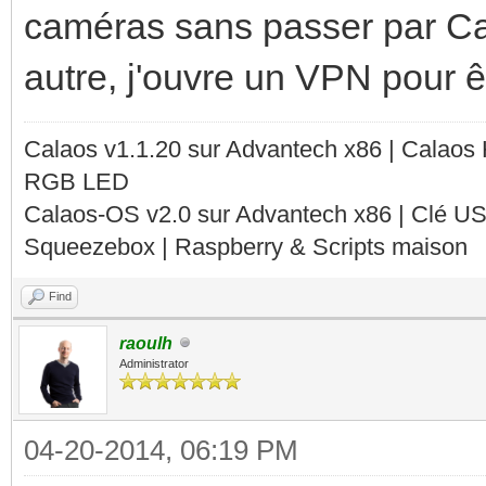
caméras sans passer par Ca
autre, j'ouvre un VPN pour êt
Calaos v1.1.20 sur Advantech x86 | Calaos
RGB LED
Calaos-OS v2.0 sur Advantech x86 | Clé U
Squeezebox | Raspberry & Scripts maison
Find
raoulh
Administrator
04-20-2014, 06:19 PM