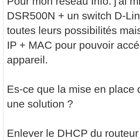
Pour mon réseau Info. j'ai m
DSR500N + un switch D-Link
toutes leurs possibilités mai
IP + MAC pour pouvoir accéd
appareil.
Es-ce que la mise en place d
une solution ?
Enlever le DHCP du routeur 