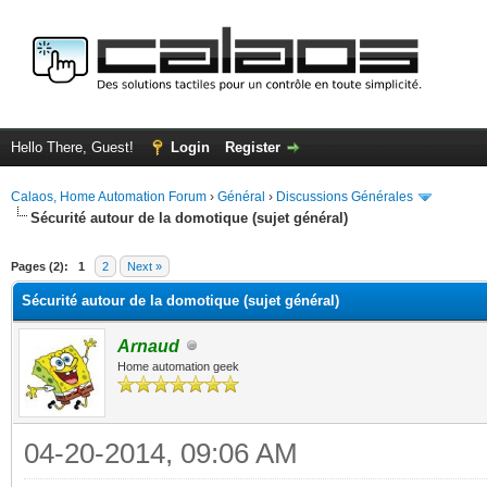
Hello There, Guest!
Login
Register
Calaos, Home Automation Forum
›
Général
›
Discussions Générales
Sécurité autour de la domotique (sujet général)
ge
Pages (2):
1
2
Next »
Sécurité autour de la domotique (sujet général)
Arnaud
Home automation geek
04-20-2014, 09:06 AM