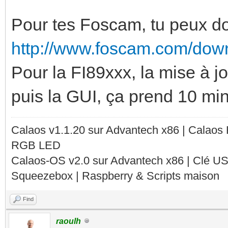
Pour tes Foscam, tu peux do
http://www.foscam.com/dow
Pour la FI89xxx, la mise à j
puis la GUI, ça prend 10 min
Calaos v1.1.20 sur Advantech x86 | Calaos
RGB LED
Calaos-OS v2.0 sur Advantech x86 | Clé U
Squeezebox | Raspberry & Scripts maison
Find
raoulh