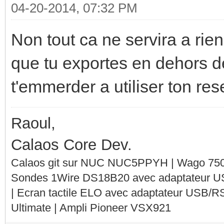
04-20-2014, 07:32 PM
Non tout ca ne servira a rien 
que tu exportes en dehors de
t'emmerder a utiliser ton re
Raoul,
Calaos Core Dev.
Calaos git sur NUC NUC5PPYH | Wago 750-
Sondes 1Wire DS18B20 avec adaptateur 
| Ecran tactile ELO avec adaptateur USB/R
Ultimate | Ampli Pioneer VSX921