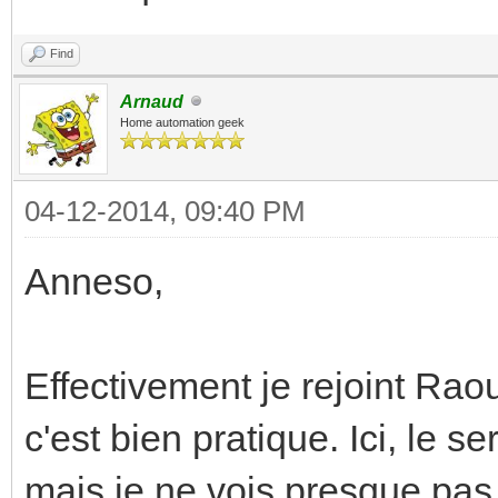
Find
Arnaud
Home automation geek
04-12-2014, 09:40 PM
Anneso,
Effectivement je rejoint Ra
c'est bien pratique. Ici, le 
mais je ne vois presque pas l