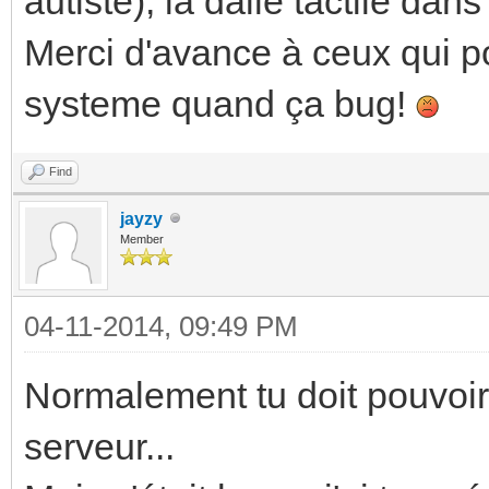
autiste), la dalle tactile dan
Merci d'avance à ceux qui po
systeme quand ça bug!
Find
jayzy
Member
04-11-2014, 09:49 PM
Normalement tu doit pouvoir 
serveur...