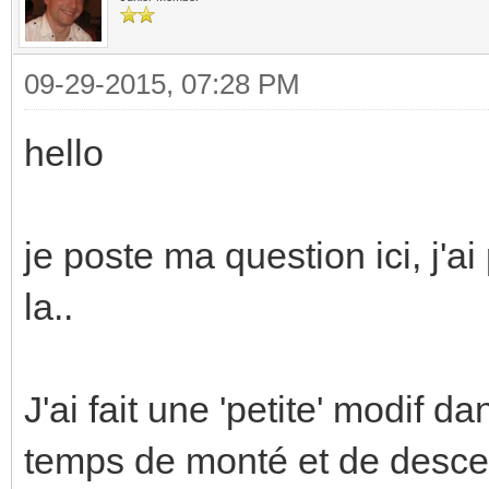
09-29-2015, 07:28 PM
hello
je poste ma question ici, j'a
la..
J'ai fait une 'petite' modif 
temps de monté et de descent