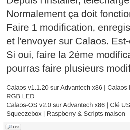
Normalement ça doit fonctio
Faire 1 modification, enregist
et l'envoyer sur Calaos. Est
Si oui, faire la 2éme modificat
pourras faire plusieurs modif 
Calaos v1.1.20 sur Advantech x86 | Calaos
RGB LED
Calaos-OS v2.0 sur Advantech x86 | Clé U
Squeezebox | Raspberry & Scripts maison
Find