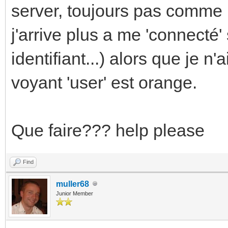
server, toujours pas comme il 
j'arrive plus a me 'connecté' s
identifiant...) alors que je n'
voyant 'user' est orange.
Que faire??? help please
Find
muller68
Junior Member