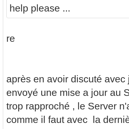
help please ...
re
après en avoir discuté avec j
envoyé une mise a jour au S
trop rapproché , le Server n
comme il faut avec la derniè