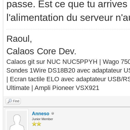
passe. Est ce que tu arrives
l'alimentation du serveur n'
Raoul,
Calaos Core Dev.
Calaos git sur NUC NUC5PPYH | Wago 750-
Sondes 1Wire DS18B20 avec adaptateur 
| Ecran tactile ELO avec adaptateur USB/R
Ultimate | Ampli Pioneer VSX921
Find
Anneso
Junior Member