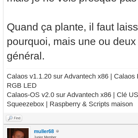
Quand ça plante, il faut laiss
pourquoi, mais une ou deux 
général.
Calaos v1.1.20 sur Advantech x86 | Calaos
RGB LED
Calaos-OS v2.0 sur Advantech x86 | Clé U
Squeezebox | Raspberry & Scripts maison
Find
muller68
Junior Member