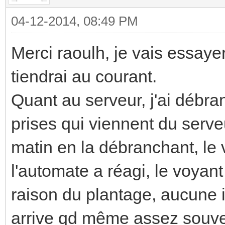
04-12-2014, 08:49 PM
Merci raoulh, je vais essaye
tiendrai au courant.
Quant au serveur, j'ai débra
prises qui viennent du serveu
matin en la débranchant, le v
l'automate a réagi, le voyant
raison du plantage, aucune 
arrive qd même assez souve