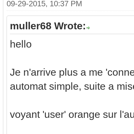
09-29-2015, 10:37 PM
muller68 Wrote:
hello
Je n'arrive plus a me 'conn
automat simple, suite a mi
voyant 'user' orange sur l'a