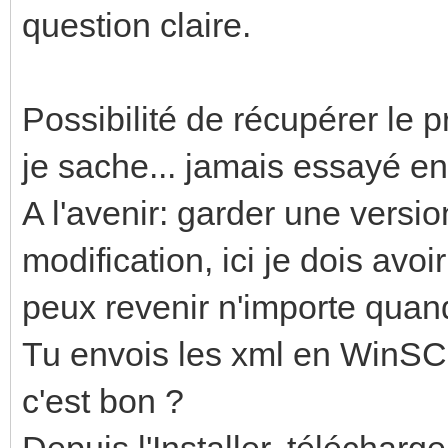
question claire.
Possibilité de récupérer le
je sache... jamais essayé en 
A l'avenir: garder une versi
modification, ici je dois avoi
peux revenir n'importe quan
Tu envois les xml en WinSC
c'est bon ?
Depuis l'Installer, téléchar