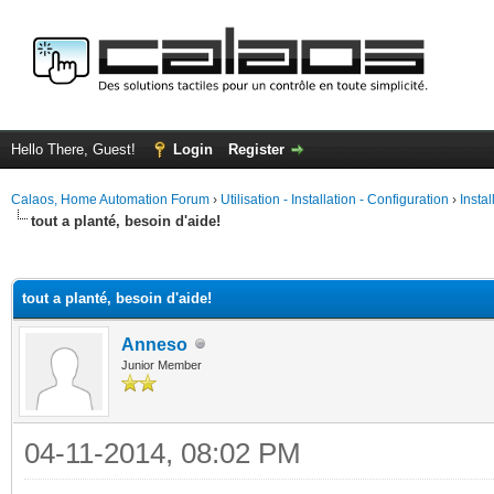
Hello There, Guest!
Login
Register
Calaos, Home Automation Forum
›
Utilisation - Installation - Configuration
›
Insta
tout a planté, besoin d'aide!
ge
tout a planté, besoin d'aide!
Anneso
Junior Member
04-11-2014, 08:02 PM