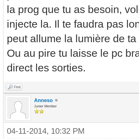
la prog que tu as besoin, vol
injecte la. Il te faudra pas 
peut allume la lumière de ta f
Ou au pire tu laisse le pc br
direct les sorties.
Find
Anneso
Junior Member
04-11-2014, 10:32 PM