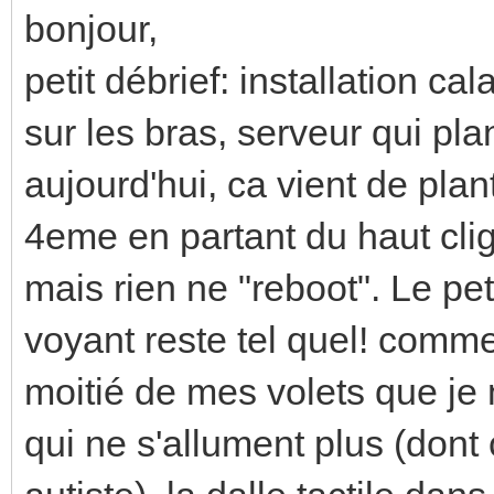
bonjour,
petit débrief: installation c
sur les bras, serveur qui pl
aujourd'hui, ca vient de plan
4eme en partant du haut clign
mais rien ne "reboot". Le pe
voyant reste tel quel! comment
moitié de mes volets que je
qui ne s'allument plus (dont 