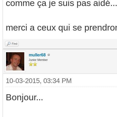
comme ça je suis pas aidé...
merci a ceux qui se prendron
Find
muller68
Junior Member
10-03-2015, 03:34 PM
Bonjour...