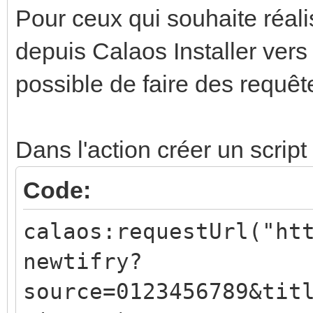
Pour ceux qui souhaite réali
depuis Calaos Installer vers 
possible de faire des requê
Dans l'action créer un script
Code:
calaos:requestUrl("ht
newtifry?
source=0123456789&tit