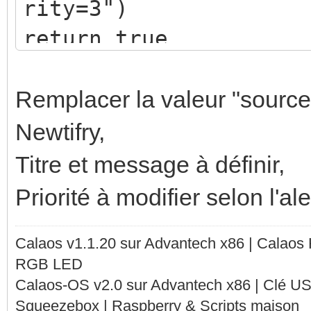
rity=3")
return true
Remplacer la valeur "source
Newtifry,
Titre et message à définir,
Priorité à modifier selon l'al
Calaos v1.1.20 sur Advantech x86 | Calaos
RGB LED
Calaos-OS v2.0 sur Advantech x86 | Clé U
Squeezebox | Raspberry & Scripts maison