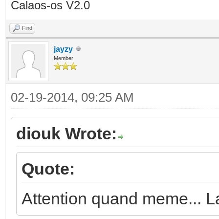
Calaos-os V2.0
Find
jayzy
Member
02-19-2014, 09:25 AM
diouk Wrote:
Quote:
Attention quand meme... La