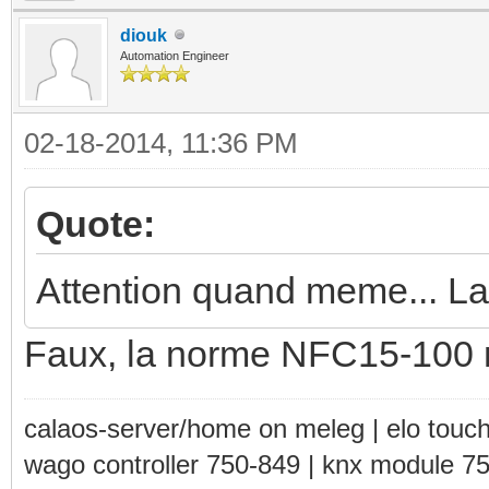
diouk
Automation Engineer
02-18-2014, 11:36 PM
Quote:
Attention quand meme... La 
Faux, la norme NFC15-100 ne
calaos-server/home on meleg | elo touc
wago controller 750-849 | knx module 7