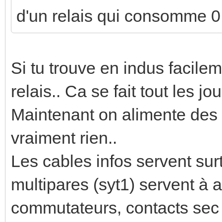
d'un relais qui consomme 0
Si tu trouve en indus facil
relais.. Ca se fait tout les j
Maintenant on alimente des
vraiment rien..
Les cables infos servent su
multipares (syt1) servent à a
commutateurs, contacts sec .