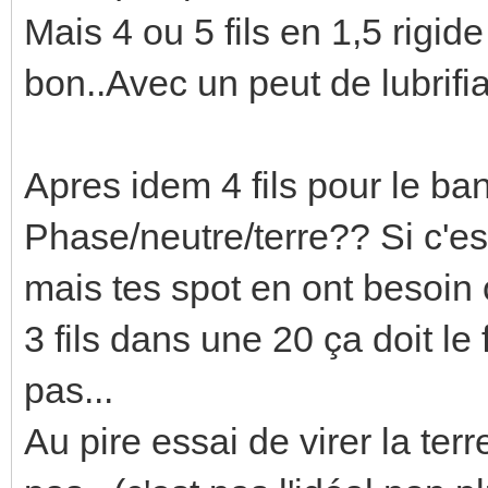
Mais 4 ou 5 fils en 1,5 rigid
bon..Avec un peut de lubrifia
Apres idem 4 fils pour le ba
Phase/neutre/terre?? Si c'est
mais tes spot en ont besoin o
3 fils dans une 20 ça doit l
pas...
Au pire essai de virer la te