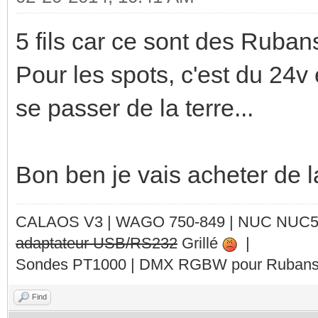
5 fils car ce sont des Ruba
Pour les spots, c'est du 24v e
se passer de la terre...
Bon ben je vais acheter de l
CALAOS V3 | WAGO 750-849 |
NUC NUC
adaptateur USB/RS232
Grillé
|
Sondes PT1000 | DMX RGBW pour Rubans 
Find