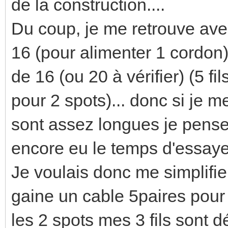
de la construction....
Du coup, je me retrouve ave
16 (pour alimenter 1 cordon)
de 16 (ou 20 à vérifier) (5 fi
pour 2 spots)... donc si je 
sont assez longues je pense
encore eu le temps d'essayer
Je voulais donc me simplifie
gaine un cable 5paires pour 
les 2 spots mes 3 fils sont d