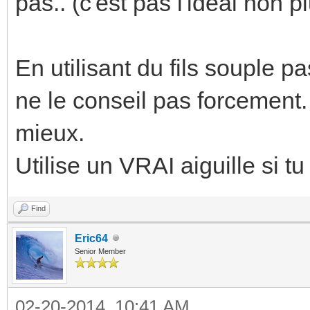
pas.. (c'est pas l'idéal non pl
En utilisant du fils souple p
ne le conseil pas forcement.
mieux.
Utilise un VRAI aiguille si tu
Find
Eric64
Senior Member
02-20-2014, 10:41 AM