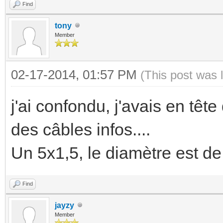
Find
tony
Member
02-17-2014, 01:57 PM
(This post was 
j'ai confondu, j'avais en têt
des câbles infos....
Un 5x1,5, le diamètre est 
Find
jayzy
Member