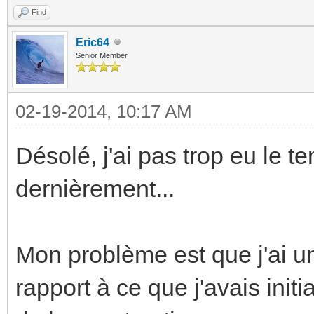
Find
Eric64
Senior Member
02-19-2014, 10:17 AM
Désolé, j'ai pas trop eu le t
dernièrement...
Mon problème est que j'ai u
rapport à ce que j'avais init