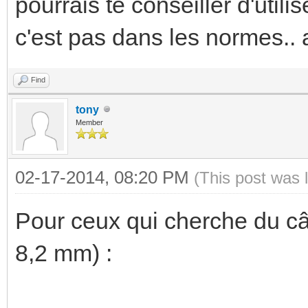
pourrais te conseiller d'util
c'est pas dans les normes.. a
Find
tony
Member
02-17-2014, 08:20 PM
(This post was 
Pour ceux qui cherche du câ
8,2 mm) :