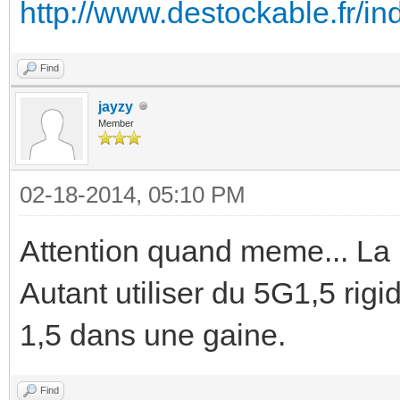
http://www.destockable.fr/in
Find
jayzy
Member
02-18-2014, 05:10 PM
Attention quand meme... La n
Autant utiliser du 5G1,5 rigi
1,5 dans une gaine.
Find