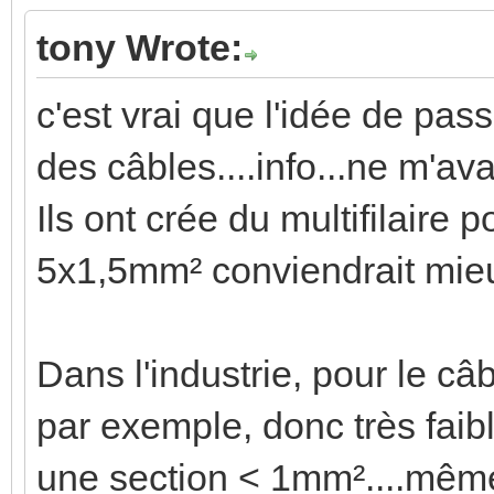
tony Wrote:
c'est vrai que l'idée de pas
des câbles....info...ne m'ava
Ils ont crée du multifilaire p
5x1,5mm² conviendrait mieu
Dans l'industrie, pour le 
par exemple, donc très faib
une section < 1mm²....même 