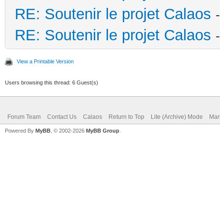
RE: Soutenir le projet Calaos
RE: Soutenir le projet Calaos
View a Printable Version
Users browsing this thread: 6 Guest(s)
Forum Team
Contact Us
Calaos
Return to Top
Lite (Archive) Mode
Mar
Powered By
MyBB
, © 2002-2026
MyBB Group
.