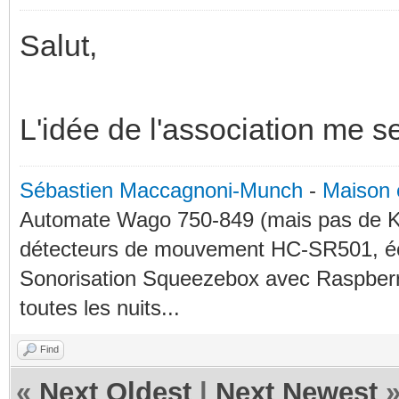
Salut,
L'idée de l'association me s
Sébastien Maccagnoni-Munch
-
Maison 
Automate Wago 750-849 (mais pas de KN
détecteurs de mouvement HC-SR501, éc
Sonorisation Squeezebox avec Raspberry
toutes les nuits...
Find
«
Next Oldest
|
Next Newest