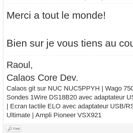
Merci a tout le monde!
Bien sur je vous tiens au co
Raoul,
Calaos Core Dev.
Calaos git sur NUC NUC5PPYH | Wago 750-
Sondes 1Wire DS18B20 avec adaptateur 
| Ecran tactile ELO avec adaptateur USB/R
Ultimate | Ampli Pioneer VSX921
Find