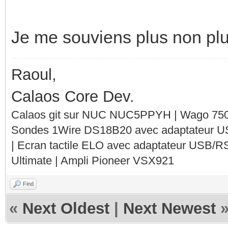
Je me souviens plus non plu
Raoul,
Calaos Core Dev.
Calaos git sur NUC NUC5PPYH | Wago 750-
Sondes 1Wire DS18B20 avec adaptateur 
| Ecran tactile ELO avec adaptateur USB/R
Ultimate | Ampli Pioneer VSX921
Find
«
Next Oldest
|
Next Newest