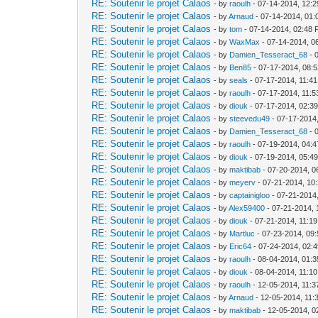
RE: Soutenir le projet Calaos
- by
raoulh
- 07-14-2014, 12:
RE: Soutenir le projet Calaos
- by
Arnaud
- 07-14-2014, 01
RE: Soutenir le projet Calaos
- by
tom
- 07-14-2014, 02:48
RE: Soutenir le projet Calaos
- by
WaxMax
- 07-14-2014, 0
RE: Soutenir le projet Calaos
- by
Damien_Tesseract_68
- 
RE: Soutenir le projet Calaos
- by
Ben85
- 07-17-2014, 08:
RE: Soutenir le projet Calaos
- by
seals
- 07-17-2014, 11:4
RE: Soutenir le projet Calaos
- by
raoulh
- 07-17-2014, 11:
RE: Soutenir le projet Calaos
- by
diouk
- 07-17-2014, 02:3
RE: Soutenir le projet Calaos
- by
steevedu49
- 07-17-2014
RE: Soutenir le projet Calaos
- by
Damien_Tesseract_68
- 
RE: Soutenir le projet Calaos
- by
raoulh
- 07-19-2014, 04:
RE: Soutenir le projet Calaos
- by
diouk
- 07-19-2014, 05:4
RE: Soutenir le projet Calaos
- by
maktibab
- 07-20-2014, 0
RE: Soutenir le projet Calaos
- by
meyerv
- 07-21-2014, 10
RE: Soutenir le projet Calaos
- by
captainigloo
- 07-21-2014
RE: Soutenir le projet Calaos
- by
Alex59400
- 07-21-2014,
RE: Soutenir le projet Calaos
- by
diouk
- 07-21-2014, 11:1
RE: Soutenir le projet Calaos
- by
Martluc
- 07-23-2014, 09
RE: Soutenir le projet Calaos
- by
Eric64
- 07-24-2014, 02:
RE: Soutenir le projet Calaos
- by
raoulh
- 08-04-2014, 01:
RE: Soutenir le projet Calaos
- by
diouk
- 08-04-2014, 11:1
RE: Soutenir le projet Calaos
- by
raoulh
- 12-05-2014, 11:
RE: Soutenir le projet Calaos
- by
Arnaud
- 12-05-2014, 11:
RE: Soutenir le projet Calaos
- by
maktibab
- 12-05-2014, 0