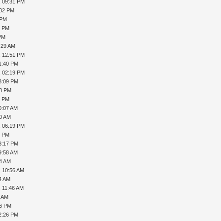
, 09:31 PM
:02 PM
 PM
4 PM
 PM
:29 AM
, 12:51 PM
1:40 PM
, 02:19 PM
3:09 PM
18 PM
8 PM
0:07 AM
20 AM
, 06:19 PM
9 PM
3:17 PM
9:58 AM
14 AM
, 10:56 AM
14 AM
, 11:46 AM
1 AM
26 PM
2:26 PM