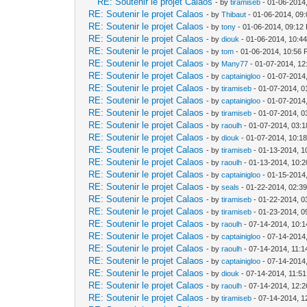
RE: Soutenir le projet Calaos
- by
tiramiseb
- 01-06-2014
RE: Soutenir le projet Calaos
- by
Thibaut
- 01-06-2014, 09
RE: Soutenir le projet Calaos
- by
tony
- 01-06-2014, 09:12
RE: Soutenir le projet Calaos
- by
diouk
- 01-06-2014, 10:4
RE: Soutenir le projet Calaos
- by
tom
- 01-06-2014, 10:56
RE: Soutenir le projet Calaos
- by
Many77
- 01-07-2014, 12
RE: Soutenir le projet Calaos
- by
captainigloo
- 01-07-2014
RE: Soutenir le projet Calaos
- by
tiramiseb
- 01-07-2014, 0
RE: Soutenir le projet Calaos
- by
captainigloo
- 01-07-2014
RE: Soutenir le projet Calaos
- by
tiramiseb
- 01-07-2014, 0
RE: Soutenir le projet Calaos
- by
raoulh
- 01-07-2014, 03:
RE: Soutenir le projet Calaos
- by
diouk
- 01-07-2014, 10:1
RE: Soutenir le projet Calaos
- by
tiramiseb
- 01-13-2014, 1
RE: Soutenir le projet Calaos
- by
raoulh
- 01-13-2014, 10:
RE: Soutenir le projet Calaos
- by
captainigloo
- 01-15-2014
RE: Soutenir le projet Calaos
- by
seals
- 01-22-2014, 02:3
RE: Soutenir le projet Calaos
- by
tiramiseb
- 01-22-2014, 0
RE: Soutenir le projet Calaos
- by
tiramiseb
- 01-23-2014, 0
RE: Soutenir le projet Calaos
- by
raoulh
- 07-14-2014, 10:
RE: Soutenir le projet Calaos
- by
captainigloo
- 07-14-2014
RE: Soutenir le projet Calaos
- by
raoulh
- 07-14-2014, 11:
RE: Soutenir le projet Calaos
- by
captainigloo
- 07-14-2014
RE: Soutenir le projet Calaos
- by
diouk
- 07-14-2014, 11:5
RE: Soutenir le projet Calaos
- by
raoulh
- 07-14-2014, 12:
RE: Soutenir le projet Calaos
- by
tiramiseb
- 07-14-2014, 1