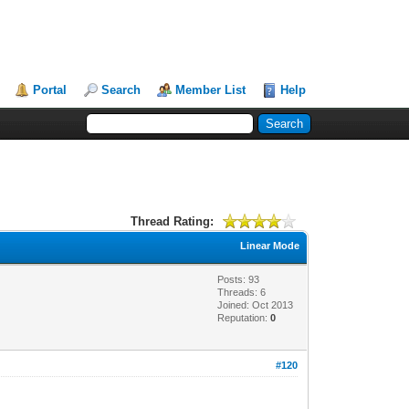
Portal
Search
Member List
Help
Thread Rating:
Linear Mode
Posts: 93
Threads: 6
Joined: Oct 2013
Reputation:
0
#120