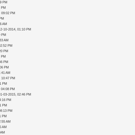
39 PM
3 PM
, 09:02 PM
 PM
36 AM
12-10-2014, 01:10 PM
0 PM
:33 AM
02:52 PM
:20 PM
7 PM
:46 PM
:06 PM
1:41 AM
, 10:47 PM
31 PM
, 04:08 PM
01-03-2015, 02:46 PM
4:16 PM
41 PM
08:13 PM
11 PM
2:55 AM
35 AM
1 AM