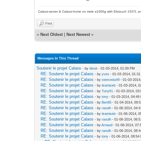
Calaos-server & Calaos-home on mele a1000g with Elotouch 1537L an
Find
«
Next Oldest
|
Next Newest
»
Messages In This Thread
Soutenir le projet Calaos
- by
diouk
- 01-03-2014, 01:09 PM
RE: Soutenir le projet Calaos
- by
yves
- 01-03-2014, 01:3
RE: Soutenir le projet Calaos
- by
steevedu49
- 01-03-2014
RE: Soutenir le projet Calaos
- by
tiramiseb
- 01-03-2014, 0
RE: Soutenir le projet Calaos
- by
Tony91
- 01-03-2014, 03
RE: Soutenir le projet Calaos
- by
tony
- 01-03-2014, 04:49
RE: Soutenir le projet Calaos
- by
Ben85
- 01-04-2014, 09:
RE: Soutenir le projet Calaos
- by
raoulh
- 01-06-2014, 04:
RE: Soutenir le projet Calaos
- by
tiramiseb
- 01-06-2014, 0
RE: Soutenir le projet Calaos
- by
raoulh
- 01-06-2014, 06:
RE: Soutenir le projet Calaos
- by
Arnaud
- 01-06-2014, 07
RE: Soutenir le projet Calaos
- by
raoulh
- 01-06-2014, 08:
RE: Soutenir le projet Calaos
- by
tony
- 01-06-2014, 08:54