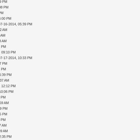
29 PM
:08 PM
 PM
6:00 PM
07-16-2014, 05:39 PM
52 AM
1 AM
53 AM
9 PM
, 09:10 PM
07-17-2014, 10:33 PM
47 PM
9 PM
6:39 PM
:37 AM
, 12:12 PM
 10:06 PM
9 PM
:59 AM
49 PM
35 PM
0 PM
37 AM
39 AM
2:35 PM