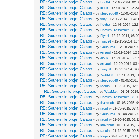
RE: Soutenir le projet Calaos
- by
Eric64
- 12-05-2014, 02:
RE: Soutenir le projet Calaos
- by
diouk
- 12-05-2014, 03:3
RE: Soutenir le projet Calaos
- by
steevedu49
- 12-05-2014
RE: Soutenir le projet Calaos
- by
tony
- 12-05-2014, 11:48
RE: Soutenir le projet Calaos
- by
Kooba
- 12-06-2014, 12:
RE: Soutenir le projet Calaos
- by
Damien_Tesseract_68
- 
RE: Soutenir le projet Calaos
- by
Flykri
- 12-12-2014, 06:0
RE: Soutenir le projet Calaos
- by
Tony91
- 12-13-2014, 10
RE: Soutenir le projet Calaos
- by
Guillaume
- 12-18-2014, 
RE: Soutenir le projet Calaos
- by
Arnaud
- 12-29-2014, 12
RE: Soutenir le projet Calaos
- by
diouk
- 12-29-2014, 02:5
RE: Soutenir le projet Calaos
- by
Arnaud
- 12-29-2014, 03
RE: Soutenir le projet Calaos
- by
Tony91
- 12-29-2014, 04
RE: Soutenir le projet Calaos
- by
WaxMax
- 12-31-2014, 1
RE: Soutenir le projet Calaos
- by
steevedu49
- 01-02-2015
RE: Soutenir le projet Calaos
- by
raoulh
- 01-03-2015, 02:
RE: Soutenir le projet Calaos
- by
WaxMax
- 01-03-2015
RE: Soutenir le projet Calaos
- by
Damien_Tesseract_68
- 
RE: Soutenir le projet Calaos
- by
tiramiseb
- 01-03-2015, 0
RE: Soutenir le projet Calaos
- by
raoulh
- 01-03-2015, 07:
RE: Soutenir le projet Calaos
- by
Guillaume
- 01-09-2015, 
RE: Soutenir le projet Calaos
- by
raoulh
- 01-10-2015, 01:
RE: Soutenir le projet Calaos
- by
maktibab
- 01-11-2015, 1
RE: Soutenir le projet Calaos
- by
raoulh
- 01-12-2015, 09:
RE: Soutenir le projet Calaos
- by
Neije
- 01-15-2015, 10:4