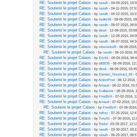
RE: Soutenir le projet Calaos
- by
raoulh
- 04-09-2015, 10:
RE: Soutenir le projet Calaos
- by
raoulh
- 04-11-2015, 07:
RE: Soutenir le projet Calaos
- by
raoulh
- 04-12-2015, 10:
RE: Soutenir le projet Calaos
- by
muller68
- 09-06-2015, 0
RE: Soutenir le projet Calaos
- by
raoulh
- 09-07-2015, 09:
RE: Soutenir le projet Calaos
- by
diouk
- 12-08-2015, 03:5
RE: Soutenir le projet Calaos
- by
raoulh
- 12-08-2015, 04:
RE: Soutenir le projet Calaos
- by
raoulh
- 06-07-2016, 04:
RE: Soutenir le projet Calaos
- by
steevedu49
- 06-08-2016
RE: Soutenir le projet Calaos
- by
raoulh
- 06-10-2016, 0
RE: Soutenir le projet Calaos
- by
Eric64
- 06-09-2016, 09:
RE: Soutenir le projet Calaos
- by
bill3535
- 06-09-2016, 12
RE: Soutenir le projet Calaos
- by
diouk
- 06-09-2016, 03:4
RE: Soutenir le projet Calaos
- by
Damien_Tesseract_68
- 
RE: Soutenir le projet Calaos
- by
ActionProd
- 06-12-2016,
RE: Soutenir le projet Calaos
- by
Arnaud
- 06-22-2016, 01
RE: Soutenir le projet Calaos
- by
Guillaume
- 06-28-2016, 
RE: Soutenir le projet Calaos
- by
FreeBzH
- 07-02-2016, 1
RE: Soutenir le projet Calaos
- by
Arnaud
- 07-02-2016, 10:
RE: Soutenir le projet Calaos
- by
FreeBzH
- 07-06-2016
RE: Soutenir le projet Calaos
- by
mifrey
- 07-25-2016, 12:
RE: Soutenir le projet Calaos
- by
Tony91
- 07-30-2016, 11
RE: Soutenir le projet Calaos
- by
Rodul
- 03-29-2017, 12:1
RE: Soutenir le projet Calaos
- by
raoulh
- 03-30-2017, 03:
RE: Soutenir le projet Calaos
- by
raoulh
- 06-20-2017, 08: