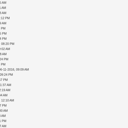
55 AM
51 AM
23 AM
9:12 PM
59 AM
8 PM
05 PM
34 PM
, 08:20 PM
9:02 AM
48 AM
:24 PM
5 PM
06-11-2016, 09:09 AM
 09:24 PM
:57 PM
11:37 AM
2:19 AM
34 AM
, 12:10 AM
47 PM
:00 AM
3 AM
11 PM
57 AM