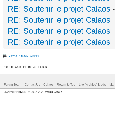
RE: Soutenir le projet Calaos
RE: Soutenir le projet Calaos
RE: Soutenir le projet Calaos
RE: Soutenir le projet Calaos
View a Printable Version
Users browsing this thread: 1 Guest(s)
Forum Team
Contact Us
Calaos
Return to Top
Lite (Archive) Mode
Mar
Powered By
MyBB
, © 2002-2026
MyBB Group
.