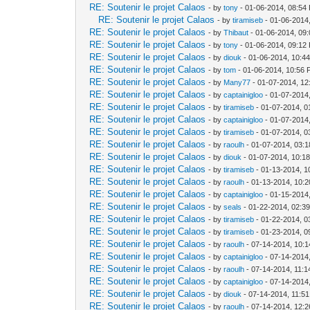
RE: Soutenir le projet Calaos
- by
tony
- 01-06-2014, 08:54
RE: Soutenir le projet Calaos
- by
tiramiseb
- 01-06-2014
RE: Soutenir le projet Calaos
- by
Thibaut
- 01-06-2014, 09
RE: Soutenir le projet Calaos
- by
tony
- 01-06-2014, 09:12
RE: Soutenir le projet Calaos
- by
diouk
- 01-06-2014, 10:4
RE: Soutenir le projet Calaos
- by
tom
- 01-06-2014, 10:56
RE: Soutenir le projet Calaos
- by
Many77
- 01-07-2014, 12
RE: Soutenir le projet Calaos
- by
captainigloo
- 01-07-2014
RE: Soutenir le projet Calaos
- by
tiramiseb
- 01-07-2014, 0
RE: Soutenir le projet Calaos
- by
captainigloo
- 01-07-2014
RE: Soutenir le projet Calaos
- by
tiramiseb
- 01-07-2014, 0
RE: Soutenir le projet Calaos
- by
raoulh
- 01-07-2014, 03:
RE: Soutenir le projet Calaos
- by
diouk
- 01-07-2014, 10:1
RE: Soutenir le projet Calaos
- by
tiramiseb
- 01-13-2014, 1
RE: Soutenir le projet Calaos
- by
raoulh
- 01-13-2014, 10:
RE: Soutenir le projet Calaos
- by
captainigloo
- 01-15-2014
RE: Soutenir le projet Calaos
- by
seals
- 01-22-2014, 02:3
RE: Soutenir le projet Calaos
- by
tiramiseb
- 01-22-2014, 0
RE: Soutenir le projet Calaos
- by
tiramiseb
- 01-23-2014, 0
RE: Soutenir le projet Calaos
- by
raoulh
- 07-14-2014, 10:
RE: Soutenir le projet Calaos
- by
captainigloo
- 07-14-2014
RE: Soutenir le projet Calaos
- by
raoulh
- 07-14-2014, 11:
RE: Soutenir le projet Calaos
- by
captainigloo
- 07-14-2014
RE: Soutenir le projet Calaos
- by
diouk
- 07-14-2014, 11:5
RE: Soutenir le projet Calaos
- by
raoulh
- 07-14-2014, 12: