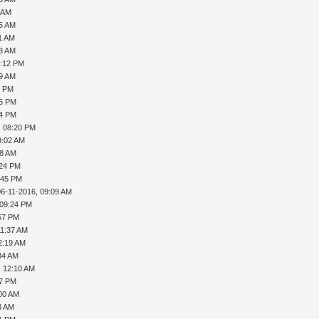
1 AM
55 AM
51 AM
23 AM
9:12 PM
59 AM
8 PM
05 PM
34 PM
, 08:20 PM
9:02 AM
48 AM
:24 PM
:45 PM
06-11-2016, 09:09 AM
 09:24 PM
:57 PM
11:37 AM
2:19 AM
34 AM
, 12:10 AM
47 PM
:00 AM
3 AM