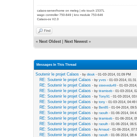
calaos-server/home on meleg | elo touch 1537L
wago controller 750-849 | knx module 753-646
Calaos-os V2.0
Find
«
Next Oldest
|
Next Newest
»
Messages In This Thread
Soutenir le projet Calaos
- by
diouk
- 01-03-2014, 01:09 PM
RE: Soutenir le projet Calaos
- by
yves
- 01-03-2014, 01:3
RE: Soutenir le projet Calaos
- by
steevedu49
- 01-03-2014
RE: Soutenir le projet Calaos
- by
tiramiseb
- 01-03-2014, 0
RE: Soutenir le projet Calaos
- by
Tony91
- 01-03-2014, 03
RE: Soutenir le projet Calaos
- by
tony
- 01-03-2014, 04:49
RE: Soutenir le projet Calaos
- by
Ben85
- 01-04-2014, 09:
RE: Soutenir le projet Calaos
- by
raoulh
- 01-06-2014, 04:
RE: Soutenir le projet Calaos
- by
tiramiseb
- 01-06-2014, 0
RE: Soutenir le projet Calaos
- by
raoulh
- 01-06-2014, 06:
RE: Soutenir le projet Calaos
- by
Arnaud
- 01-06-2014, 07
RE: Soutenir le projet Calaos
- by
raoulh
- 01-06-2014, 08: