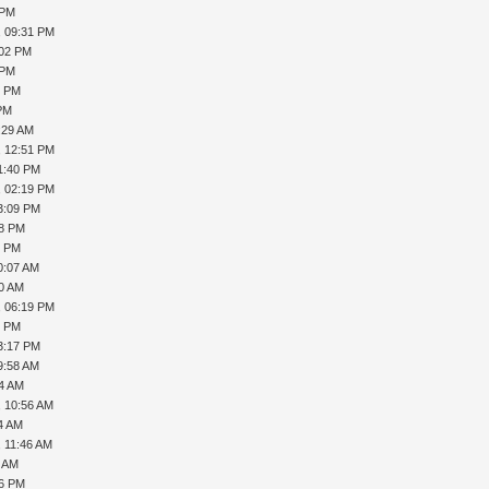
 PM
, 09:31 PM
:02 PM
 PM
4 PM
 PM
:29 AM
, 12:51 PM
1:40 PM
, 02:19 PM
3:09 PM
18 PM
8 PM
0:07 AM
20 AM
, 06:19 PM
9 PM
3:17 PM
9:58 AM
14 AM
, 10:56 AM
14 AM
, 11:46 AM
1 AM
26 PM