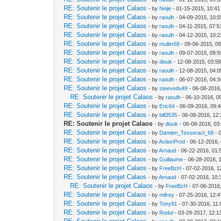
RE: Soutenir le projet Calaos
- by
Neije
- 01-15-2015, 10:4
RE: Soutenir le projet Calaos
- by
raoulh
- 04-09-2015, 10:
RE: Soutenir le projet Calaos
- by
raoulh
- 04-11-2015, 07:
RE: Soutenir le projet Calaos
- by
raoulh
- 04-12-2015, 10:
RE: Soutenir le projet Calaos
- by
muller68
- 09-06-2015, 0
RE: Soutenir le projet Calaos
- by
raoulh
- 09-07-2015, 09:
RE: Soutenir le projet Calaos
- by
diouk
- 12-08-2015, 03:5
RE: Soutenir le projet Calaos
- by
raoulh
- 12-08-2015, 04:
RE: Soutenir le projet Calaos
- by
raoulh
- 06-07-2016, 04:
RE: Soutenir le projet Calaos
- by
steevedu49
- 06-08-2016
RE: Soutenir le projet Calaos
- by
raoulh
- 06-10-2016, 0
RE: Soutenir le projet Calaos
- by
Eric64
- 06-09-2016, 09:
RE: Soutenir le projet Calaos
- by
bill3535
- 06-09-2016, 12
RE: Soutenir le projet Calaos
- by
diouk
- 06-09-2016, 03
RE: Soutenir le projet Calaos
- by
Damien_Tesseract_68
- 
RE: Soutenir le projet Calaos
- by
ActionProd
- 06-12-2016,
RE: Soutenir le projet Calaos
- by
Arnaud
- 06-22-2016, 01
RE: Soutenir le projet Calaos
- by
Guillaume
- 06-28-2016, 
RE: Soutenir le projet Calaos
- by
FreeBzH
- 07-02-2016, 1
RE: Soutenir le projet Calaos
- by
Arnaud
- 07-02-2016, 10:
RE: Soutenir le projet Calaos
- by
FreeBzH
- 07-06-2016
RE: Soutenir le projet Calaos
- by
mifrey
- 07-25-2016, 12:
RE: Soutenir le projet Calaos
- by
Tony91
- 07-30-2016, 11
RE: Soutenir le projet Calaos
- by
Rodul
- 03-29-2017, 12:1