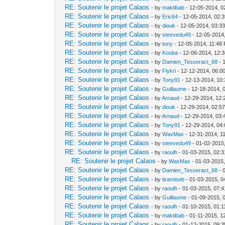
RE: Soutenir le projet Calaos
- by
maktibab
- 12-05-2014, 0
RE: Soutenir le projet Calaos
- by
Eric64
- 12-05-2014, 02:
RE: Soutenir le projet Calaos
- by
diouk
- 12-05-2014, 03:3
RE: Soutenir le projet Calaos
- by
steevedu49
- 12-05-2014
RE: Soutenir le projet Calaos
- by
tony
- 12-05-2014, 11:48
RE: Soutenir le projet Calaos
- by
Kooba
- 12-06-2014, 12:
RE: Soutenir le projet Calaos
- by
Damien_Tesseract_68
- 
RE: Soutenir le projet Calaos
- by
Flykri
- 12-12-2014, 06:0
RE: Soutenir le projet Calaos
- by
Tony91
- 12-13-2014, 10
RE: Soutenir le projet Calaos
- by
Guillaume
- 12-18-2014, 
RE: Soutenir le projet Calaos
- by
Arnaud
- 12-29-2014, 12
RE: Soutenir le projet Calaos
- by
diouk
- 12-29-2014, 02:5
RE: Soutenir le projet Calaos
- by
Arnaud
- 12-29-2014, 03
RE: Soutenir le projet Calaos
- by
Tony91
- 12-29-2014, 04
RE: Soutenir le projet Calaos
- by
WaxMax
- 12-31-2014, 1
RE: Soutenir le projet Calaos
- by
steevedu49
- 01-02-2015
RE: Soutenir le projet Calaos
- by
raoulh
- 01-03-2015, 02:
RE: Soutenir le projet Calaos
- by
WaxMax
- 01-03-2015
RE: Soutenir le projet Calaos
- by
Damien_Tesseract_68
- 
RE: Soutenir le projet Calaos
- by
tiramiseb
- 01-03-2015, 0
RE: Soutenir le projet Calaos
- by
raoulh
- 01-03-2015, 07:
RE: Soutenir le projet Calaos
- by
Guillaume
- 01-09-2015, 
RE: Soutenir le projet Calaos
- by
raoulh
- 01-10-2015, 01:
RE: Soutenir le projet Calaos
- by
maktibab
- 01-11-2015, 1
RE: Soutenir le projet Calaos
- by
raoulh
- 01-12-2015, 09: