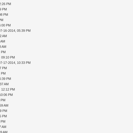
2:26 PM
29 PM
:08 PM
 PM
6:00 PM
07-16-2014, 05:39 PM
52 AM
1 AM
53 AM
9 PM
, 09:10 PM
07-17-2014, 10:33 PM
47 PM
9 PM
6:39 PM
:37 AM
, 12:12 PM
 10:06 PM
9 PM
:59 AM
49 PM
35 PM
0 PM
37 AM
39 AM