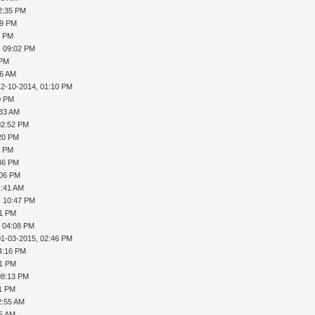
2:35 PM
39 PM
3 PM
, 09:02 PM
 PM
36 AM
12-10-2014, 01:10 PM
0 PM
:33 AM
02:52 PM
:20 PM
7 PM
:46 PM
:06 PM
1:41 AM
, 10:47 PM
31 PM
, 04:08 PM
01-03-2015, 02:46 PM
4:16 PM
41 PM
08:13 PM
11 PM
2:55 AM
35 AM