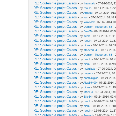
RE: Soutenir le projet Calaos
- by
tiramiseb
- 07-14-2014, 1
RE: Soutenir le projet Calaos
- by
raoulh
- 07-14-2014, 12:
RE: Soutenir le projet Calaos
- by
Arnaud
- 07-14-2014, 01
RE: Soutenir le projet Calaos
- by
tom
- 07-14-2014, 02:48
RE: Soutenir le projet Calaos
- by
WaxMax
- 07-14-2014, 0
RE: Soutenir le projet Calaos
- by
Damien_Tesseract_68
- 
RE: Soutenir le projet Calaos
- by
Ben85
- 07-17-2014, 08:
RE: Soutenir le projet Calaos
- by
seals
- 07-17-2014, 11:4
RE: Soutenir le projet Calaos
- by
raoulh
- 07-17-2014, 11:
RE: Soutenir le projet Calaos
- by
diouk
- 07-17-2014, 02:3
RE: Soutenir le projet Calaos
- by
steevedu49
- 07-17-2014
RE: Soutenir le projet Calaos
- by
Damien_Tesseract_68
- 
RE: Soutenir le projet Calaos
- by
raoulh
- 07-19-2014, 04:
RE: Soutenir le projet Calaos
- by
diouk
- 07-19-2014, 05:4
RE: Soutenir le projet Calaos
- by
maktibab
- 07-20-2014, 0
RE: Soutenir le projet Calaos
- by
meyerv
- 07-21-2014, 10
RE: Soutenir le projet Calaos
- by
captainigloo
- 07-21-2014
RE: Soutenir le projet Calaos
- by
Alex59400
- 07-21-2014,
RE: Soutenir le projet Calaos
- by
diouk
- 07-21-2014, 11:1
RE: Soutenir le projet Calaos
- by
Martluc
- 07-23-2014, 09
RE: Soutenir le projet Calaos
- by
Eric64
- 07-24-2014, 02:
RE: Soutenir le projet Calaos
- by
raoulh
- 08-04-2014, 01:
RE: Soutenir le projet Calaos
- by
diouk
- 08-04-2014, 11:1
RE: Soutenir le projet Calaos
- by
raoulh
- 12-05-2014, 11:
RE: Soutenir le projet Calaos
- by
Arnaud
- 12-05-2014, 11: