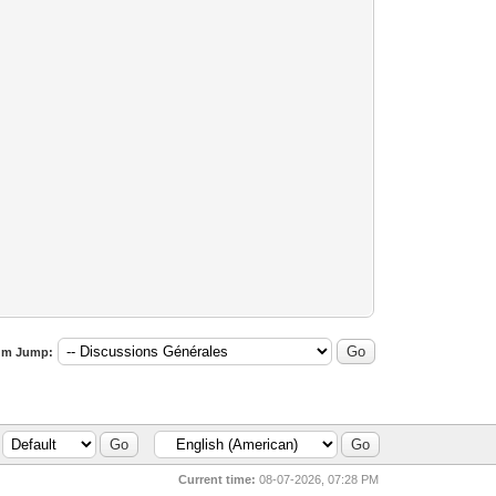
um Jump:
Current time:
08-07-2026, 07:28 PM