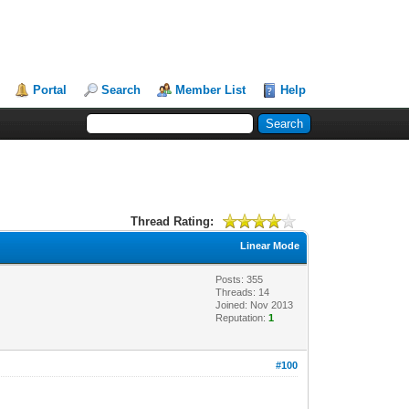
Portal
Search
Member List
Help
Thread Rating:
Linear Mode
Posts: 355
Threads: 14
Joined: Nov 2013
Reputation:
1
#100