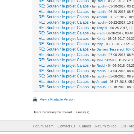
RE: Soutenir le projet Calaos
- by
Rodul
- 03-29-2017, 12:1
RE: Soutenir le projet Calaos
- by
raoulh
- 03-30-2017, 03:
RE: Soutenir le projet Calaos
- by
raoulh
- 06-20-2017, 08:
RE: Soutenir le projet Calaos
- by
Arnaud
- 06-22-2017, 10:
RE: Soutenir le projet Calaos
- by
raoulh
- 06-22-2017, 10:
RE: Soutenir le projet Calaos
- by
Tony91
- 06-25-2017, 12
RE: Soutenir le projet Calaos
- by
Fred
- 06-26-2017, 08:40
RE: Soutenir le projet Calaos
- by
Kent1
- 06-26-2017, 09:3
RE: Soutenir le projet Calaos
- by
tony
- 06-30-2017, 05:15
RE: Soutenir le projet Calaos
- by
Damien_Tesseract_68
- 
RE: Soutenir le projet Calaos
- by
raoulh
- 07-06-2017, 08:
RE: Soutenir le projet Calaos
- by
MiniCo13580
- 11-22-201
RE: Soutenir le projet Calaos
- by
Rodul
- 04-03-2018, 08:
RE: Soutenir le projet Calaos
- by
raoulh
- 04-04-2018, 08:
RE: Soutenir le projet Calaos
- by
raoulh
- 05-08-2018, 09:
RE: Soutenir le projet Calaos
- by
Arnaud
- 05-17-2018, 05
RE: Soutenir le projet Calaos
- by
raoulh
- 05-18-2018, 08:
View a Printable Version
Users browsing this thread: 3 Guest(s)
Forum Team
Contact Us
Calaos
Return to Top
Lite (Ar