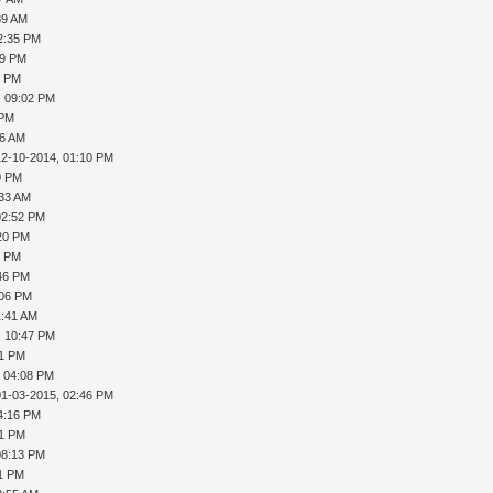
39 AM
2:35 PM
39 PM
3 PM
, 09:02 PM
 PM
36 AM
12-10-2014, 01:10 PM
0 PM
:33 AM
02:52 PM
:20 PM
7 PM
:46 PM
:06 PM
1:41 AM
, 10:47 PM
31 PM
, 04:08 PM
01-03-2015, 02:46 PM
4:16 PM
41 PM
08:13 PM
11 PM