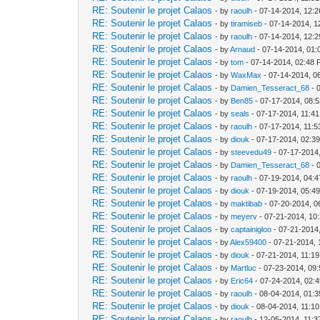
RE: Soutenir le projet Calaos
- by
raoulh
- 07-14-2014, 12:
RE: Soutenir le projet Calaos
- by
tiramiseb
- 07-14-2014, 1
RE: Soutenir le projet Calaos
- by
raoulh
- 07-14-2014, 12:
RE: Soutenir le projet Calaos
- by
Arnaud
- 07-14-2014, 01
RE: Soutenir le projet Calaos
- by
tom
- 07-14-2014, 02:48
RE: Soutenir le projet Calaos
- by
WaxMax
- 07-14-2014, 0
RE: Soutenir le projet Calaos
- by
Damien_Tesseract_68
- 
RE: Soutenir le projet Calaos
- by
Ben85
- 07-17-2014, 08:
RE: Soutenir le projet Calaos
- by
seals
- 07-17-2014, 11:4
RE: Soutenir le projet Calaos
- by
raoulh
- 07-17-2014, 11:
RE: Soutenir le projet Calaos
- by
diouk
- 07-17-2014, 02:3
RE: Soutenir le projet Calaos
- by
steevedu49
- 07-17-2014
RE: Soutenir le projet Calaos
- by
Damien_Tesseract_68
- 
RE: Soutenir le projet Calaos
- by
raoulh
- 07-19-2014, 04:
RE: Soutenir le projet Calaos
- by
diouk
- 07-19-2014, 05:4
RE: Soutenir le projet Calaos
- by
maktibab
- 07-20-2014, 0
RE: Soutenir le projet Calaos
- by
meyerv
- 07-21-2014, 10
RE: Soutenir le projet Calaos
- by
captainigloo
- 07-21-2014
RE: Soutenir le projet Calaos
- by
Alex59400
- 07-21-2014,
RE: Soutenir le projet Calaos
- by
diouk
- 07-21-2014, 11:1
RE: Soutenir le projet Calaos
- by
Martluc
- 07-23-2014, 09
RE: Soutenir le projet Calaos
- by
Eric64
- 07-24-2014, 02:
RE: Soutenir le projet Calaos
- by
raoulh
- 08-04-2014, 01:
RE: Soutenir le projet Calaos
- by
diouk
- 08-04-2014, 11:1
RE: Soutenir le projet Calaos
- by
raoulh
- 12-05-2014, 11: