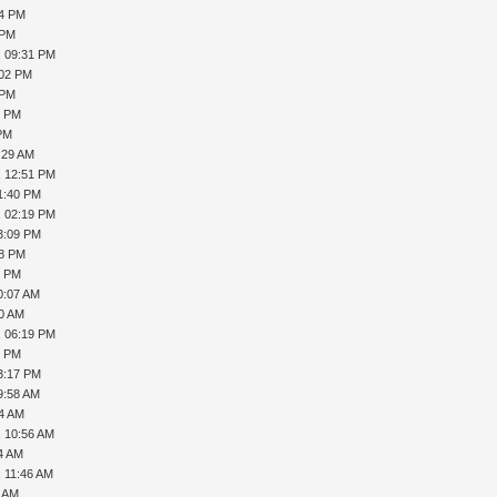
44 PM
 PM
, 09:31 PM
:02 PM
 PM
4 PM
 PM
:29 AM
, 12:51 PM
1:40 PM
, 02:19 PM
3:09 PM
18 PM
8 PM
0:07 AM
20 AM
, 06:19 PM
9 PM
3:17 PM
9:58 AM
14 AM
, 10:56 AM
14 AM
, 11:46 AM
1 AM