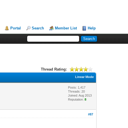
Portal
Search
Member List
Help
Thread Rating:
Linear Mode
Posts: 1,417
Threads: 20
Joined: Aug 2013
Reputation:
8
#87