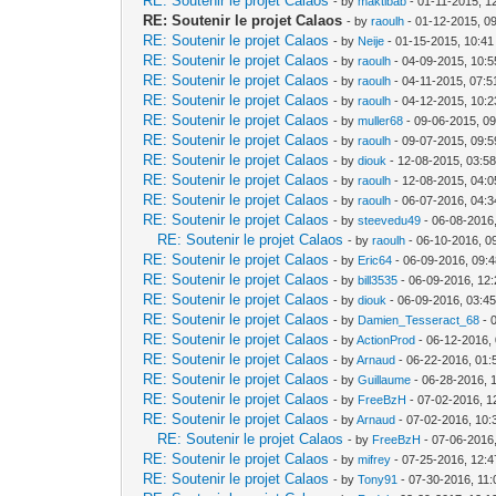
RE: Soutenir le projet Calaos
- by
maktibab
- 01-11-2015, 1
RE: Soutenir le projet Calaos
- by
raoulh
- 01-12-2015, 0
RE: Soutenir le projet Calaos
- by
Neije
- 01-15-2015, 10:4
RE: Soutenir le projet Calaos
- by
raoulh
- 04-09-2015, 10:
RE: Soutenir le projet Calaos
- by
raoulh
- 04-11-2015, 07:
RE: Soutenir le projet Calaos
- by
raoulh
- 04-12-2015, 10:
RE: Soutenir le projet Calaos
- by
muller68
- 09-06-2015, 0
RE: Soutenir le projet Calaos
- by
raoulh
- 09-07-2015, 09:
RE: Soutenir le projet Calaos
- by
diouk
- 12-08-2015, 03:5
RE: Soutenir le projet Calaos
- by
raoulh
- 12-08-2015, 04:
RE: Soutenir le projet Calaos
- by
raoulh
- 06-07-2016, 04:
RE: Soutenir le projet Calaos
- by
steevedu49
- 06-08-2016
RE: Soutenir le projet Calaos
- by
raoulh
- 06-10-2016, 0
RE: Soutenir le projet Calaos
- by
Eric64
- 06-09-2016, 09:
RE: Soutenir le projet Calaos
- by
bill3535
- 06-09-2016, 12
RE: Soutenir le projet Calaos
- by
diouk
- 06-09-2016, 03:4
RE: Soutenir le projet Calaos
- by
Damien_Tesseract_68
- 
RE: Soutenir le projet Calaos
- by
ActionProd
- 06-12-2016,
RE: Soutenir le projet Calaos
- by
Arnaud
- 06-22-2016, 01
RE: Soutenir le projet Calaos
- by
Guillaume
- 06-28-2016, 
RE: Soutenir le projet Calaos
- by
FreeBzH
- 07-02-2016, 1
RE: Soutenir le projet Calaos
- by
Arnaud
- 07-02-2016, 10:
RE: Soutenir le projet Calaos
- by
FreeBzH
- 07-06-2016
RE: Soutenir le projet Calaos
- by
mifrey
- 07-25-2016, 12:
RE: Soutenir le projet Calaos
- by
Tony91
- 07-30-2016, 11