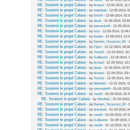
RE: Soutenir le projet Calaos
- by
Arnaud
- 12-05-2014, 11:
RE: Soutenir le projet Calaos
- by
maktibab
- 12-05-2014, 0
RE: Soutenir le projet Calaos
- by
Eric64
- 12-05-2014, 02:
RE: Soutenir le projet Calaos
- by
diouk
- 12-05-2014, 03:3
RE: Soutenir le projet Calaos
- by
steevedu49
- 12-05-2014
RE: Soutenir le projet Calaos
- by
tony
- 12-05-2014, 11:48
RE: Soutenir le projet Calaos
- by
Kooba
- 12-06-2014, 12:
RE: Soutenir le projet Calaos
- by
Damien_Tesseract_68
- 
RE: Soutenir le projet Calaos
- by
Flykri
- 12-12-2014, 06:0
RE: Soutenir le projet Calaos
- by
Tony91
- 12-13-2014, 10
RE: Soutenir le projet Calaos
- by
Guillaume
- 12-18-2014, 
RE: Soutenir le projet Calaos
- by
Arnaud
- 12-29-2014, 12
RE: Soutenir le projet Calaos
- by
diouk
- 12-29-2014, 02:5
RE: Soutenir le projet Calaos
- by
Arnaud
- 12-29-2014, 03
RE: Soutenir le projet Calaos
- by
Tony91
- 12-29-2014, 04
RE: Soutenir le projet Calaos
- by
WaxMax
- 12-31-2014, 1
RE: Soutenir le projet Calaos
- by
steevedu49
- 01-02-2015
RE: Soutenir le projet Calaos
- by
raoulh
- 01-03-2015, 02:
RE: Soutenir le projet Calaos
- by
WaxMax
- 01-03-2015
RE: Soutenir le projet Calaos
- by
Damien_Tesseract_68
- 
RE: Soutenir le projet Calaos
- by
tiramiseb
- 01-03-2015, 0
RE: Soutenir le projet Calaos
- by
raoulh
- 01-03-2015, 07:
RE: Soutenir le projet Calaos
- by
Guillaume
- 01-09-2015, 
RE: Soutenir le projet Calaos
- by
raoulh
- 01-10-2015, 01: