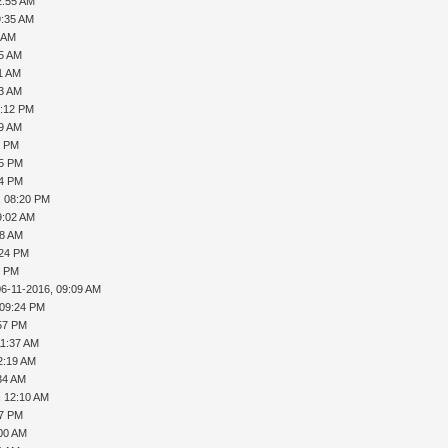
2:55 AM
9:35 AM
1 AM
55 AM
51 AM
23 AM
9:12 PM
59 AM
8 PM
05 PM
34 PM
, 08:20 PM
9:02 AM
48 AM
:24 PM
5 PM
06-11-2016, 09:09 AM
 09:24 PM
:57 PM
11:37 AM
2:19 AM
34 AM
, 12:10 AM
47 PM
:00 AM