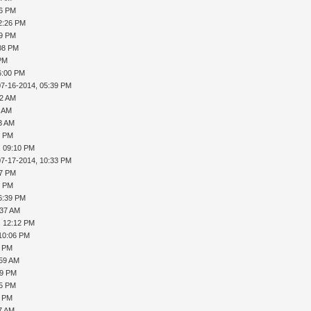
26 PM
2:26 PM
29 PM
:08 PM
 PM
6:00 PM
07-16-2014, 05:39 PM
52 AM
1 AM
53 AM
9 PM
, 09:10 PM
07-17-2014, 10:33 PM
47 PM
9 PM
6:39 PM
:37 AM
, 12:12 PM
 10:06 PM
9 PM
:59 AM
49 PM
35 PM
0 PM
37 AM