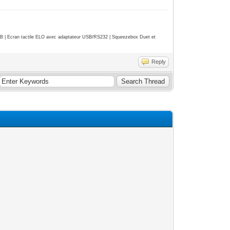
| Ecran tactile ELO avec adaptateur USB/RS232 | Squeezebox Duet et
Reply