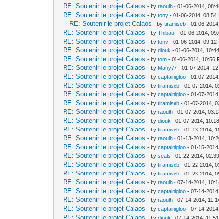
RE: Soutenir le projet Calaos
- by
raoulh
- 01-06-2014, 08:
RE: Soutenir le projet Calaos
- by
tony
- 01-06-2014, 08:54
RE: Soutenir le projet Calaos
- by
tiramiseb
- 01-06-2014
RE: Soutenir le projet Calaos
- by
Thibaut
- 01-06-2014, 09
RE: Soutenir le projet Calaos
- by
tony
- 01-06-2014, 09:12
RE: Soutenir le projet Calaos
- by
diouk
- 01-06-2014, 10:4
RE: Soutenir le projet Calaos
- by
tom
- 01-06-2014, 10:56
RE: Soutenir le projet Calaos
- by
Many77
- 01-07-2014, 12
RE: Soutenir le projet Calaos
- by
captainigloo
- 01-07-2014
RE: Soutenir le projet Calaos
- by
tiramiseb
- 01-07-2014, 0
RE: Soutenir le projet Calaos
- by
captainigloo
- 01-07-2014
RE: Soutenir le projet Calaos
- by
tiramiseb
- 01-07-2014, 0
RE: Soutenir le projet Calaos
- by
raoulh
- 01-07-2014, 03:
RE: Soutenir le projet Calaos
- by
diouk
- 01-07-2014, 10:1
RE: Soutenir le projet Calaos
- by
tiramiseb
- 01-13-2014, 1
RE: Soutenir le projet Calaos
- by
raoulh
- 01-13-2014, 10:
RE: Soutenir le projet Calaos
- by
captainigloo
- 01-15-2014
RE: Soutenir le projet Calaos
- by
seals
- 01-22-2014, 02:3
RE: Soutenir le projet Calaos
- by
tiramiseb
- 01-22-2014, 0
RE: Soutenir le projet Calaos
- by
tiramiseb
- 01-23-2014, 0
RE: Soutenir le projet Calaos
- by
raoulh
- 07-14-2014, 10:
RE: Soutenir le projet Calaos
- by
captainigloo
- 07-14-2014
RE: Soutenir le projet Calaos
- by
raoulh
- 07-14-2014, 11:
RE: Soutenir le projet Calaos
- by
captainigloo
- 07-14-2014
RE: Soutenir le projet Calaos
- by
diouk
- 07-14-2014, 11:5