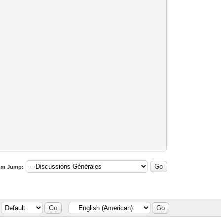
um Jump: