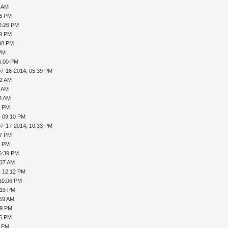
1 AM
26 PM
2:26 PM
29 PM
:08 PM
 PM
6:00 PM
07-16-2014, 05:39 PM
52 AM
1 AM
53 AM
9 PM
, 09:10 PM
07-17-2014, 10:33 PM
47 PM
9 PM
6:39 PM
:37 AM
, 12:12 PM
 10:06 PM
:19 PM
:59 AM
49 PM
35 PM
0 PM