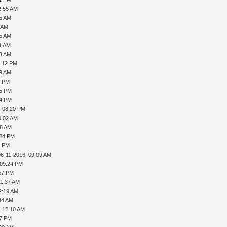
2:55 AM
35 AM
1 AM
55 AM
51 AM
23 AM
9:12 PM
59 AM
8 PM
05 PM
34 PM
, 08:20 PM
9:02 AM
48 AM
:24 PM
5 PM
06-11-2016, 09:09 AM
 09:24 PM
:57 PM
11:37 AM
2:19 AM
34 AM
, 12:10 AM
47 PM