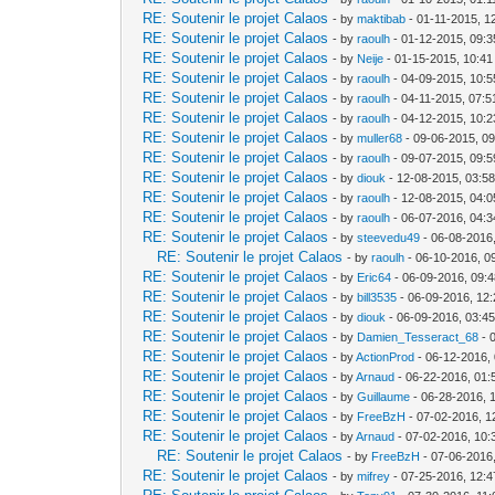
RE: Soutenir le projet Calaos
- by
maktibab
- 01-11-2015, 1
RE: Soutenir le projet Calaos
- by
raoulh
- 01-12-2015, 09:
RE: Soutenir le projet Calaos
- by
Neije
- 01-15-2015, 10:4
RE: Soutenir le projet Calaos
- by
raoulh
- 04-09-2015, 10:
RE: Soutenir le projet Calaos
- by
raoulh
- 04-11-2015, 07:
RE: Soutenir le projet Calaos
- by
raoulh
- 04-12-2015, 10:
RE: Soutenir le projet Calaos
- by
muller68
- 09-06-2015, 0
RE: Soutenir le projet Calaos
- by
raoulh
- 09-07-2015, 09:
RE: Soutenir le projet Calaos
- by
diouk
- 12-08-2015, 03:5
RE: Soutenir le projet Calaos
- by
raoulh
- 12-08-2015, 04:
RE: Soutenir le projet Calaos
- by
raoulh
- 06-07-2016, 04:
RE: Soutenir le projet Calaos
- by
steevedu49
- 06-08-2016
RE: Soutenir le projet Calaos
- by
raoulh
- 06-10-2016, 0
RE: Soutenir le projet Calaos
- by
Eric64
- 06-09-2016, 09:
RE: Soutenir le projet Calaos
- by
bill3535
- 06-09-2016, 12
RE: Soutenir le projet Calaos
- by
diouk
- 06-09-2016, 03:4
RE: Soutenir le projet Calaos
- by
Damien_Tesseract_68
- 
RE: Soutenir le projet Calaos
- by
ActionProd
- 06-12-2016,
RE: Soutenir le projet Calaos
- by
Arnaud
- 06-22-2016, 01
RE: Soutenir le projet Calaos
- by
Guillaume
- 06-28-2016, 
RE: Soutenir le projet Calaos
- by
FreeBzH
- 07-02-2016, 1
RE: Soutenir le projet Calaos
- by
Arnaud
- 07-02-2016, 10:
RE: Soutenir le projet Calaos
- by
FreeBzH
- 07-06-2016
RE: Soutenir le projet Calaos
- by
mifrey
- 07-25-2016, 12: