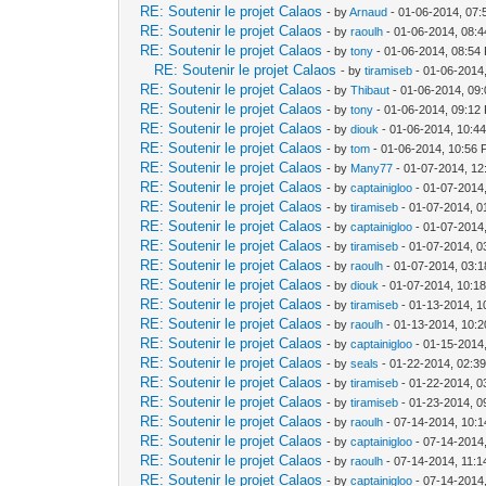
RE: Soutenir le projet Calaos
- by
Arnaud
- 01-06-2014, 07
RE: Soutenir le projet Calaos
- by
raoulh
- 01-06-2014, 08:
RE: Soutenir le projet Calaos
- by
tony
- 01-06-2014, 08:54
RE: Soutenir le projet Calaos
- by
tiramiseb
- 01-06-2014
RE: Soutenir le projet Calaos
- by
Thibaut
- 01-06-2014, 09
RE: Soutenir le projet Calaos
- by
tony
- 01-06-2014, 09:12
RE: Soutenir le projet Calaos
- by
diouk
- 01-06-2014, 10:4
RE: Soutenir le projet Calaos
- by
tom
- 01-06-2014, 10:56
RE: Soutenir le projet Calaos
- by
Many77
- 01-07-2014, 12
RE: Soutenir le projet Calaos
- by
captainigloo
- 01-07-2014
RE: Soutenir le projet Calaos
- by
tiramiseb
- 01-07-2014, 0
RE: Soutenir le projet Calaos
- by
captainigloo
- 01-07-2014
RE: Soutenir le projet Calaos
- by
tiramiseb
- 01-07-2014, 0
RE: Soutenir le projet Calaos
- by
raoulh
- 01-07-2014, 03:
RE: Soutenir le projet Calaos
- by
diouk
- 01-07-2014, 10:1
RE: Soutenir le projet Calaos
- by
tiramiseb
- 01-13-2014, 1
RE: Soutenir le projet Calaos
- by
raoulh
- 01-13-2014, 10:
RE: Soutenir le projet Calaos
- by
captainigloo
- 01-15-2014
RE: Soutenir le projet Calaos
- by
seals
- 01-22-2014, 02:3
RE: Soutenir le projet Calaos
- by
tiramiseb
- 01-22-2014, 0
RE: Soutenir le projet Calaos
- by
tiramiseb
- 01-23-2014, 0
RE: Soutenir le projet Calaos
- by
raoulh
- 07-14-2014, 10:
RE: Soutenir le projet Calaos
- by
captainigloo
- 07-14-2014
RE: Soutenir le projet Calaos
- by
raoulh
- 07-14-2014, 11:
RE: Soutenir le projet Calaos
- by
captainigloo
- 07-14-2014