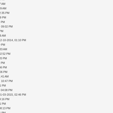
37 AM
39 AM
2:35 PM
39 PM
3 PM
, 09:02 PM
 PM
36 AM
12-10-2014, 01:10 PM
0 PM
:33 AM
02:52 PM
:20 PM
7 PM
:46 PM
:06 PM
1:41 AM
, 10:47 PM
31 PM
, 04:08 PM
01-03-2015, 02:46 PM
4:16 PM
41 PM
08:13 PM
11 PM