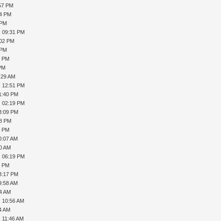
:57 PM
44 PM
 PM
, 09:31 PM
:02 PM
 PM
4 PM
 PM
:29 AM
, 12:51 PM
1:40 PM
, 02:19 PM
3:09 PM
18 PM
8 PM
0:07 AM
20 AM
, 06:19 PM
9 PM
3:17 PM
9:58 AM
14 AM
, 10:56 AM
14 AM
, 11:46 AM