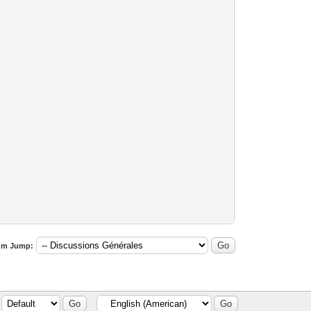
um Jump: