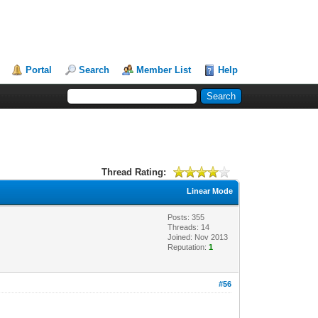
Portal
Search
Member List
Help
Thread Rating:
Linear Mode
Posts: 355
Threads: 14
Joined: Nov 2013
Reputation:
1
#56