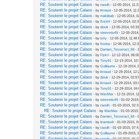
RE: Soutenir le projet Calaos
- by
raoulh
- 12-05-2014, 11:
RE: Soutenir le projet Calaos
- by
Arnaud
- 12-05-2014, 11:
RE: Soutenir le projet Calaos
- by
maktibab
- 12-05-2014, 0
RE: Soutenir le projet Calaos
- by
Eric64
- 12-05-2014, 02:
RE: Soutenir le projet Calaos
- by
diouk
- 12-05-2014, 03:3
RE: Soutenir le projet Calaos
- by
steevedu49
- 12-05-2014
RE: Soutenir le projet Calaos
- by
tony
- 12-05-2014, 11:48
RE: Soutenir le projet Calaos
- by
Kooba
- 12-06-2014, 12:
RE: Soutenir le projet Calaos
- by
Damien_Tesseract_68
- 
RE: Soutenir le projet Calaos
- by
Flykri
- 12-12-2014, 06:0
RE: Soutenir le projet Calaos
- by
Tony91
- 12-13-2014, 10
RE: Soutenir le projet Calaos
- by
Guillaume
- 12-18-2014, 
RE: Soutenir le projet Calaos
- by
Arnaud
- 12-29-2014, 12
RE: Soutenir le projet Calaos
- by
diouk
- 12-29-2014, 02:5
RE: Soutenir le projet Calaos
- by
Arnaud
- 12-29-2014, 03
RE: Soutenir le projet Calaos
- by
Tony91
- 12-29-2014, 04
RE: Soutenir le projet Calaos
- by
WaxMax
- 12-31-2014, 1
RE: Soutenir le projet Calaos
- by
steevedu49
- 01-02-2015
RE: Soutenir le projet Calaos
- by
raoulh
- 01-03-2015, 02:
RE: Soutenir le projet Calaos
- by
WaxMax
- 01-03-2015
RE: Soutenir le projet Calaos
- by
Damien_Tesseract_68
- 
RE: Soutenir le projet Calaos
- by
tiramiseb
- 01-03-2015, 0
RE: Soutenir le projet Calaos
- by
raoulh
- 01-03-2015, 07:
RE: Soutenir le projet Calaos
- by
Guillaume
- 01-09-2015, 
RE: Soutenir le projet Calaos
- by
raoulh
- 01-10-2015, 01: