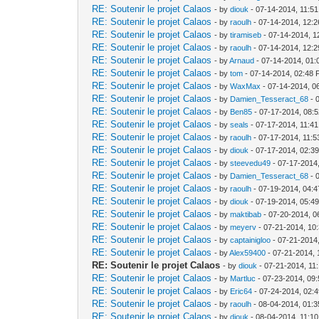
RE: Soutenir le projet Calaos
- by
diouk
- 07-14-2014, 11:5
RE: Soutenir le projet Calaos
- by
raoulh
- 07-14-2014, 12:
RE: Soutenir le projet Calaos
- by
tiramiseb
- 07-14-2014, 1
RE: Soutenir le projet Calaos
- by
raoulh
- 07-14-2014, 12:
RE: Soutenir le projet Calaos
- by
Arnaud
- 07-14-2014, 01
RE: Soutenir le projet Calaos
- by
tom
- 07-14-2014, 02:48
RE: Soutenir le projet Calaos
- by
WaxMax
- 07-14-2014, 0
RE: Soutenir le projet Calaos
- by
Damien_Tesseract_68
- 
RE: Soutenir le projet Calaos
- by
Ben85
- 07-17-2014, 08:
RE: Soutenir le projet Calaos
- by
seals
- 07-17-2014, 11:4
RE: Soutenir le projet Calaos
- by
raoulh
- 07-17-2014, 11:
RE: Soutenir le projet Calaos
- by
diouk
- 07-17-2014, 02:3
RE: Soutenir le projet Calaos
- by
steevedu49
- 07-17-2014
RE: Soutenir le projet Calaos
- by
Damien_Tesseract_68
- 
RE: Soutenir le projet Calaos
- by
raoulh
- 07-19-2014, 04:
RE: Soutenir le projet Calaos
- by
diouk
- 07-19-2014, 05:4
RE: Soutenir le projet Calaos
- by
maktibab
- 07-20-2014, 0
RE: Soutenir le projet Calaos
- by
meyerv
- 07-21-2014, 10
RE: Soutenir le projet Calaos
- by
captainigloo
- 07-21-2014
RE: Soutenir le projet Calaos
- by
Alex59400
- 07-21-2014,
RE: Soutenir le projet Calaos
- by
diouk
- 07-21-2014, 11
RE: Soutenir le projet Calaos
- by
Martluc
- 07-23-2014, 09
RE: Soutenir le projet Calaos
- by
Eric64
- 07-24-2014, 02:
RE: Soutenir le projet Calaos
- by
raoulh
- 08-04-2014, 01:
RE: Soutenir le projet Calaos
- by
diouk
- 08-04-2014, 11:1