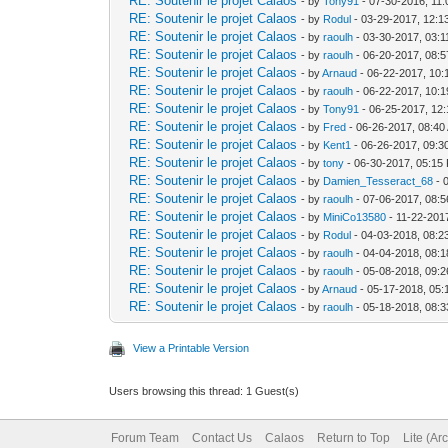
RE: Soutenir le projet Calaos
- by
Tony91
- 07-30-2016, 11
RE: Soutenir le projet Calaos
- by
Rodul
- 03-29-2017, 12:1
RE: Soutenir le projet Calaos
- by
raoulh
- 03-30-2017, 03:
RE: Soutenir le projet Calaos
- by
raoulh
- 06-20-2017, 08:
RE: Soutenir le projet Calaos
- by
Arnaud
- 06-22-2017, 10:
RE: Soutenir le projet Calaos
- by
raoulh
- 06-22-2017, 10:
RE: Soutenir le projet Calaos
- by
Tony91
- 06-25-2017, 12
RE: Soutenir le projet Calaos
- by
Fred
- 06-26-2017, 08:40
RE: Soutenir le projet Calaos
- by
Kent1
- 06-26-2017, 09:3
RE: Soutenir le projet Calaos
- by
tony
- 06-30-2017, 05:15
RE: Soutenir le projet Calaos
- by
Damien_Tesseract_68
- 
RE: Soutenir le projet Calaos
- by
raoulh
- 07-06-2017, 08:
RE: Soutenir le projet Calaos
- by
MiniCo13580
- 11-22-201
RE: Soutenir le projet Calaos
- by
Rodul
- 04-03-2018, 08:
RE: Soutenir le projet Calaos
- by
raoulh
- 04-04-2018, 08:
RE: Soutenir le projet Calaos
- by
raoulh
- 05-08-2018, 09:
RE: Soutenir le projet Calaos
- by
Arnaud
- 05-17-2018, 05
RE: Soutenir le projet Calaos
- by
raoulh
- 05-18-2018, 08:
View a Printable Version
Users browsing this thread: 1 Guest(s)
Forum Team
Contact Us
Calaos
Return to Top
Lite (Ar