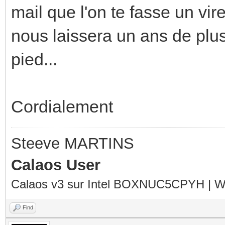
mail que l'on te fasse un v
nous laissera un ans de plus
pied...
Cordialement
Steeve MARTINS
Calaos User
Calaos v3 sur Intel BOXNUC5CPYH | Wa
Find