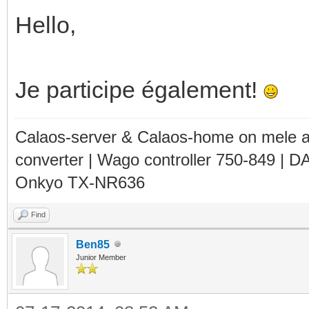
Hello,
Je participe également!
Calaos-server & Calaos-home on mele 
converter | Wago controller 750-849 | D
Onkyo TX-NR636
Find
Ben85
Junior Member