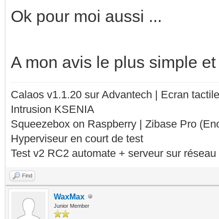
Ok pour moi aussi ...
A mon avis le plus simple et
Calaos v1.1.20 sur Advantech | Ecran tacti
Intrusion KSENIA
Squeezebox on Raspberry | Zibase Pro (En
Hyperviseur en court de test
Test v2 RC2 automate + serveur sur réseau 
Find
WaxMax
Junior Member