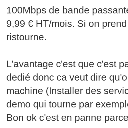
100Mbps de bande passant
9,99 € HT/mois. Si on prend
ristourne.
L'avantage c'est que c'est pa
dedié donc ca veut dire qu'on
machine (Installer des servi
demo qui tourne par exempl
Bon ok c'est en panne parce 