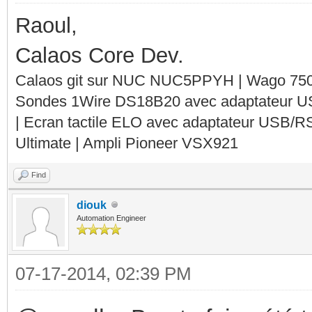
Raoul,
Calaos Core Dev.
Calaos git sur NUC NUC5PPYH | Wago 750-
Sondes 1Wire DS18B20 avec adaptateur 
| Ecran tactile ELO avec adaptateur USB/R
Ultimate | Ampli Pioneer VSX921
Find
diouk
Automation Engineer
07-17-2014, 02:39 PM