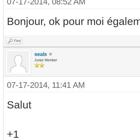
07-17-2014, 08:52 AM
Bonjour, ok pour moi égalem
Find
seals
Junior Member
07-17-2014, 11:41 AM
Salut
+1