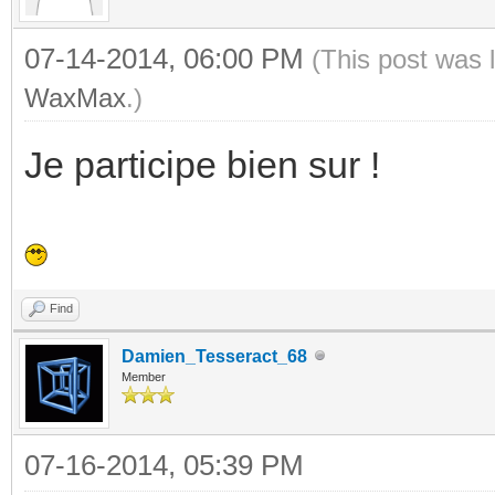
07-14-2014, 06:00 PM
(This post was 
WaxMax
.)
Je participe bien sur !
Find
Damien_Tesseract_68
Member
07-16-2014, 05:39 PM