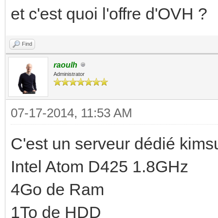
et c'est quoi l'offre d'OVH ?
Find
raoulh
Administrator
07-17-2014, 11:53 AM
C'est un serveur dédié kimsu
Intel Atom D425 1.8GHz
4Go de Ram
1To de HDD