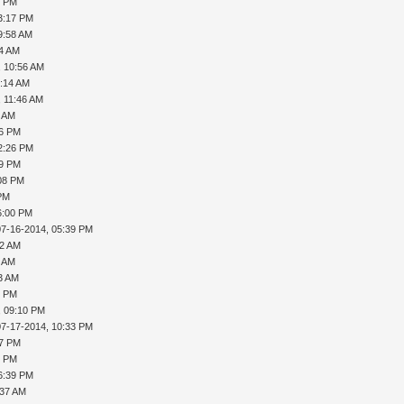
9 PM
3:17 PM
9:58 AM
14 AM
, 10:56 AM
1:14 AM
, 11:46 AM
1 AM
26 PM
2:26 PM
29 PM
:08 PM
 PM
6:00 PM
07-16-2014, 05:39 PM
52 AM
1 AM
53 AM
9 PM
, 09:10 PM
07-17-2014, 10:33 PM
47 PM
9 PM
6:39 PM
:37 AM