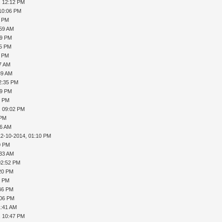
, 12:12 PM
 10:06 PM
9 PM
:59 AM
49 PM
35 PM
0 PM
37 AM
39 AM
2:35 PM
39 PM
3 PM
, 09:02 PM
 PM
36 AM
12-10-2014, 01:10 PM
0 PM
:33 AM
02:52 PM
:20 PM
7 PM
:46 PM
:06 PM
1:41 AM
, 10:47 PM