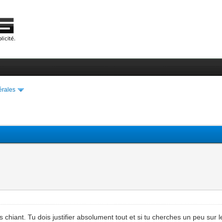
érales
es chiant. Tu dois justifier absolument tout et si tu cherches un peu su