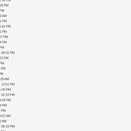
:09 PM
 PM
53 AM
41 PM
5:02 PM
51 PM
:57 PM
44 PM
 PM
, 09:31 PM
:02 PM
 PM
4 PM
 PM
:29 AM
, 12:51 PM
1:40 PM
, 02:19 PM
3:09 PM
18 PM
8 PM
0:07 AM
20 AM
, 06:19 PM