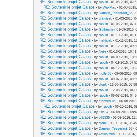
RE: Soutenir le projet Calaos
- by
raoulh
- 01-03-2015, 02:
RE: Soutenir le projet Calaos
- by
WaxMax
- 01-03-2015
RE: Soutenir le projet Calaos
- by
Damien_Tesseract_68
- 
RE: Soutenir le projet Calaos
- by
tiramiseb
- 01-03-2015, 0
RE: Soutenir le projet Calaos
- by
raoulh
- 01-03-2015, 07:
RE: Soutenir le projet Calaos
- by
Guillaume
- 01-09-2015, 
RE: Soutenir le projet Calaos
- by
raoulh
- 01-10-2015, 01:
RE: Soutenir le projet Calaos
- by
maktibab
- 01-11-2015, 1
RE: Soutenir le projet Calaos
- by
raoulh
- 01-12-2015, 09:
RE: Soutenir le projet Calaos
- by
Neije
- 01-15-2015, 10:4
RE: Soutenir le projet Calaos
- by
raoulh
- 04-09-2015, 10:
RE: Soutenir le projet Calaos
- by
raoulh
- 04-11-2015, 07:
RE: Soutenir le projet Calaos
- by
raoulh
- 04-12-2015, 10:
RE: Soutenir le projet Calaos
- by
muller68
- 09-06-2015, 0
RE: Soutenir le projet Calaos
- by
raoulh
- 09-07-2015, 09:
RE: Soutenir le projet Calaos
- by
diouk
- 12-08-2015, 03:5
RE: Soutenir le projet Calaos
- by
raoulh
- 12-08-2015, 04:
RE: Soutenir le projet Calaos
- by
raoulh
- 06-07-2016, 04:
RE: Soutenir le projet Calaos
- by
steevedu49
- 06-08-2016
RE: Soutenir le projet Calaos
- by
raoulh
- 06-10-2016, 0
RE: Soutenir le projet Calaos
- by
Eric64
- 06-09-2016, 09:
RE: Soutenir le projet Calaos
- by
bill3535
- 06-09-2016, 12
RE: Soutenir le projet Calaos
- by
diouk
- 06-09-2016, 03:4
RE: Soutenir le projet Calaos
- by
Damien_Tesseract_68
- 
RE: Soutenir le projet Calaos
- by
ActionProd
- 06-12-2016,