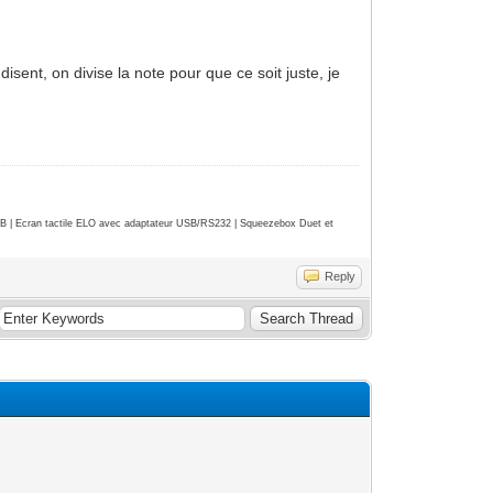
sent, on divise la note pour que ce soit juste, je
| Ecran tactile ELO avec adaptateur USB/RS232 | Squeezebox Duet et
Reply