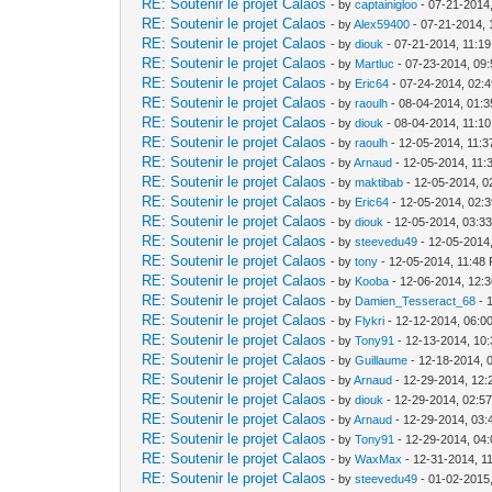
RE: Soutenir le projet Calaos
- by
captainigloo
- 07-21-2014
RE: Soutenir le projet Calaos
- by
Alex59400
- 07-21-2014,
RE: Soutenir le projet Calaos
- by
diouk
- 07-21-2014, 11:1
RE: Soutenir le projet Calaos
- by
Martluc
- 07-23-2014, 09
RE: Soutenir le projet Calaos
- by
Eric64
- 07-24-2014, 02:
RE: Soutenir le projet Calaos
- by
raoulh
- 08-04-2014, 01:
RE: Soutenir le projet Calaos
- by
diouk
- 08-04-2014, 11:1
RE: Soutenir le projet Calaos
- by
raoulh
- 12-05-2014, 11:
RE: Soutenir le projet Calaos
- by
Arnaud
- 12-05-2014, 11:
RE: Soutenir le projet Calaos
- by
maktibab
- 12-05-2014, 0
RE: Soutenir le projet Calaos
- by
Eric64
- 12-05-2014, 02:
RE: Soutenir le projet Calaos
- by
diouk
- 12-05-2014, 03:3
RE: Soutenir le projet Calaos
- by
steevedu49
- 12-05-2014
RE: Soutenir le projet Calaos
- by
tony
- 12-05-2014, 11:48
RE: Soutenir le projet Calaos
- by
Kooba
- 12-06-2014, 12:
RE: Soutenir le projet Calaos
- by
Damien_Tesseract_68
- 
RE: Soutenir le projet Calaos
- by
Flykri
- 12-12-2014, 06:0
RE: Soutenir le projet Calaos
- by
Tony91
- 12-13-2014, 10
RE: Soutenir le projet Calaos
- by
Guillaume
- 12-18-2014, 
RE: Soutenir le projet Calaos
- by
Arnaud
- 12-29-2014, 12
RE: Soutenir le projet Calaos
- by
diouk
- 12-29-2014, 02:5
RE: Soutenir le projet Calaos
- by
Arnaud
- 12-29-2014, 03
RE: Soutenir le projet Calaos
- by
Tony91
- 12-29-2014, 04
RE: Soutenir le projet Calaos
- by
WaxMax
- 12-31-2014, 1
RE: Soutenir le projet Calaos
- by
steevedu49
- 01-02-2015