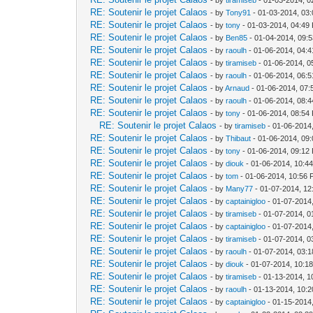
RE: Soutenir le projet Calaos
- by
Tony91
- 01-03-2014, 03
RE: Soutenir le projet Calaos
- by
tony
- 01-03-2014, 04:49
RE: Soutenir le projet Calaos
- by
Ben85
- 01-04-2014, 09:
RE: Soutenir le projet Calaos
- by
raoulh
- 01-06-2014, 04:
RE: Soutenir le projet Calaos
- by
tiramiseb
- 01-06-2014, 0
RE: Soutenir le projet Calaos
- by
raoulh
- 01-06-2014, 06:
RE: Soutenir le projet Calaos
- by
Arnaud
- 01-06-2014, 07
RE: Soutenir le projet Calaos
- by
raoulh
- 01-06-2014, 08:
RE: Soutenir le projet Calaos
- by
tony
- 01-06-2014, 08:54
RE: Soutenir le projet Calaos
- by
tiramiseb
- 01-06-2014
RE: Soutenir le projet Calaos
- by
Thibaut
- 01-06-2014, 09
RE: Soutenir le projet Calaos
- by
tony
- 01-06-2014, 09:12
RE: Soutenir le projet Calaos
- by
diouk
- 01-06-2014, 10:4
RE: Soutenir le projet Calaos
- by
tom
- 01-06-2014, 10:56
RE: Soutenir le projet Calaos
- by
Many77
- 01-07-2014, 12
RE: Soutenir le projet Calaos
- by
captainigloo
- 01-07-2014
RE: Soutenir le projet Calaos
- by
tiramiseb
- 01-07-2014, 0
RE: Soutenir le projet Calaos
- by
captainigloo
- 01-07-2014
RE: Soutenir le projet Calaos
- by
tiramiseb
- 01-07-2014, 0
RE: Soutenir le projet Calaos
- by
raoulh
- 01-07-2014, 03:
RE: Soutenir le projet Calaos
- by
diouk
- 01-07-2014, 10:1
RE: Soutenir le projet Calaos
- by
tiramiseb
- 01-13-2014, 1
RE: Soutenir le projet Calaos
- by
raoulh
- 01-13-2014, 10:
RE: Soutenir le projet Calaos
- by
captainigloo
- 01-15-2014