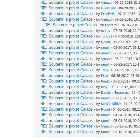
RE: Soutenir le projet Calaos
- by
Arnaud
- 06-22-2016, 01
RE: Soutenir le projet Calaos
- by
Guillaume
- 06-28-2016, 
RE: Soutenir le projet Calaos
- by
FreeBzH
- 07-02-2016, 1
RE: Soutenir le projet Calaos
- by
Arnaud
- 07-02-2016, 10:
RE: Soutenir le projet Calaos
- by
FreeBzH
- 07-06-2016
RE: Soutenir le projet Calaos
- by
mifrey
- 07-25-2016, 12:
RE: Soutenir le projet Calaos
- by
Tony91
- 07-30-2016, 11
RE: Soutenir le projet Calaos
- by
Rodul
- 03-29-2017, 12:1
RE: Soutenir le projet Calaos
- by
raoulh
- 03-30-2017, 03:
RE: Soutenir le projet Calaos
- by
raoulh
- 06-20-2017, 08:
RE: Soutenir le projet Calaos
- by
Arnaud
- 06-22-2017, 10:
RE: Soutenir le projet Calaos
- by
raoulh
- 06-22-2017, 10:
RE: Soutenir le projet Calaos
- by
Tony91
- 06-25-2017, 12
RE: Soutenir le projet Calaos
- by
Fred
- 06-26-2017, 08:40
RE: Soutenir le projet Calaos
- by
Kent1
- 06-26-2017, 09:3
RE: Soutenir le projet Calaos
- by
tony
- 06-30-2017, 05:15
RE: Soutenir le projet Calaos
- by
Damien_Tesseract_68
- 
RE: Soutenir le projet Calaos
- by
raoulh
- 07-06-2017, 08:
RE: Soutenir le projet Calaos
- by
MiniCo13580
- 11-22-201
RE: Soutenir le projet Calaos
- by
Rodul
- 04-03-2018, 08:
RE: Soutenir le projet Calaos
- by
raoulh
- 04-04-2018, 08:
RE: Soutenir le projet Calaos
- by
raoulh
- 05-08-2018, 09:
RE: Soutenir le projet Calaos
- by
Arnaud
- 05-17-2018, 05
RE: Soutenir le projet Calaos
- by
raoulh
- 05-18-2018, 08: