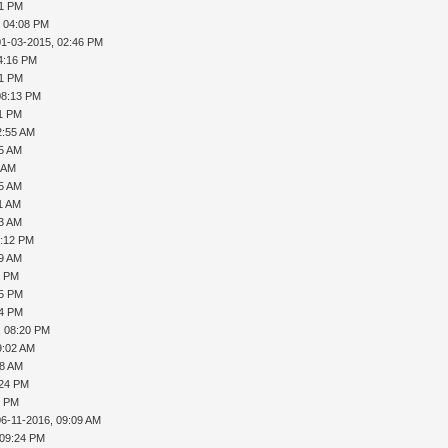
31 PM
, 04:08 PM
01-03-2015, 02:46 PM
4:16 PM
41 PM
08:13 PM
11 PM
2:55 AM
35 AM
1 AM
55 AM
51 AM
23 AM
9:12 PM
59 AM
8 PM
05 PM
34 PM
, 08:20 PM
9:02 AM
48 AM
:24 PM
5 PM
06-11-2016, 09:09 AM
 09:24 PM