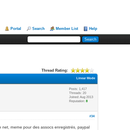
Portal
Search
Member List
Help
Thread Rating:
Linear Mode
Posts: 1,417
Threads: 20
Joined: Aug 2013
Reputation:
8
#34
r le net, meme pour des assocs enregistrés, paypal