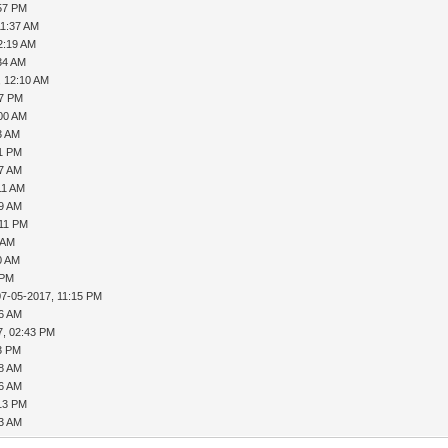
:57 PM
11:37 AM
2:19 AM
34 AM
, 12:10 AM
47 PM
:00 AM
3 AM
11 PM
57 AM
11 AM
19 AM
:11 PM
 AM
0 AM
 PM
07-05-2017, 11:15 PM
56 AM
7, 02:43 PM
23 PM
18 AM
26 AM
:13 PM
33 AM