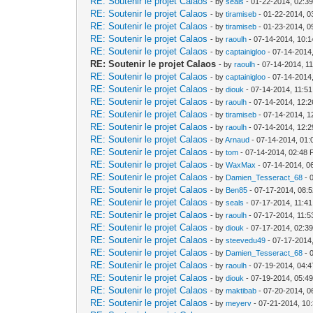
RE: Soutenir le projet Calaos
- by
seals
- 01-22-2014, 02:3
RE: Soutenir le projet Calaos
- by
tiramiseb
- 01-22-2014, 0
RE: Soutenir le projet Calaos
- by
tiramiseb
- 01-23-2014, 0
RE: Soutenir le projet Calaos
- by
raoulh
- 07-14-2014, 10:
RE: Soutenir le projet Calaos
- by
captainigloo
- 07-14-2014
RE: Soutenir le projet Calaos
- by
raoulh
- 07-14-2014, 1
RE: Soutenir le projet Calaos
- by
captainigloo
- 07-14-2014
RE: Soutenir le projet Calaos
- by
diouk
- 07-14-2014, 11:5
RE: Soutenir le projet Calaos
- by
raoulh
- 07-14-2014, 12:
RE: Soutenir le projet Calaos
- by
tiramiseb
- 07-14-2014, 1
RE: Soutenir le projet Calaos
- by
raoulh
- 07-14-2014, 12:
RE: Soutenir le projet Calaos
- by
Arnaud
- 07-14-2014, 01
RE: Soutenir le projet Calaos
- by
tom
- 07-14-2014, 02:48
RE: Soutenir le projet Calaos
- by
WaxMax
- 07-14-2014, 0
RE: Soutenir le projet Calaos
- by
Damien_Tesseract_68
- 
RE: Soutenir le projet Calaos
- by
Ben85
- 07-17-2014, 08:
RE: Soutenir le projet Calaos
- by
seals
- 07-17-2014, 11:4
RE: Soutenir le projet Calaos
- by
raoulh
- 07-17-2014, 11:
RE: Soutenir le projet Calaos
- by
diouk
- 07-17-2014, 02:3
RE: Soutenir le projet Calaos
- by
steevedu49
- 07-17-2014
RE: Soutenir le projet Calaos
- by
Damien_Tesseract_68
- 
RE: Soutenir le projet Calaos
- by
raoulh
- 07-19-2014, 04:
RE: Soutenir le projet Calaos
- by
diouk
- 07-19-2014, 05:4
RE: Soutenir le projet Calaos
- by
maktibab
- 07-20-2014, 0
RE: Soutenir le projet Calaos
- by
meyerv
- 07-21-2014, 10