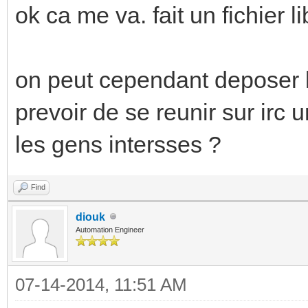
ok ca me va. fait un fichier lib
on peut cependant deposer l
prevoir de se reunir sur irc 
les gens intersses ?
Find
diouk
Automation Engineer
07-14-2014, 11:51 AM