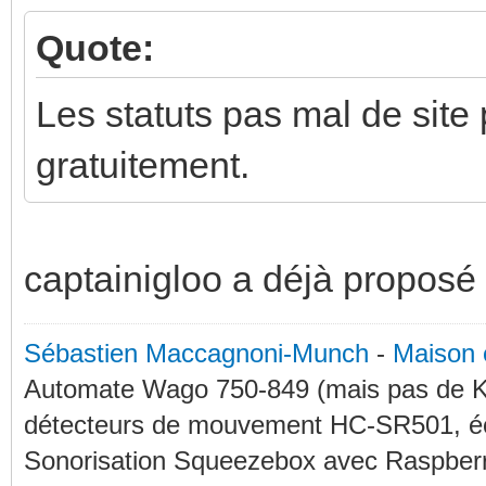
Quote:
Les statuts pas mal de site 
gratuitement.
captainigloo a déjà proposé
Sébastien Maccagnoni-Munch
-
Maison 
Automate Wago 750-849 (mais pas de KN
détecteurs de mouvement HC-SR501, éc
Sonorisation Squeezebox avec Raspberry