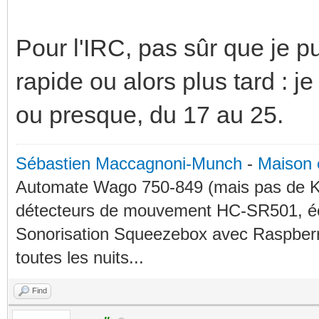
Pour l'IRC, pas sûr que je pui
rapide ou alors plus tard : 
ou presque, du 17 au 25.
Sébastien Maccagnoni-Munch
-
Maison 
Automate Wago 750-849 (mais pas de KN
détecteurs de mouvement HC-SR501, éc
Sonorisation Squeezebox avec Raspberry
toutes les nuits...
Find