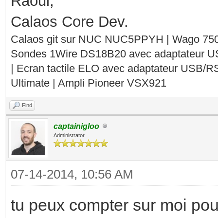
Raoul,
Calaos Core Dev.
Calaos git sur NUC NUC5PPYH | Wago 750-
Sondes 1Wire DS18B20 avec adaptateur 
| Ecran tactile ELO avec adaptateur USB/R
Ultimate | Ampli Pioneer VSX921
Find
captainigloo
Administrator
07-14-2014, 10:56 AM
tu peux compter sur moi pour