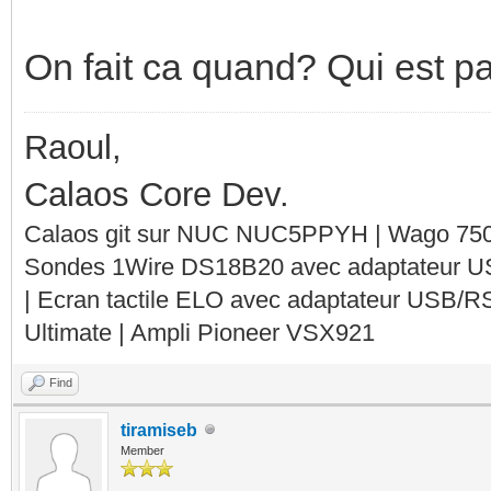
On fait ca quand? Qui est pa
Raoul,
Calaos Core Dev.
Calaos git sur NUC NUC5PPYH | Wago 750-
Sondes 1Wire DS18B20 avec adaptateur 
| Ecran tactile ELO avec adaptateur USB/R
Ultimate | Ampli Pioneer VSX921
Find
tiramiseb
Member