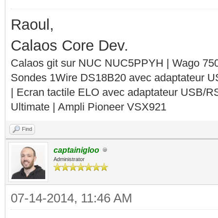
Raoul,
Calaos Core Dev.
Calaos git sur NUC NUC5PPYH | Wago 750-
Sondes 1Wire DS18B20 avec adaptateur 
| Ecran tactile ELO avec adaptateur USB/R
Ultimate | Ampli Pioneer VSX921
Find
captainigloo
Administrator
07-14-2014, 11:46 AM