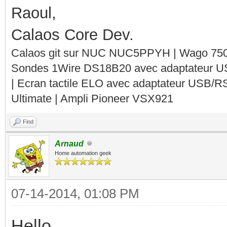
Raoul,
Calaos Core Dev.
Calaos git sur NUC NUC5PPYH | Wago 750-
Sondes 1Wire DS18B20 avec adaptateur 
| Ecran tactile ELO avec adaptateur USB/R
Ultimate | Ampli Pioneer VSX921
Find
Arnaud
Home automation geek
07-14-2014, 01:08 PM
Hello