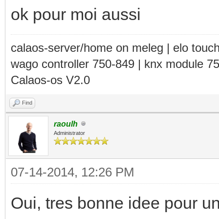
ok pour moi aussi
calaos-server/home on meleg | elo touc
wago controller 750-849 | knx module 7
Calaos-os V2.0
Find
raoulh
Administrator
07-14-2014, 12:26 PM
Oui, tres bonne idee pour u