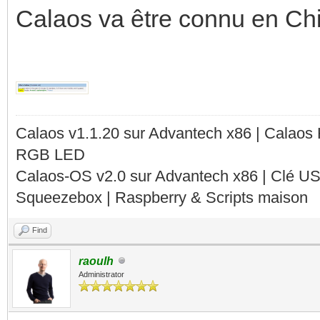
Calaos va être connu en Chi
Calaos v1.1.20 sur Advantech x86 | Calaos
RGB LED
Calaos-OS v2.0 sur Advantech x86 | Clé U
Squeezebox | Raspberry & Scripts maison
Find
raoulh
Administrator