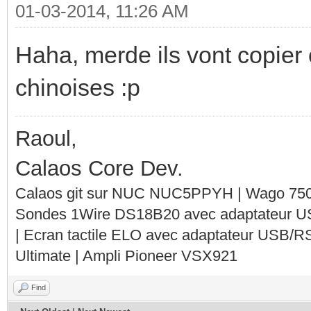
01-03-2014, 11:26 AM
Haha, merde ils vont copier 
chinoises :p
Raoul,
Calaos Core Dev.
Calaos git sur NUC NUC5PPYH | Wago 750-
Sondes 1Wire DS18B20 avec adaptateur 
| Ecran tactile ELO avec adaptateur USB/R
Ultimate | Ampli Pioneer VSX921
Find