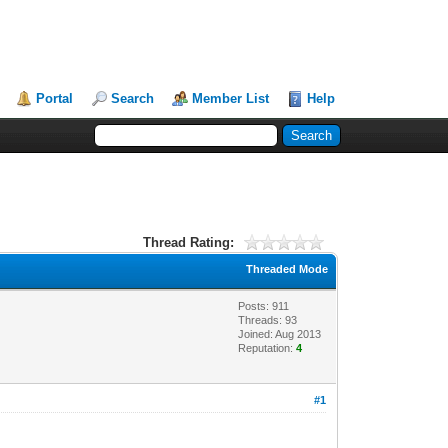
Portal
Search
Member List
Help
Thread Rating:
Threaded Mode
Posts: 911
Threads: 93
Joined: Aug 2013
Reputation:
4
#1