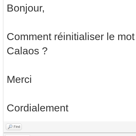
Bonjour,
Comment réinitialiser le mo
Calaos ?
Merci
Cordialement
Find