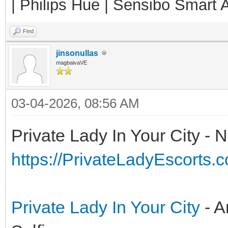
| Philips Hue | Sensibo Smart A
Find
jinsonullas
magbaivaVE
03-04-2026, 08:56 AM
Private Lady In Your City -
https://PrivateLadyEscorts.
Private Lady In Your City
- 