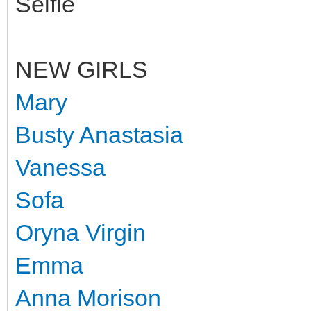
Selfie
NEW GIRLS
Mary
Busty Anastasia
Vanessa
Sofa
Oryna Virgin
Emma
Anna Morison