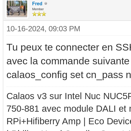
Fred
Member
10-16-2024, 09:03 PM
Tu peux te connecter en SS
avec la commande suivante 
calaos_config set cn_pass
Calaos v3 sur Intel Nuc NUC5
750-881 avec module DALI et 
RPi+Hifiberry Amp | Eco Devic