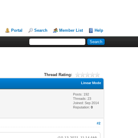
Portal
Search
Member List
Help
Thread Rating:
Linear Mode
Posts: 192
Threads: 23
Joined: Sep 2014
Reputation:
0
#2
(10-13-2021, 11:14 AM)