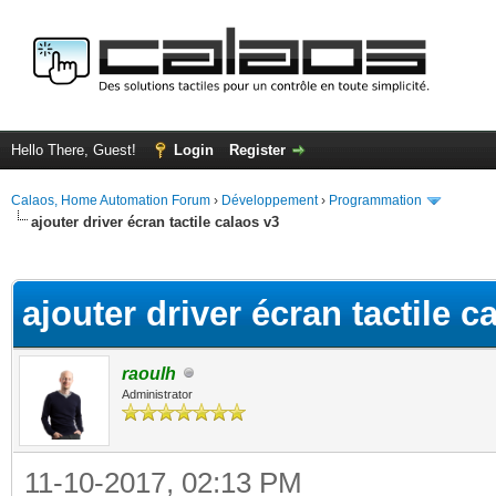
Hello There, Guest!
Login
Register
Calaos, Home Automation Forum
›
Développement
›
Programmation
ajouter driver écran tactile calaos v3
ge
ajouter driver écran tactile c
raoulh
Administrator
11-10-2017, 02:13 PM