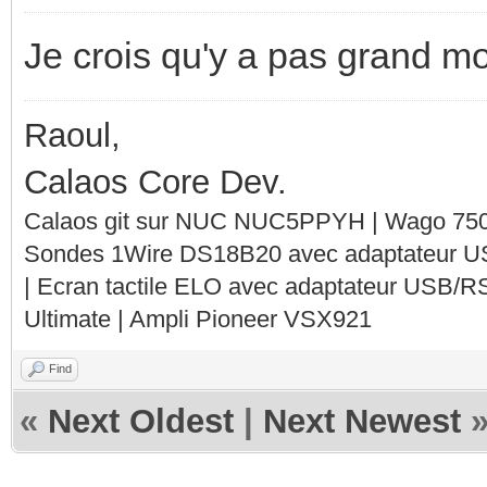
Je crois qu'y a pas grand mo
Raoul,
Calaos Core Dev.
Calaos git sur NUC NUC5PPYH | Wago 750-
Sondes 1Wire DS18B20 avec adaptateur 
| Ecran tactile ELO avec adaptateur USB/R
Ultimate | Ampli Pioneer VSX921
Find
«
Next Oldest
|
Next Newest