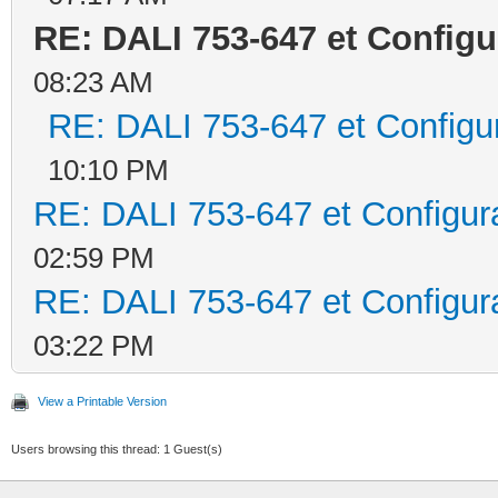
RE: DALI 753-647 et Config
08:23 AM
RE: DALI 753-647 et Config
10:10 PM
RE: DALI 753-647 et Configu
02:59 PM
RE: DALI 753-647 et Configu
03:22 PM
View a Printable Version
Users browsing this thread: 1 Guest(s)