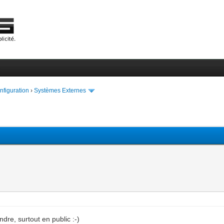
onfiguration
›
Systèmes Externes
dre, surtout en public :-)