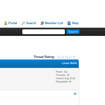
Portal
Search
Member List
Help
Thread Rating:
Linear Mode
Posts: 911
Threads: 93
Joined: Aug 2013
Reputation:
4
#6