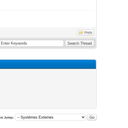
Reply
um Jump: